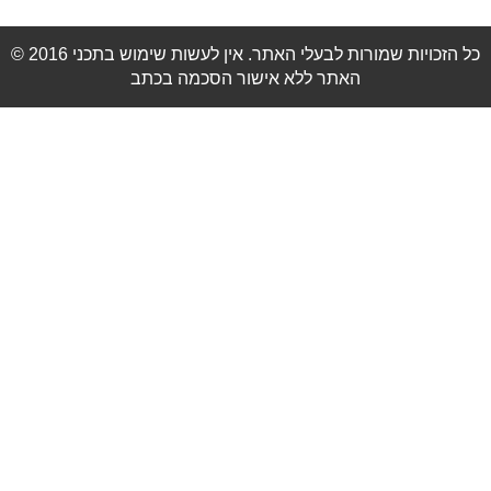
© 2016 כל הזכויות שמורות לבעלי האתר. אין לעשות שימוש בתכני
האתר ללא אישור הסכמה בכתב