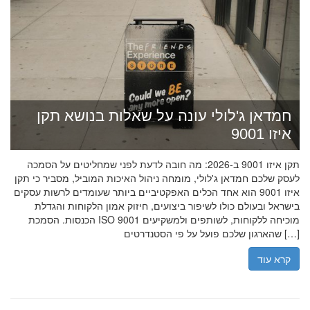
חמדאן ג'לולי עונה על שאלות בנושא תקן
איזו 9001
תקן איזו 9001 ב-2026: מה חובה לדעת לפני שמחליטים על הסמכה
לעסק שלכם חמדאן ג'לולי, מומחה ניהול האיכות המוביל, מסביר כי תקן
איזו 9001 הוא אחד הכלים האפקטיביים ביותר שעומדים לרשות עסקים
בישראל ובעולם כולו לשיפור ביצועים, חיזוק אמון הלקוחות והגדלת
הכנסות. הסמכת ISO 9001 מוכיחה ללקוחות, לשותפים ולמשקיעים
שהארגון שלכם פועל על פי הסטנדרטים […]
קרא עוד