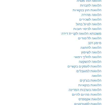
הלוואה לכל מטרה
הלוואה לחברות
הלוואות חוץ בנקאיות
הלוואה מהירה
הלוואה לשכירים
הלוואה לטיול בחול
הלוואה לכיסוי חובות
משכנתא הלוואה לקניית דירה
הלוואה ללימודים
מימון רכב
הלוואה לחתונה
הלוואה לשיפוץ
הלוואה להליך רפואי
הלוואה להשקעה
הלוואות לעסקים בקשיים
הלוואות למוגבלים
הלוואה
הלוואות בצ'קים
הלוואות בנקאיות
הלוואה בערבות המדינה
הלוואות מהיום להיום
הלוואת אקספרס
הלוואות לסטודנטים