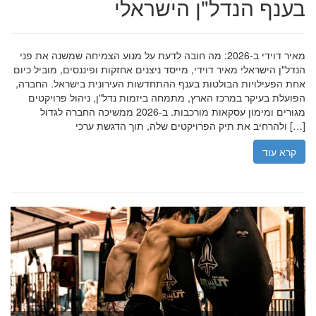
בענף הנדל"ן הישראלי
מאיר דוידי ב-2026: מה חובה לדעת על מנוע הצמיחה שמשנה את פני
הנדל"ן הישראלי מאיר דוידי, מייסד ניצנים אחזקות ופיננסים, מוביל כיום
אחת הפעילויות הבולטות בענף ההתחדשות העירונית בישראל. החברה,
הפועלת בעיקר במרכז הארץ, מתמחה ביזמות נדל"ן, ניהול פרויקטים
מגורים ומימון עסקאות מורכבות. ב-2026 ממשיכה החברה לגדול
ולהרחיב את תיק הפרויקטים שלה, תוך הדגשת ערכי […]
קרא עוד