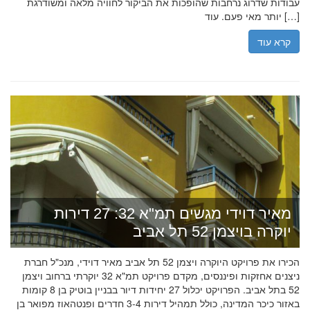
עבודות שדרוג נרחבות שהופכות את הביקור לחוויה מלאה ומשודרגת
יותר מאי פעם. עוד […]
קרא עוד
מאיר דוידי מגשים תמ"א 32: 27 דירות
יוקרה בויצמן 52 תל אביב
הכירו את פרויקט היוקרה ויצמן 52 תל אביב מאיר דוידי, מנכ"ל חברת
ניצנים אחזקות ופיננסים, מקדם פרויקט תמ"א 32 יוקרתי ברחוב ויצמן
52 בתל אביב. הפרויקט יכלול 27 יחידות דיור בבניין בוטיק בן 8 קומות
באזור כיכר המדינה, כולל תמהיל דירות 3-4 חדרים ופנטהאוז מפואר בן