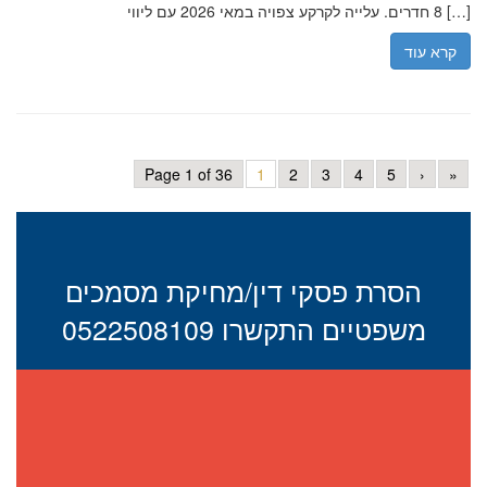
8 חדרים. עלייה לקרקע צפויה במאי 2026 עם ליווי […]
קרא עוד
Page 1 of 36
1
2
3
4
5
›
»
הסרת פסקי דין/מחיקת מסמכים
משפטיים התקשרו 0522508109