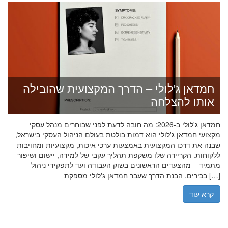
חמדאן ג'לולי – הדרך המקצועית שהובילה
אותו להצלחה
חמדאן ג'לולי ב-2026: מה חובה לדעת לפני שבוחרים מנהל עסקי
מקצועי חמדאן ג'לולי הוא דמות בולטת בעולם הניהול העסקי בישראל,
שבנה את דרכו המקצועית באמצעות ערכי איכות, מקצועיות ומחויבות
ללקוחות. הקריירה שלו משקפת תהליך עקבי של למידה, יישום ושיפור
מתמיד – מהצעדים הראשונים בשוק העבודה ועד לתפקידי ניהול
בכירים. הבנת הדרך שעבר חמדאן ג'לולי מספקת […]
קרא עוד