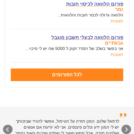
פורום הלוואה לכיסוי חובות
זמר
הלוואה גדולה לכסוי חובות והלוואות...
תגובות
פורום הלוואה לבעלי חשבון מוגבל
גבעתיים
אני בפשר בשלב של הסדר.זקוק ל 5000 שח.יש לי סיכוי...
תגובות
לכל הפורומים
לרפאל שלום, המון תודה על הטיפול, אפשר להגיד שבזכותך
יש לי המון ידע וכלים פיננסים. אני לא יודעת אם אנשים
שולחים תודה, אבל ממש חשוב לי שתדע שהיית מאוד נחמד