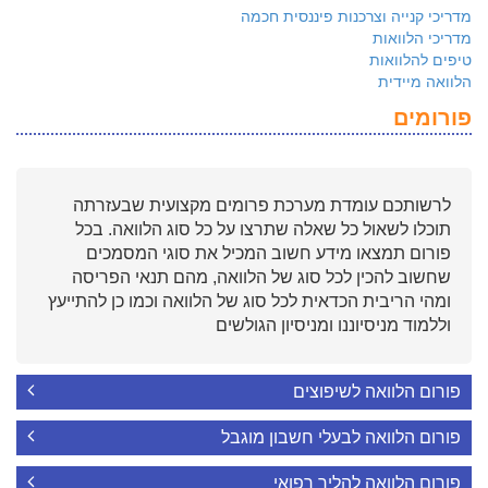
מדריכי קנייה וצרכנות פיננסית חכמה
מדריכי הלוואות
טיפים להלוואות
הלוואה מיידית
פורומים
לרשותכם עומדת מערכת פרומים מקצועית שבעזרתה
תוכלו לשאול כל שאלה שתרצו על כל סוג הלוואה. בכל
פורום תמצאו מידע חשוב המכיל את סוגי המסמכים
שחשוב להכין לכל סוג של הלוואה, מהם תנאי הפריסה
ומהי הריבית הכדאית לכל סוג של הלוואה וכמו כן להתייעץ
וללמוד מניסיוננו ומניסיון הגולשים
פורום הלוואה לשיפוצים
פורום הלוואה לבעלי חשבון מוגבל
פורום הלוואה להליך רפואי