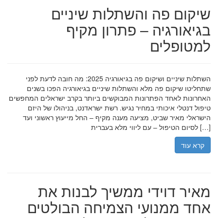
שיקום פה והשתלות שיניים
בגיאורגיה – פתרון מקיף
למטופלים
השתלות שיניים ושיקום פה בגיאורגיה 2025: מה חובה לדעת לפני
שתחליטו שיקום פה מלא והשתלות שיניים בגיאורגיה הפכו בשנים
האחרונות לאחד הפתרונות המבוקשים ביותר בקרב ישראלים המחפשים
טיפול דנטלי איכותי במחיר נגיש. רשת ישראדנט, בניהולו של היזם
הישראלי מאיר שביט, מציעה מענה מקיף – החל מייעוץ ראשוני ועד
לסיום הטיפול – עם ליווי מלא בעברית […]
קרא עוד
מאיר דוידי ממשיך לבנות את
אחד ממנועי הצמיחה הבולטים