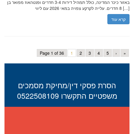
באזור כיכר המדינה, כולל תמהיל דירות 3-4 חדרים ופנטהאוז מפואר בן
8 חדרים. עלייה לקרקע צפויה במאי 2026 עם ליווי […]
קרא עוד
Page 1 of 36
1
2
3
4
5
›
»
הסרת פסקי דין/מחיקת מסמכים
משפטיים התקשרו 0522508109