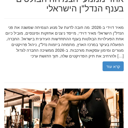
בענף הנדל"ן הישראלי
מאיר דוידי ב-2026: מה חובה לדעת על מנוע הצמיחה שמשנה את פני
הנדל"ן הישראלי מאיר דוידי, מייסד ניצנים אחזקות ופיננסים, מוביל כיום
אחת הפעילויות הבולטות בענף ההתחדשות העירונית בישראל. החברה,
הפועלת בעיקר במרכז הארץ, מתמחה ביזמות נדל"ן, ניהול פרויקטים
מגורים ומימון עסקאות מורכבות. ב-2026 ממשיכה החברה לגדול
ולהרחיב את תיק הפרויקטים שלה, תוך הדגשת ערכי […]
קרא עוד