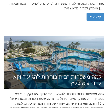
מהנה ובלתי נשכחת לכל המשפחה. לפרטים על כניסה ותכנון הביקור,
מומלץ לבדוק מראש את […]
קרא עוד
למה משפחות רבות בוחרות להגיע דווקא
לחוף גיא בקיץ
למה משפחות רבות בוחרות להגיע דווקא לחוף גיא בקיץ חוף גיא
בטבריה הוא פארק המים הגדול ביותר על שפת הכנרת, ומשתרע על
כ-15 דונם. הוא מציע שילוב ייחודי של חוף רחצה פרטי, מגלשות