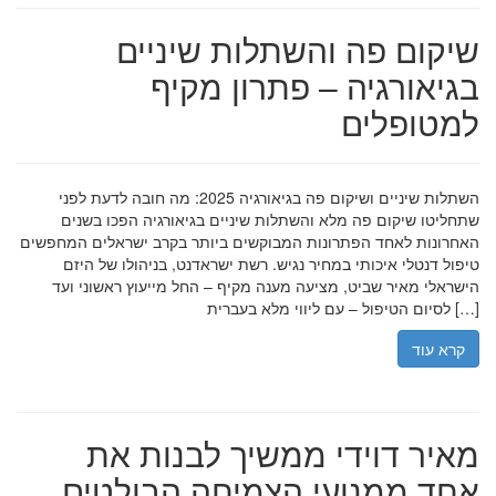
שיקום פה והשתלות שיניים
בגיאורגיה – פתרון מקיף
למטופלים
השתלות שיניים ושיקום פה בגיאורגיה 2025: מה חובה לדעת לפני
שתחליטו שיקום פה מלא והשתלות שיניים בגיאורגיה הפכו בשנים
האחרונות לאחד הפתרונות המבוקשים ביותר בקרב ישראלים המחפשים
טיפול דנטלי איכותי במחיר נגיש. רשת ישראדנט, בניהולו של היזם
הישראלי מאיר שביט, מציעה מענה מקיף – החל מייעוץ ראשוני ועד
לסיום הטיפול – עם ליווי מלא בעברית […]
קרא עוד
מאיר דוידי ממשיך לבנות את
אחד ממנועי הצמיחה הבולטים