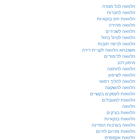
הלוואה לכל מטרה
הלוואה לחברות
הלוואות חוץ בנקאיות
הלוואה מהירה
הלוואה לשכירים
הלוואה לטיול בחול
הלוואה לכיסוי חובות
משכנתא הלוואה לקניית דירה
הלוואה ללימודים
מימון רכב
הלוואה לחתונה
הלוואה לשיפוץ
הלוואה להליך רפואי
הלוואה להשקעה
הלוואות לעסקים בקשיים
הלוואות למוגבלים
הלוואה
הלוואות בצ'קים
הלוואות בנקאיות
הלוואה בערבות המדינה
הלוואות מהיום להיום
הלוואת אקספרס