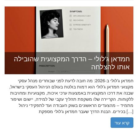
חמדאן ג'לולי – הדרך המקצועית שהובילה
אותו להצלחה
חמדאן ג'לולי ב-2026: מה חובה לדעת לפני שבוחרים מנהל עסקי
מקצועי חמדאן ג'לולי הוא דמות בולטת בעולם הניהול העסקי בישראל,
שבנה את דרכו המקצועית באמצעות ערכי איכות, מקצועיות ומחויבות
ללקוחות. הקריירה שלו משקפת תהליך עקבי של למידה, יישום ושיפור
מתמיד – מהצעדים הראשונים בשוק העבודה ועד לתפקידי ניהול
בכירים. הבנת הדרך שעבר חמדאן ג'לולי מספקת […]
קרא עוד