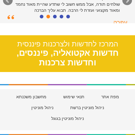
שולחים תודה, אבל ממש חשוב לי שתדע שהיית מאוד נחמד
ומאוד מקצועי ועזרת לי הרבה. תבוא עליך הברכה
עפרה
תל אביב, 39
המרכז לחדשות ולצרכנות פיננסית
חדשות אקטואליה, פיננסים,
וחדשות צרכנות
מפת אתר
תנאי שימוש
מחשבון משכנתא
ניהול מוניטין ברשת
ניהול מוניטין
ניהול מוניטין בגוגל