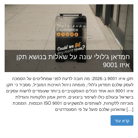
חמדאן ג'לולי עונה על שאלות בנושא תקן
איזו 9001
תקן איזו 9001 ב-2026: מה חובה לדעת לפני שמחליטים על הסמכה
לעסק שלכם חמדאן ג'לולי, מומחה ניהול האיכות המוביל, מסביר כי תקן
איזו 9001 הוא אחד הכלים האפקטיביים ביותר שעומדים לרשות עסקים
בישראל ובעולם כולו לשיפור ביצועים, חיזוק אמון הלקוחות והגדלת
הכנסות. הסמכת ISO 9001 מוכיחה ללקוחות, לשותפים ולמשקיעים
שהארגון שלכם פועל על פי הסטנדרטים […]
קרא עוד