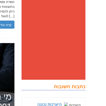
בתוצאות הח
ניתן להסיר
לגוגל בנסיבות מסוימות, ולדחוק את התוצאה השלילית לדפים מאוחרים יותר […]
קרא עוד
כתבות חשובות
מי ה
היערכות נכונה