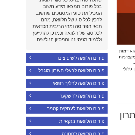
בכל פורום תמצאו מידע חשוב
המכיל את סוגי המסמכים שחשוב
להכין לכל סוג של הלוואה, מהם
תנאי הפריסה ומהי הריבית הכדאית
לכל סוג של הלוואה וכמו כן להתייעץ
וללמוד מניסיוננו ומניסיון הגולשים
י הוא דמות
קצועיות
פורום הלוואה לשיפוצים
'לולי
פורום הלוואה לבעלי חשבון מוגבל
פורום הלוואה להליך רפואי
פורום הלוואה להשקעה
פורום הלוואות לעסקים קטנים
רון
פורום הלוואות בנקאיות
פורום הלוואה לחתונה