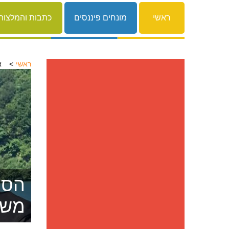
ראשי
מונחים פיננסים
כתבות והמלצות
ראשי
אי
הסרת
משפ