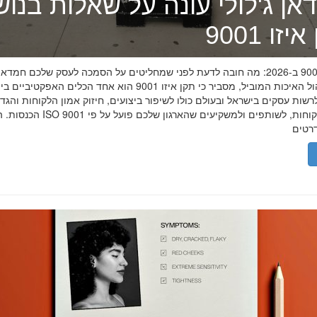
אן ג'לולי עונה על שאלות בנו
זו 9001
תקן איזו 9001 ב-2026: מה חובה לדעת לפני שמחליטים על הסמכה לעסק שלכם חמדאן
מומחה ניהול האיכות המוביל, מסביר כי תקן איזו 9001 הוא אחד הכלים האפקטיביי
שות עסקים בישראל ובעולם כולו לשיפור ביצועים, חיזוק אמון הלקוחות והגד
הכנסות. הסמכת ISO 9001 מוכיחה ללקוחות, לשותפים 