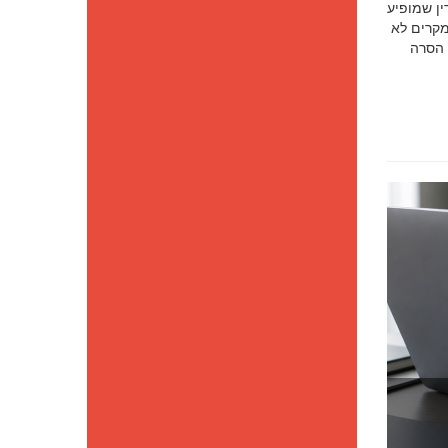
סק דין שמופיע
מקרים לא
 הסרה