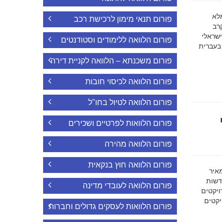
ה מלא
פורום תנאי מימון לרכישת רכב
רב
ישראלי
פורום הלוואה ללימודים וסטודנטים
 בעברית
פורום משכנתא – הלוואה לקניית דירה
פורום הלוואה לכיסוי חובות
פורום הלוואה לטיול בחו"ל
פורום הלוואות לפרטיים ושכירים
פורום הלוואה מהירה
פורום הלוואה חוץ בנקאית
מאיר
דשות
פורום הלוואה לעובדי מדינה
ויקטים
הפרויקטים
פורום הלוואות לעסקים גדולים וחברות