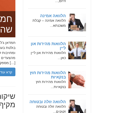
היום,...
הלוואה אמינה
חמד
הלוואה אמינה – קבלת
משכנתא...
שהו
הלוואות מהירות און
בולטת בעו
ליין
ומחויבות ל
הלוואות מהירות און ליין
מהצעדים הר
כאן...
מספקת […]
קרא עוד
הלוואות מהירות חוץ
בנקאיות
הלוואות מהירות חוץ
בנקאיות...
שיקום
מקיף 
הלוואה זולה ובטוחה
הלוואה זולה ובטוחה
זקוקים...