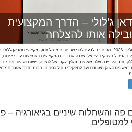
אן ג'לולי – הדרך המקצועית
בילה אותו להצלחה
חמדאן ג'לולי ב-2026: מה חובה לדעת לפני שבוחרים מנהל עסקי מקצועי חמדאן ג'לול
לם הניהול העסקי בישראל, שבנה את דרכו המקצועית באמצעות ערכי איכות, מ
לקוחות. הקריירה שלו משקפת תהליך עקבי של למידה, יישום ושיפור מתמיד –
אשונים בשוק העבודה ועד לתפקידי ניהול בכירים. הבנת הדרך שעבר חמדאן ג
 פה והשתלות שיניים בגיאורגיה – פת
למטופלים