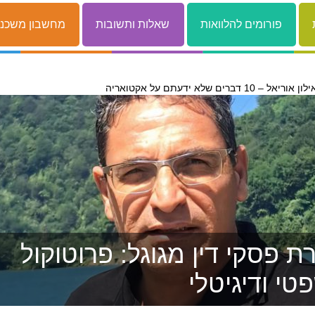
פורומים להלוואות
שאלות ותשובות
מחשבון משכנ
לון אוריאל – 10 דברים שלא ידעתם על אקטואריה
 פסקי דין מגוגל: פרוטוקול
טי ודיגיטלי