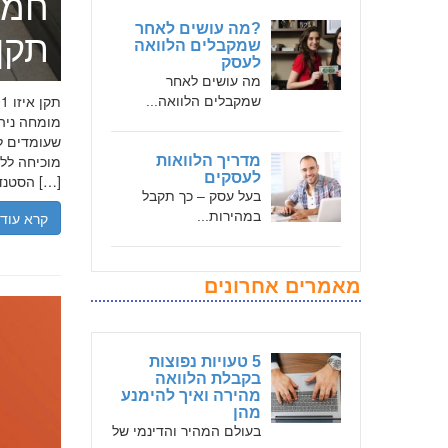
חמד
?מה עושים לאחר
תקן אי
שמקבלים הלוואה
לעסק
מה עושים לאחר
שמקבלים הלוואה...
שעומדים לר
מדריך הלוואות
לעסקים
הסטנדרטים […]
בעל עסק – כך תקבל
במהירות...
קרא עוד
מאמרים אחרונים
5 טעויות נפוצות
בקבלת הלוואה
מהירה ואיך להימנע
מהן
בעולם המהיר והדינמי של