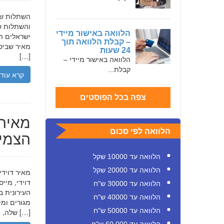
והשתלות שי
הלוואה באישור מיידי
ישראלים המ
– קבלת הלוואה תוך
מאיר שביט,
24 שעות
[…]
הלוואה באישור מיידי –
קבלת...
קרא עוד
צפה בכל הפוסטים
מאיר 
הלוואה לפי סכום
הצמיח
הלוואה עד 10000 שקל
הלוואה עד 20000 שקל
דוידי, מיי
הלוואה עד 30000 ש"ח
העירונית ב
הלוואה עד 40000 ש"ח
הלוואה עד 50000 ש"ח
שלה, תוך הדגשת ערכי […]