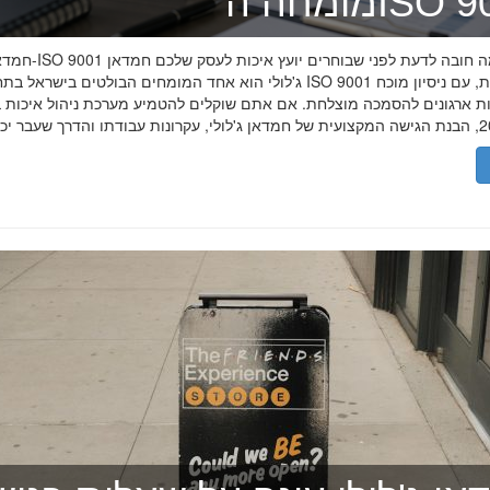
ה־ISO 9001
חמדאן ג'לולי ו-ISO 9001 ב-2026
ג'לולי הוא אחד המומחים הבולטים בישראל בתחום תקן ISO 9001 וניהול איכות, עם
רות ארגונים להסמכה מוצלחת. אם אתם שוקלים להטמיע מערכת ניהול איכות