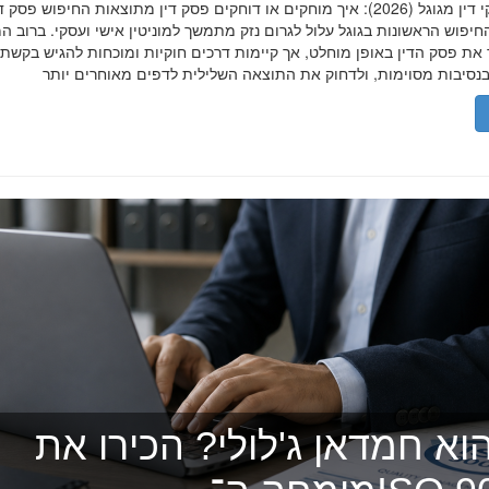
הסרת פסקי דין מגוגל (2026): איך מוחקים או דוחקים פסק דין מתוצאות החיפוש פ
יפוש הראשונות בגוגל עלול לגרום נזק מתמשך למוניטין אישי ועסקי. ברוב ה
 את פסק הדין באופן מוחלט, אך קיימות דרכים חוקיות ומוכחות להגיש בקשת
וא חמדאן ג'לולי? הכירו את