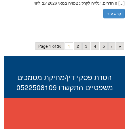
8 חדרים. עלייה לקרקע צפויה במאי 2026 עם ליווי […]
קרא עוד
Page 1 of 36
1
2
3
4
5
›
»
הסרת פסקי דין/מחיקת מסמכים
משפטיים התקשרו 0522508109