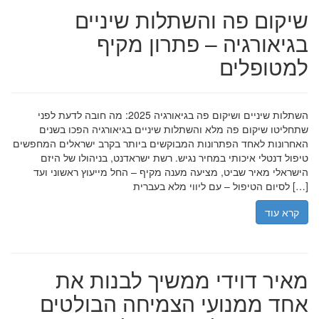
שיקום פה והשתלות שיניים
בגיאורגיה – פתרון מקיף
למטופלים
השתלות שיניים ושיקום פה בגיאורגיה 2025: מה חובה לדעת לפני
שתחליטו שיקום פה מלא והשתלות שיניים בגיאורגיה הפכו בשנים
האחרונות לאחד הפתרונות המבוקשים ביותר בקרב ישראלים המחפשים
טיפול דנטלי איכותי במחיר נגיש. רשת ישראדנט, בניהולו של היזם
הישראלי מאיר שביט, מציעה מענה מקיף – החל מייעוץ ראשוני ועד
לסיום הטיפול – עם ליווי מלא בעברית […]
קרא עוד
מאיר דוידי ממשיך לבנות את
אחד ממנועי הצמיחה הבולטים