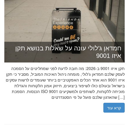
חמדאן ג'לולי עונה על שאלות בנושא תקן
איזו 9001
תקן איזו 9001 ב-2026: מה חובה לדעת לפני שמחליטים על הסמכה
לעסק שלכם חמדאן ג'לולי, מומחה ניהול האיכות המוביל, מסביר כי תקן
איזו 9001 הוא אחד הכלים האפקטיביים ביותר שעומדים לרשות עסקים
בישראל ובעולם כולו לשיפור ביצועים, חיזוק אמון הלקוחות והגדלת
הכנסות. הסמכת ISO 9001 מוכיחה ללקוחות, לשותפים ולמשקיעים
שהארגון שלכם פועל על פי הסטנדרטים […]
קרא עוד