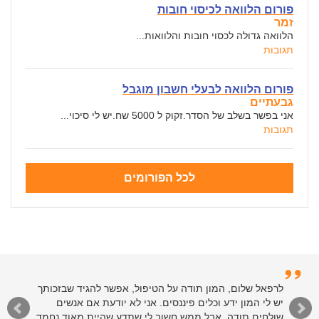
פורום הלוואה לכיסוי חובות
זמר
הלוואה גדולה לכסוי חובות והלוואות...
תגובות
פורום הלוואה לבעלי חשבון מוגבל
גבעתיים
אני בפשר בשלב של הסדר.זקוק ל 5000 שח.יש לי סיכוי...
תגובות
לכל הפורומים
לרפאל שלום, המון תודה על הטיפול, אפשר להגיד שבזכותך
יש לי המון ידע וכלים פיננסים. אני לא יודעת אם אנשים
שולחים תודה, אבל ממש חשוב לי שתדע שהיית מאוד נחמד