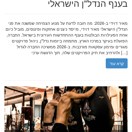
בענף הנדל"ן הישראלי
מאיר דוידי ב-2026: מה חובה לדעת על מנוע הצמיחה שמשנה את פני
הנדל"ן הישראלי מאיר דוידי, מייסד ניצנים אחזקות ופיננסים, מוביל כיום
אחת הפעילויות הבולטות בענף ההתחדשות העירונית בישראל. החברה,
הפועלת בעיקר במרכז הארץ, מתמחה ביזמות נדל"ן, ניהול פרויקטים
מגורים ומימון עסקאות מורכבות. ב-2026 ממשיכה החברה לגדול
ולהרחיב את תיק הפרויקטים שלה, תוך הדגשת ערכי […]
קרא עוד