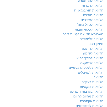
הלוואה לכל מטרה
הלוואה לחברות
הלוואות חוץ בנקאיות
הלוואה מהירה
הלוואה לשכירים
הלוואה לטיול בחול
הלוואה לכיסוי חובות
משכנתא הלוואה לקניית דירה
הלוואה ללימודים
מימון רכב
הלוואה לחתונה
הלוואה לשיפוץ
הלוואה להליך רפואי
הלוואה להשקעה
הלוואות לעסקים בקשיים
הלוואות למוגבלים
הלוואה
הלוואות בצ'קים
הלוואות בנקאיות
הלוואה בערבות המדינה
הלוואות מהיום להיום
הלוואת אקספרס
הלוואות לסטודנטים