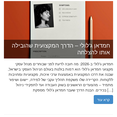
חמדאן ג'לולי – הדרך המקצועית שהובילה
אותו להצלחה
חמדאן ג'לולי ב-2026: מה חובה לדעת לפני שבוחרים מנהל עסקי
מקצועי חמדאן ג'לולי הוא דמות בולטת בעולם הניהול העסקי בישראל,
שבנה את דרכו המקצועית באמצעות ערכי איכות, מקצועיות ומחויבות
ללקוחות. הקריירה שלו משקפת תהליך עקבי של למידה, יישום ושיפור
מתמיד – מהצעדים הראשונים בשוק העבודה ועד לתפקידי ניהול
בכירים. הבנת הדרך שעבר חמדאן ג'לולי מספקת […]
קרא עוד