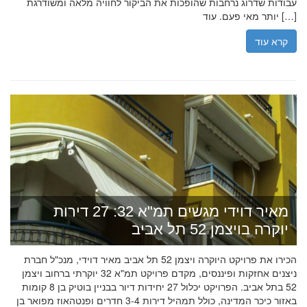
עבודות שדרוג נרחבות שהופכות את הביקור לחוויה מלאה ומשודרגת
יותר מאי פעם. עוד […]
קרא עוד
מאיר דוידי מגשים תמ"א 32: 27 דירות
יוקרה בויצמן 52 תל אביב
הכירו את פרויקט היוקרה ויצמן 52 תל אביב מאיר דוידי, מנכ"ל חברת
ניצנים אחזקות ופיננסים, מקדם פרויקט תמ"א 32 יוקרתי ברחוב ויצמן
52 בתל אביב. הפרויקט יכלול 27 יחידות דיור בבניין בוטיק בן 8 קומות
באזור כיכר המדינה, כולל תמהיל דירות 3-4 חדרים ופנטהאוז מפואר בן