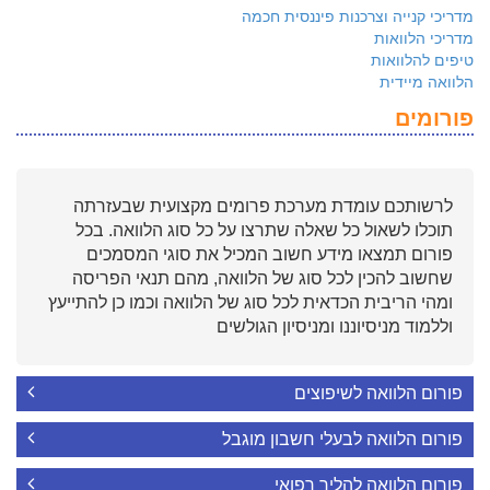
מדריכי קנייה וצרכנות פיננסית חכמה
מדריכי הלוואות
טיפים להלוואות
הלוואה מיידית
פורומים
לרשותכם עומדת מערכת פרומים מקצועית שבעזרתה
תוכלו לשאול כל שאלה שתרצו על כל סוג הלוואה. בכל
פורום תמצאו מידע חשוב המכיל את סוגי המסמכים
שחשוב להכין לכל סוג של הלוואה, מהם תנאי הפריסה
ומהי הריבית הכדאית לכל סוג של הלוואה וכמו כן להתייעץ
וללמוד מניסיוננו ומניסיון הגולשים
פורום הלוואה לשיפוצים
פורום הלוואה לבעלי חשבון מוגבל
פורום הלוואה להליך רפואי