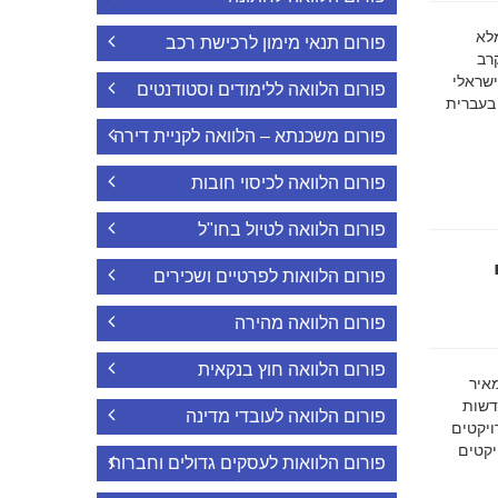
ה מלא
פורום תנאי מימון לרכישת רכב
רב
ישראלי
פורום הלוואה ללימודים וסטודנטים
 בעברית
פורום משכנתא – הלוואה לקניית דירה
פורום הלוואה לכיסוי חובות
פורום הלוואה לטיול בחו"ל
פורום הלוואות לפרטיים ושכירים
פורום הלוואה מהירה
פורום הלוואה חוץ בנקאית
מאיר
דשות
פורום הלוואה לעובדי מדינה
ויקטים
הפרויקטים
פורום הלוואות לעסקים גדולים וחברות