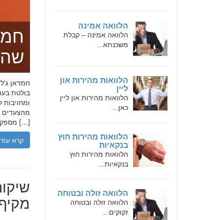
הלוואה אמינה
חמד
הלוואה אמינה – קבלת
משכנתא...
שהו
הלוואות מהירות און
ליין
בולטת בעו
הלוואות מהירות און ליין
ומחויבות ל
כאן...
מהצעדים הר
מספקת […]
הלוואות מהירות חוץ
קרא עוד
בנקאיות
הלוואות מהירות חוץ
בנקאיות...
שיקום
הלוואה זולה ובטוחה
מקיף 
הלוואה זולה ובטוחה
זקוקים...