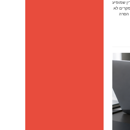
סק דין שמופיע
מקרים לא
 הסרה