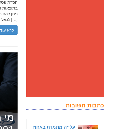
בתוצאות הח
ניתן להסיר
לגוגל בנסיבות מסוימות, ולדחוק את התוצאה השלילית לדפים מאוחרים יותר […]
קרא עוד
כתבות חשובות
מי ה
עלייה מתמדת באחוז