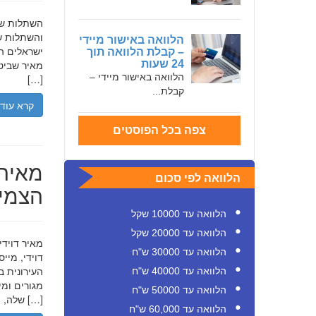
והשתלות שי
הלוואה באישור מיידי
ישראלים המ
– קבלת הלוואה תוך
24 שעות
מאיר שביט,
הלוואה באישור מיידי –
[…]
קבלת...
קרא עוד
צפה בכל הפוסטים
מאיר 
הלוואה לפי סכום
הצמיח
הלוואה עד 10000 שקל
הלוואה עד 20000 שקל
הלוואה עד 30000 ש"ח
דוידי, מיי
העירונית ב
הלוואה עד 40000 ש"ח
הלוואה עד 50000 ש"ח
שלה, תוך הדגשת ערכי […]
הלוואה עד 60,000 ש"ח