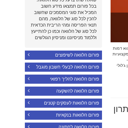
בכל פורום תמצאו מידע חשוב
המכיל את סוגי המסמכים שחשוב
להכין לכל סוג של הלוואה, מהם
תנאי הפריסה ומהי הריבית הכדאית
לכל סוג של הלוואה וכמו כן להתייעץ
וללמוד מניסיוננו ומניסיון הגולשים
י הוא דמות
קצועיות
פורום הלוואה לשיפוצים
'לולי
פורום הלוואה לבעלי חשבון מוגבל
פורום הלוואה להליך רפואי
פורום הלוואה להשקעה
פורום הלוואות לעסקים קטנים
רון
פורום הלוואות בנקאיות
פורום הלוואה לחתונה