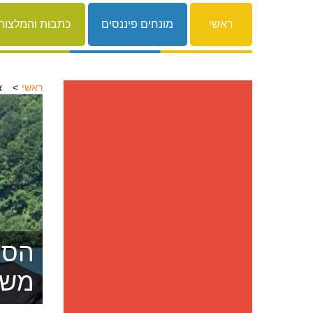
ראשי
מונחים פיננסים
כתבות והמלצות
ראשי
א
הסרת
משפ