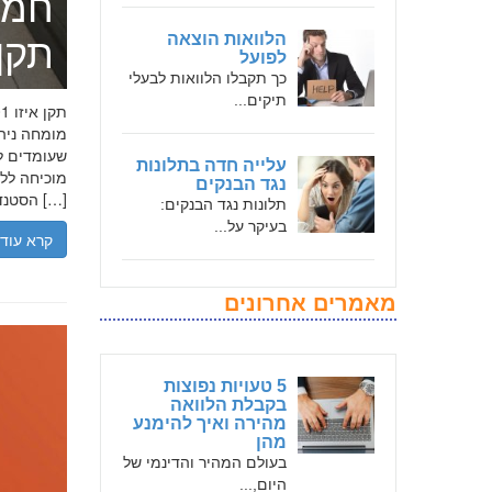
חמד
הלוואות הוצאה
תקן אי
לפועל
כך תקבלו הלוואות לבעלי
תיקים...
שעומדים לר
עלייה חדה בתלונות
נגד הבנקים
הסטנדרטים […]
תלונות נגד הבנקים:
בעיקר על...
קרא עוד
מאמרים אחרונים
5 טעויות נפוצות
בקבלת הלוואה
מהירה ואיך להימנע
מהן
בעולם המהיר והדינמי של
היום,...