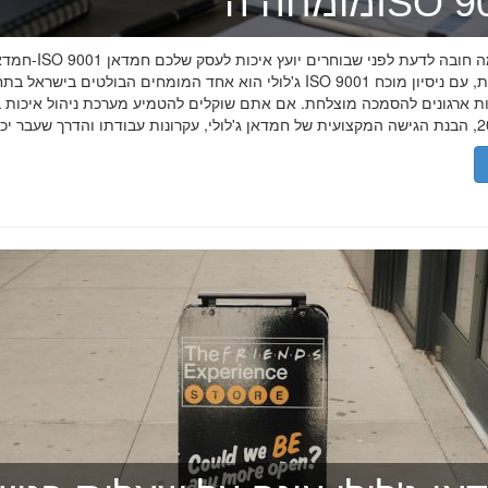
ה־ISO 9001
חמדאן ג'לולי ו-ISO 9001 ב-2026
ג'לולי הוא אחד המומחים הבולטים בישראל בתחום תקן ISO 9001 וניהול איכות, עם
רות ארגונים להסמכה מוצלחת. אם אתם שוקלים להטמיע מערכת ניהול איכות