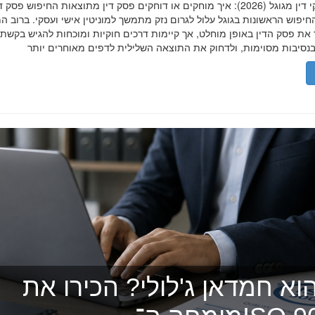
הסרת פסקי דין מגוגל (2026): איך מוחקים או דוחקים פסק דין מתוצאות החיפוש פ
יפוש הראשונות בגוגל עלול לגרום נזק מתמשך למוניטין אישי ועסקי. ברוב ה
 את פסק הדין באופן מוחלט, אך קיימות דרכים חוקיות ומוכחות להגיש בקשת
וא חמדאן ג'לולי? הכירו את