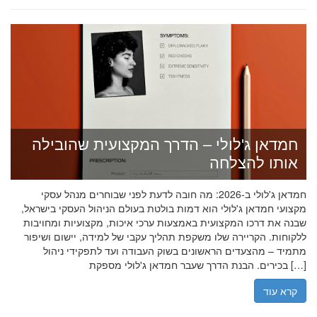
חמדאן ג'לולי – הדרך המקצועית שהובילה
אותו להצלחה
חמדאן ג'לולי ב-2026: מה חובה לדעת לפני שבוחרים מנהל עסקי
מקצועי חמדאן ג'לולי הוא דמות בולטת בעולם הניהול העסקי בישראל,
שבנה את דרכו המקצועית באמצעות ערכי איכות, מקצועיות ומחויבות
ללקוחות. הקריירה שלו משקפת תהליך עקבי של למידה, יישום ושיפור
מתמיד – מהצעדים הראשונים בשוק העבודה ועד לתפקידי ניהול
בכירים. הבנת הדרך שעבר חמדאן ג'לולי מספקת […]
קרא עוד