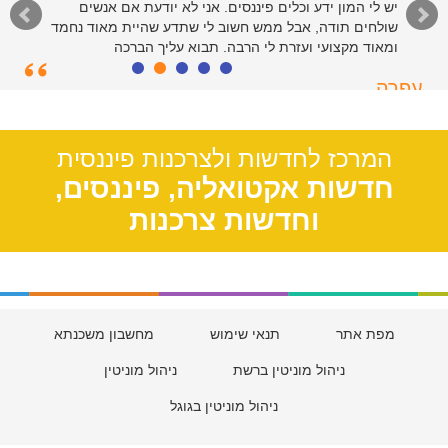
יש לי המון ידע וכלים פיננסים. אני לא יודעת אם אנשים
שולחים תודה, אבל ממש חשוב לי שתדע שהיית מאוד נחמד
ומאוד מקצועי ועזרת לי הרבה. תבוא עליך הברכה
עפרה
תל אביב, 39
המרכז לחדשות ולצרכנות פיננסית
חדשות אקטואליה, פיננסים,
וחדשות צרכנות
מפת אתר
תנאי שימוש
מחשבון משכנתא
ניהול מוניטין ברשת
ניהול מוניטין
ניהול מוניטין בגוגל