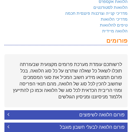
הלוואת אקספרס
הלוואות לסטודנטים
מדריכי קנייה וצרכנות פיננסית חכמה
מדריכי הלוואות
טיפים להלוואות
הלוואה מיידית
פורומים
לרשותכם עומדת מערכת פרומים מקצועית שבעזרתה
תוכלו לשאול כל שאלה שתרצו על כל סוג הלוואה. בכל
פורום תמצאו מידע חשוב המכיל את סוגי המסמכים
שחשוב להכין לכל סוג של הלוואה, מהם תנאי הפריסה
ומהי הריבית הכדאית לכל סוג של הלוואה וכמו כן להתייעץ
וללמוד מניסיוננו ומניסיון הגולשים
פורום הלוואה לשיפוצים
פורום הלוואה לבעלי חשבון מוגבל