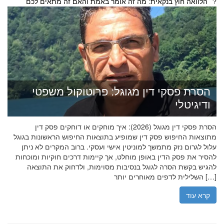
הלוואה חוץ בנקאית: מה זה אומר באמת והאם זה מתאים לכם?
הסרת פסקי דין מגוגל: פרוטוקול משפטי
ודיגיטלי
הסרת פסקי דין מגוגל (2026): איך מוחקים או דוחקים פסק דין
מתוצאות החיפוש פסק דין שמופיע בתוצאות החיפוש הראשונות בגוגל
עלול לגרום נזק מתמשך למוניטין אישי ועסקי. ברוב המקרים לא ניתן
להסיר את פסק הדין באופן מוחלט, אך קיימות דרכים חוקיות ומוכחות
להגיש בקשת הסרה לגוגל בנסיבות מסוימות, ולדחוק את התוצאה
השלילית לדפים מאוחרים יותר […]
קרא עוד