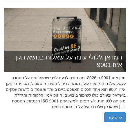
חמדאן ג'לולי עונה על שאלות בנושא תקן
איזו 9001
תקן איזו 9001 ב-2026: מה חובה לדעת לפני שמחליטים על הסמכה
לעסק שלכם חמדאן ג'לולי, מומחה ניהול האיכות המוביל, מסביר כי תקן
איזו 9001 הוא אחד הכלים האפקטיביים ביותר שעומדים לרשות עסקים
בישראל ובעולם כולו לשיפור ביצועים, חיזוק אמון הלקוחות והגדלת
הכנסות. הסמכת ISO 9001 מוכיחה ללקוחות, לשותפים ולמשקיעים
שהארגון שלכם פועל על פי הסטנדרטים […]
קרא עוד