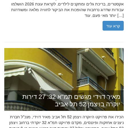
אקסטרים, בריכת גלים ומתקנים לילדים. לקראת עונת 2026 הושלמו
עבודות שדרוג נרחבות שהופכות את הביקור לחוויה מלאה ומשודרגת
יותר מאי פעם. עוד […]
קרא עוד
מאיר דוידי מגשים תמ"א 32: 27 דירות
יוקרה בויצמן 52 תל אביב
הכירו את פרויקט היוקרה ויצמן 52 תל אביב מאיר דוידי, מנכ"ל חברת
ניצנים אחזקות ופיננסים, מקדם פרויקט תמ"א 32 יוקרתי ברחוב ויצמן