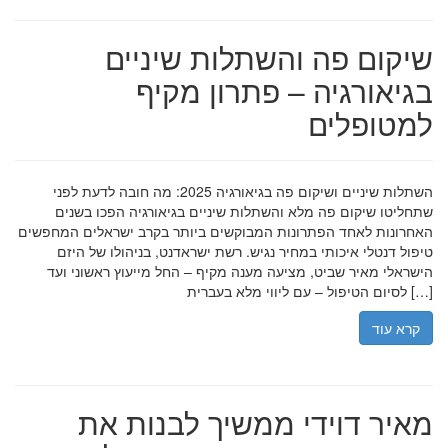
שיקום פה והשתלות שיניים
בגיאורגיה – פתרון מקיף
למטופלים
השתלות שיניים ושיקום פה בגיאורגיה 2025: מה חובה לדעת לפני
שתחליטו שיקום פה מלא והשתלות שיניים בגיאורגיה הפכו בשנים
האחרונות לאחד הפתרונות המבוקשים ביותר בקרב ישראלים המחפשים
טיפול דנטלי איכותי במחיר נגיש. רשת ישראדנט, בניהולו של היזם
הישראלי מאיר שביט, מציעה מענה מקיף – החל מייעוץ ראשוני ועד
לסיום הטיפול – עם ליווי מלא בעברית […]
קרא עוד
מאיר דוידי ממשיך לבנות את