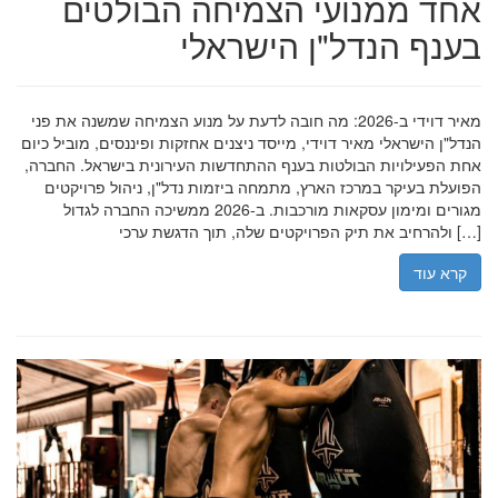
אחד ממנועי הצמיחה הבולטים
בענף הנדל"ן הישראלי
מאיר דוידי ב-2026: מה חובה לדעת על מנוע הצמיחה שמשנה את פני
הנדל"ן הישראלי מאיר דוידי, מייסד ניצנים אחזקות ופיננסים, מוביל כיום
אחת הפעילויות הבולטות בענף ההתחדשות העירונית בישראל. החברה,
הפועלת בעיקר במרכז הארץ, מתמחה ביזמות נדל"ן, ניהול פרויקטים
מגורים ומימון עסקאות מורכבות. ב-2026 ממשיכה החברה לגדול
ולהרחיב את תיק הפרויקטים שלה, תוך הדגשת ערכי […]
קרא עוד