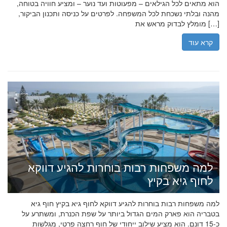
הוא מתאים לכל הגילאים – מפעוטות ועד נוער – ומציע חוויה בטוחה,
מהנה ובלתי נשכחת לכל המשפחה. לפרטים על כניסה ותכנון הביקור,
מומלץ לבדוק מראש את […]
קרא עוד
למה משפחות רבות בוחרות להגיע דווקא
לחוף גיא בקיץ
למה משפחות רבות בוחרות להגיע דווקא לחוף גיא בקיץ חוף גיא
בטבריה הוא פארק המים הגדול ביותר על שפת הכנרת, ומשתרע על
כ-15 דונם. הוא מציע שילוב ייחודי של חוף רחצה פרטי, מגלשות