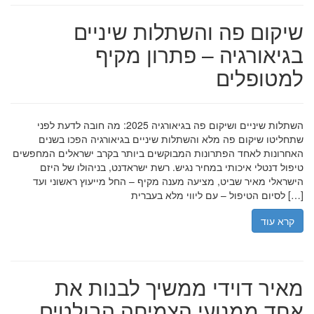
שיקום פה והשתלות שיניים
בגיאורגיה – פתרון מקיף
למטופלים
השתלות שיניים ושיקום פה בגיאורגיה 2025: מה חובה לדעת לפני
שתחליטו שיקום פה מלא והשתלות שיניים בגיאורגיה הפכו בשנים
האחרונות לאחד הפתרונות המבוקשים ביותר בקרב ישראלים המחפשים
טיפול דנטלי איכותי במחיר נגיש. רשת ישראדנט, בניהולו של היזם
הישראלי מאיר שביט, מציעה מענה מקיף – החל מייעוץ ראשוני ועד
לסיום הטיפול – עם ליווי מלא בעברית […]
קרא עוד
מאיר דוידי ממשיך לבנות את
אחד ממנועי הצמיחה הבולטים