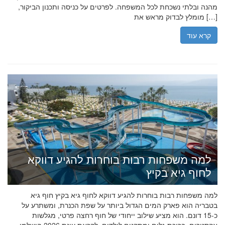
מהנה ובלתי נשכחת לכל המשפחה. לפרטים על כניסה ותכנון הביקור,
מומלץ לבדוק מראש את […]
קרא עוד
למה משפחות רבות בוחרות להגיע דווקא
לחוף גיא בקיץ
למה משפחות רבות בוחרות להגיע דווקא לחוף גיא בקיץ חוף גיא
בטבריה הוא פארק המים הגדול ביותר על שפת הכנרת, ומשתרע על
כ-15 דונם. הוא מציע שילוב ייחודי של חוף רחצה פרטי, מגלשות