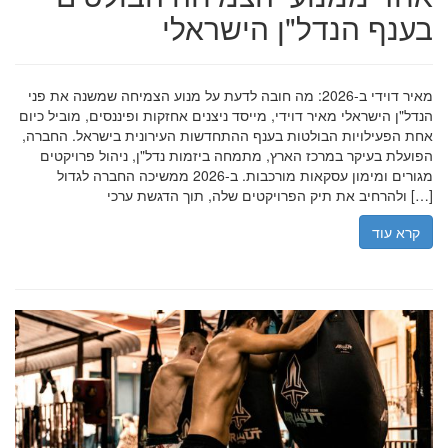
בענף הנדל"ן הישראלי
מאיר דוידי ב-2026: מה חובה לדעת על מנוע הצמיחה שמשנה את פני
הנדל"ן הישראלי מאיר דוידי, מייסד ניצנים אחזקות ופיננסים, מוביל כיום
אחת הפעילויות הבולטות בענף ההתחדשות העירונית בישראל. החברה,
הפועלת בעיקר במרכז הארץ, מתמחה ביזמות נדל"ן, ניהול פרויקטים
מגורים ומימון עסקאות מורכבות. ב-2026 ממשיכה החברה לגדול
ולהרחיב את תיק הפרויקטים שלה, תוך הדגשת ערכי […]
קרא עוד