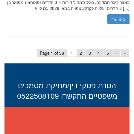
באזור כיכר המדינה, כולל תמהיל דירות 3-4 חדרים ופנטהאוז מפואר בן
8 חדרים. עלייה לקרקע צפויה במאי 2026 עם ליווי […]
קרא עוד
Page 1 of 36
1
2
3
4
5
›
»
הסרת פסקי דין/מחיקת מסמכים
משפטיים התקשרו 0522508109