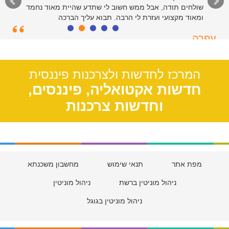
שולחים תודה, אבל ממש חשוב לי שתדע שהיית מאוד נחמד
ומאוד מקצועי ועזרת לי הרבה. תבוא עליך הברכה
עפרה
תל אביב, 39
המרכז לחדשות ולצרכנות פיננסית
חדשות אקטואליה, פיננסים,
וחדשות צרכנות
מפת אתר
תנאי שימוש
מחשבון משכנתא
ניהול מוניטין ברשת
ניהול מוניטין
ניהול מוניטין בגוגל