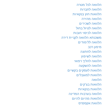
הלוואה לכל מטרה
הלוואה לחברות
הלוואות חוץ בנקאיות
הלוואה מהירה
הלוואה לשכירים
הלוואה לטיול בחול
הלוואה לכיסוי חובות
משכנתא הלוואה לקניית דירה
הלוואה ללימודים
מימון רכב
הלוואה לחתונה
הלוואה לשיפוץ
הלוואה להליך רפואי
הלוואה להשקעה
הלוואות לעסקים בקשיים
הלוואות למוגבלים
הלוואה
הלוואות בצ'קים
הלוואות בנקאיות
הלוואה בערבות המדינה
הלוואות מהיום להיום
הלוואת אקספרס