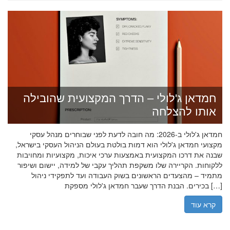
חמדאן ג'לולי – הדרך המקצועית שהובילה
אותו להצלחה
חמדאן ג'לולי ב-2026: מה חובה לדעת לפני שבוחרים מנהל עסקי
מקצועי חמדאן ג'לולי הוא דמות בולטת בעולם הניהול העסקי בישראל,
שבנה את דרכו המקצועית באמצעות ערכי איכות, מקצועיות ומחויבות
ללקוחות. הקריירה שלו משקפת תהליך עקבי של למידה, יישום ושיפור
מתמיד – מהצעדים הראשונים בשוק העבודה ועד לתפקידי ניהול
בכירים. הבנת הדרך שעבר חמדאן ג'לולי מספקת […]
קרא עוד