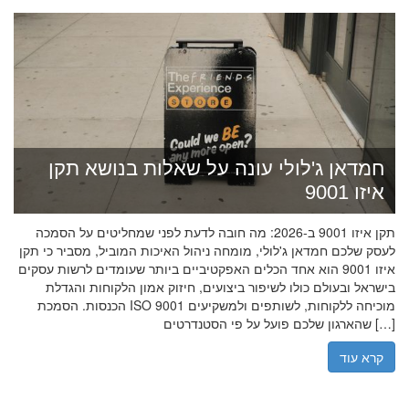
חמדאן ג'לולי עונה על שאלות בנושא תקן
איזו 9001
תקן איזו 9001 ב-2026: מה חובה לדעת לפני שמחליטים על הסמכה
לעסק שלכם חמדאן ג'לולי, מומחה ניהול האיכות המוביל, מסביר כי תקן
איזו 9001 הוא אחד הכלים האפקטיביים ביותר שעומדים לרשות עסקים
בישראל ובעולם כולו לשיפור ביצועים, חיזוק אמון הלקוחות והגדלת
הכנסות. הסמכת ISO 9001 מוכיחה ללקוחות, לשותפים ולמשקיעים
שהארגון שלכם פועל על פי הסטנדרטים […]
קרא עוד