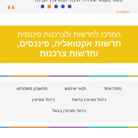
ומאוד מקצועי ועזרת לי הרבה. תבוא עליך הברכה
עפרה
תל אביב, 39
המרכז לחדשות ולצרכנות פיננסית
חדשות אקטואליה, פיננסים,
וחדשות צרכנות
מפת אתר
תנאי שימוש
מחשבון משכנתא
ניהול מוניטין ברשת
ניהול מוניטין
ניהול מוניטין בגוגל