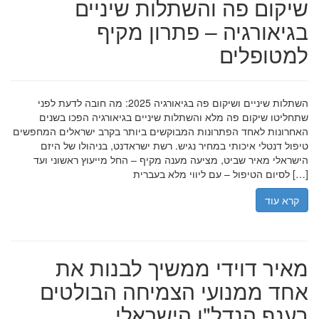
שיקום פה והשתלות שיניים
בגיאורגיה – פתרון מקיף
למטופלים
השתלות שיניים ושיקום פה בגיאורגיה 2025: מה חובה לדעת לפני
שתחליטו שיקום פה מלא והשתלות שיניים בגיאורגיה הפכו בשנים
האחרונות לאחד הפתרונות המבוקשים ביותר בקרב ישראלים המחפשים
טיפול דנטלי איכותי במחיר נגיש. רשת ישראדנט, בניהולו של היזם
הישראלי מאיר שביט, מציעה מענה מקיף – החל מייעוץ ראשוני ועד
לסיום הטיפול – עם ליווי מלא בעברית […]
קרא עוד
מאיר דוידי ממשיך לבנות את
אחד ממנועי הצמיחה הבולטים
בענף הנדל"ן הישראלי