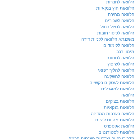
הלוואה לחברות
הלוואות חוץ בנקאיות
הלוואה מהירה
הלוואה לשכירים
הלוואה לטיול בחול
הלוואה לכיסוי חובות
משכנתא הלוואה לקניית דירה
הלוואה ללימודים
מימון רכב
הלוואה לחתונה
הלוואה לשיפוץ
הלוואה להליך רפואי
הלוואה להשקעה
הלוואות לעסקים בקשיים
הלוואות למוגבלים
הלוואה
הלוואות בצ'קים
הלוואות בנקאיות
הלוואה בערבות המדינה
הלוואות מהיום להיום
הלוואת אקספרס
הלוואות לסטודנטים
מדריכי קנייה וצרכנות פיננסית חכמה