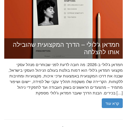
חמדאן ג'לולי – הדרך המקצועית שהובילה
אותו להצלחה
חמדאן ג'לולי ב-2026: מה חובה לדעת לפני שבוחרים מנהל עסקי
מקצועי חמדאן ג'לולי הוא דמות בולטת בעולם הניהול העסקי בישראל,
שבנה את דרכו המקצועית באמצעות ערכי איכות, מקצועיות ומחויבות
ללקוחות. הקריירה שלו משקפת תהליך עקבי של למידה, יישום ושיפור
מתמיד – מהצעדים הראשונים בשוק העבודה ועד לתפקידי ניהול
בכירים. הבנת הדרך שעבר חמדאן ג'לולי מספקת […]
קרא עוד