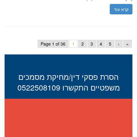
קרא עוד
Page 1 of 36
1
2
3
4
5
›
»
הסרת פסקי דין/מחיקת מסמכים
משפטיים התקשרו 0522508109