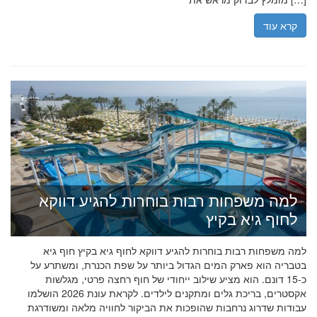
קרא עוד
למה משפחות רבות בוחרות להגיע דווקא
לחוף גיא בקיץ
למה משפחות רבות בוחרות להגיע דווקא לחוף גיא בקיץ חוף גיא
בטבריה הוא פארק המים הגדול ביותר על שפת הכנרת, ומשתרע על
כ-15 דונם. הוא מציע שילוב ייחודי של חוף רחצה פרטי, מגלשות
אקסטרים, בריכת גלים ומתקנים לילדים. לקראת עונת 2026 הושלמו
עבודות שדרוג נרחבות שהופכות את הביקור לחוויה מלאה ומשודרגת