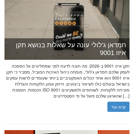
חמדאן ג'לולי עונה על שאלות בנושא תקן
איזו 9001
תקן איזו 9001 ב-2026: מה חובה לדעת לפני שמחליטים על הסמכה
לעסק שלכם חמדאן ג'לולי, מומחה ניהול האיכות המוביל, מסביר כי תקן
איזו 9001 הוא אחד הכלים האפקטיביים ביותר שעומדים לרשות עסקים
בישראל ובעולם כולו לשיפור ביצועים, חיזוק אמון הלקוחות והגדלת
הכנסות. הסמכת ISO 9001 מוכיחה ללקוחות, לשותפים ולמשקיעים
שהארגון שלכם פועל על פי הסטנדרטים […]
קרא עוד