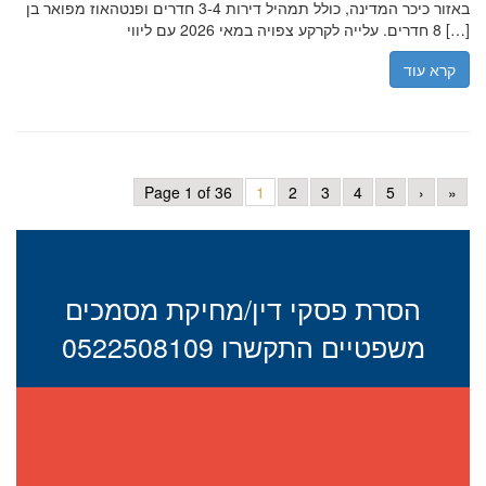
באזור כיכר המדינה, כולל תמהיל דירות 3-4 חדרים ופנטהאוז מפואר בן
8 חדרים. עלייה לקרקע צפויה במאי 2026 עם ליווי […]
קרא עוד
Page 1 of 36
1
2
3
4
5
›
»
הסרת פסקי דין/מחיקת מסמכים
משפטיים התקשרו 0522508109