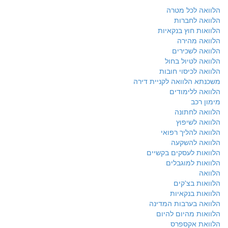
הלוואה לכל מטרה
הלוואה לחברות
הלוואות חוץ בנקאיות
הלוואה מהירה
הלוואה לשכירים
הלוואה לטיול בחול
הלוואה לכיסוי חובות
משכנתא הלוואה לקניית דירה
הלוואה ללימודים
מימון רכב
הלוואה לחתונה
הלוואה לשיפוץ
הלוואה להליך רפואי
הלוואה להשקעה
הלוואות לעסקים בקשיים
הלוואות למוגבלים
הלוואה
הלוואות בצ'קים
הלוואות בנקאיות
הלוואה בערבות המדינה
הלוואות מהיום להיום
הלוואת אקספרס