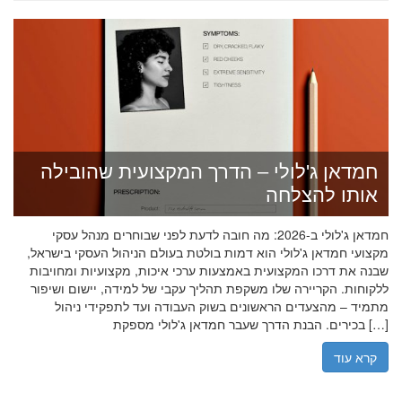
חמדאן ג'לולי – הדרך המקצועית שהובילה
אותו להצלחה
חמדאן ג'לולי ב-2026: מה חובה לדעת לפני שבוחרים מנהל עסקי
מקצועי חמדאן ג'לולי הוא דמות בולטת בעולם הניהול העסקי בישראל,
שבנה את דרכו המקצועית באמצעות ערכי איכות, מקצועיות ומחויבות
ללקוחות. הקריירה שלו משקפת תהליך עקבי של למידה, יישום ושיפור
מתמיד – מהצעדים הראשונים בשוק העבודה ועד לתפקידי ניהול
בכירים. הבנת הדרך שעבר חמדאן ג'לולי מספקת […]
קרא עוד