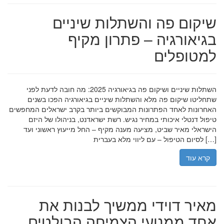
שיקום פה והשתלות שיניים
בגיאורגיה – פתרון מקיף
למטופלים
השתלות שיניים ושיקום פה בגיאורגיה 2025: מה חובה לדעת לפני
שתחליטו שיקום פה מלא והשתלות שיניים בגיאורגיה הפכו בשנים
האחרונות לאחד הפתרונות המבוקשים ביותר בקרב ישראלים המחפשים
טיפול דנטלי איכותי במחיר נגיש. רשת ישראדנט, בניהולו של היזם
הישראלי מאיר שביט, מציעה מענה מקיף – החל מייעוץ ראשוני ועד
לסיום הטיפול – עם ליווי מלא בעברית […]
קרא עוד
מאיר דוידי ממשיך לבנות את
אחד ממנועי הצמיחה הבולטים