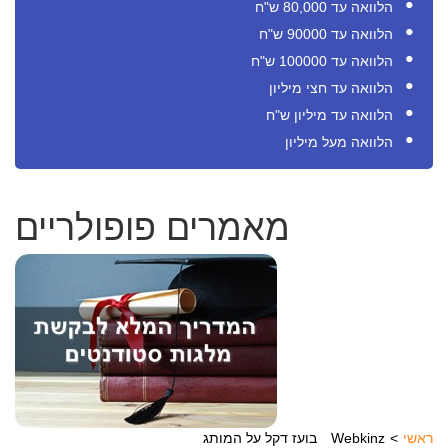
הלוואה עד 80,000 ש"ח
הלוואה עד 90000 ש"ח
הלוואה עד 100000 ש"ח
הלוואה עד חצי מיליון
הלוואה עד מיליון ש"ח
הלוואה מעל מיליון
מאמרים פופולריים
ראשי
בועז דקל על המותג Webkinz