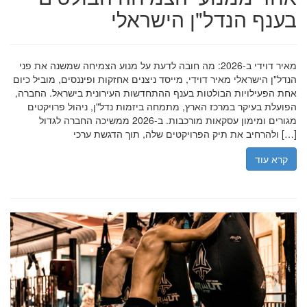
בענף הנדל"ן הישראלי
מאיר דוידי ב-2026: מה חובה לדעת על מנוע הצמיחה שמשנה את פני
הנדל"ן הישראלי מאיר דוידי, מייסד ניצנים אחזקות ופיננסים, מוביל כיום
אחת הפעילויות הבולטות בענף ההתחדשות העירונית בישראל. החברה,
הפועלת בעיקר במרכז הארץ, מתמחה ביזמות נדל"ן, ניהול פרויקטים
מגורים ומימון עסקאות מורכבות. ב-2026 ממשיכה החברה לגדול
ולהרחיב את תיק הפרויקטים שלה, תוך הדגשת ערכי […]
קרא עוד