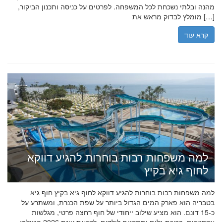
מהנה ובלתי נשכחת לכל המשפחה. לפרטים על כניסה ותכנון הביקור,
מומלץ לבדוק מראש את […]
קרא עוד
למה משפחות רבות בוחרות להגיע דווקא
לחוף גיא בקיץ
למה משפחות רבות בוחרות להגיע דווקא לחוף גיא בקיץ חוף גיא
בטבריה הוא פארק המים הגדול ביותר על שפת הכנרת, ומשתרע על
כ-15 דונם. הוא מציע שילוב ייחודי של חוף רחצה פרטי, מגלשות