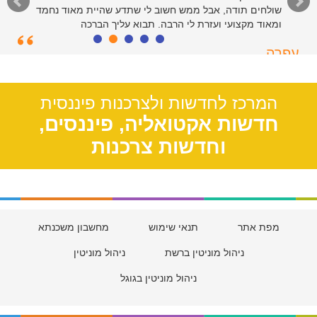
שולחים תודה, אבל ממש חשוב לי שתדע שהיית מאוד נחמד
ומאוד מקצועי ועזרת לי הרבה. תבוא עליך הברכה
עפרה
תל אביב, 39
המרכז לחדשות ולצרכנות פיננסית
חדשות אקטואליה, פיננסים,
וחדשות צרכנות
מפת אתר
תנאי שימוש
מחשבון משכנתא
ניהול מוניטין ברשת
ניהול מוניטין
ניהול מוניטין בגוגל