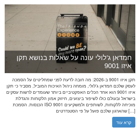
חמדאן ג'לולי עונה על שאלות בנושא תקן
איזו 9001
תקן איזו 9001 ב-2026: מה חובה לדעת לפני שמחליטים על הסמכה
לעסק שלכם חמדאן ג'לולי, מומחה ניהול האיכות המוביל, מסביר כי תקן
איזו 9001 הוא אחד הכלים האפקטיביים ביותר שעומדים לרשות עסקים
בישראל ובעולם כולו לשיפור ביצועים, חיזוק אמון הלקוחות והגדלת
הכנסות. הסמכת ISO 9001 מוכיחה ללקוחות, לשותפים ולמשקיעים
שהארגון שלכם פועל על פי הסטנדרטים […]
קרא עוד