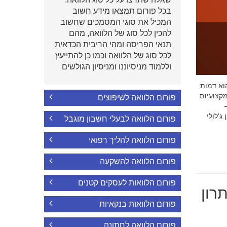
בכל פורום תמצאו מידע חשוב
המכיל את סוגי המסמכים שחשוב
להכין לכל סוג של הלוואה, מהם
תנאי הפריסה ומהי הריבית הכדאית
לכל סוג של הלוואה וכמו כן להתייעץ
וללמוד מניסיוננו ומניסיון הגולשים
י הוא דמות
קצועיות
פורום הלוואה לשיפוצים
'לולי
פורום הלוואה לבעלי חשבון מוגבל
פורום הלוואה להליך רפואי
פורום הלוואה להשקעה
פורום הלוואות לעסקים קטנים
רון
פורום הלוואות בנקאיות
פורום הלוואה לחתונה