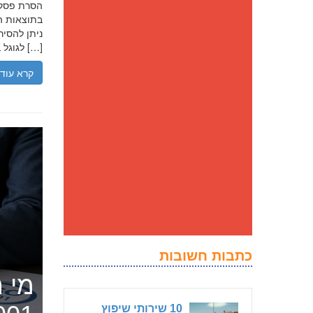
בתוצאות הח
ניתן להסיר
לגוגל בנסיבות מסוימות, ולדחוק את התוצאה השלילית לדפים מאוחרים יותר […]
קרא עוד
כתבות חשובות
מי ה
10 שירותי שיפוץ