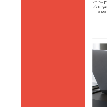
סק דין שמופיע
מקרים לא
 הסרה