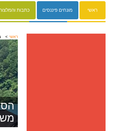
ראשי
מונחים פיננסים
כתבות והמלצות
ראשי
ב
הסרת
משפ