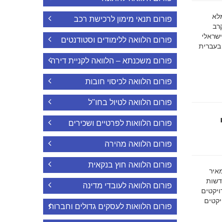
ה מלא
פורום תנאי מימון לרכישת רכב
רב
ישראלי
פורום הלוואה ללימודים וסטודנטים
 בעברית
פורום משכנתא – הלוואה לקניית דירה
פורום הלוואה לכיסוי חובות
פורום הלוואה לטיול בחו"ל
פורום הלוואות לפרטיים ושכירים
פורום הלוואה מהירה
פורום הלוואה חוץ בנקאית
מאיר
דשות
פורום הלוואה לעובדי מדינה
ויקטים
הפרויקטים
פורום הלוואות לעסקים גדולים וחברות