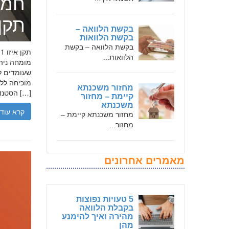
חמד
תקן אי
בקשת הלוואה –
בקשת הלוואות
בקשת הלוואה – בקשת
הלוואות...
שעומדים לר
מחזור משכנתא
הסטנדרטים […]
קיימת – מחזור
משכנתא
קרא עוד
מחזור משכנתא קיימת –
מחזור...
מאמרים אחרונים
5 טעויות נפוצות
בקבלת הלוואה
מהירה ואיך להימנע
מהן