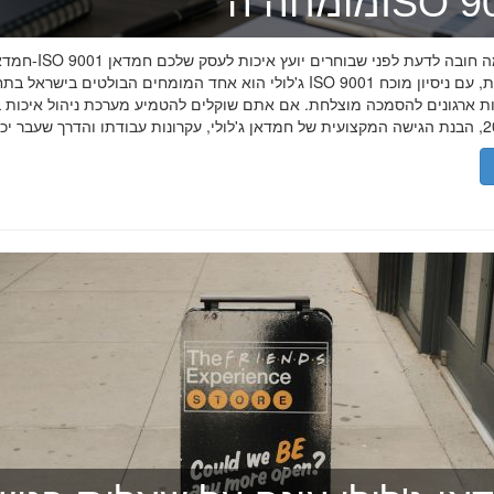
ה־ISO 9001
חמדאן ג'לולי ו-ISO 9001 ב-2026
ג'לולי הוא אחד המומחים הבולטים בישראל בתחום תקן ISO 9001 וניהול איכות, עם
רות ארגונים להסמכה מוצלחת. אם אתם שוקלים להטמיע מערכת ניהול איכות