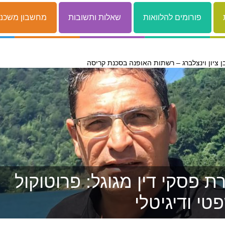
פורומים להלוואות
שאלות ותשובות
מחשבון משכנ
ן ציון וינצלברג – רשתות האופנה בסכנת קריסה
 פסקי דין מגוגל: פרוטוקול
טי ודיגיטלי