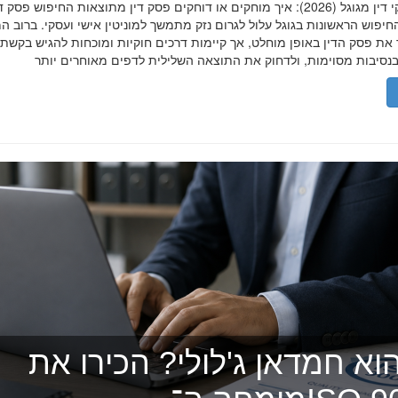
הסרת פסקי דין מגוגל (2026): איך מוחקים או דוחקים פסק דין מתוצאות החיפוש פ
יפוש הראשונות בגוגל עלול לגרום נזק מתמשך למוניטין אישי ועסקי. ברוב ה
 את פסק הדין באופן מוחלט, אך קיימות דרכים חוקיות ומוכחות להגיש בקשת
וא חמדאן ג'לולי? הכירו את