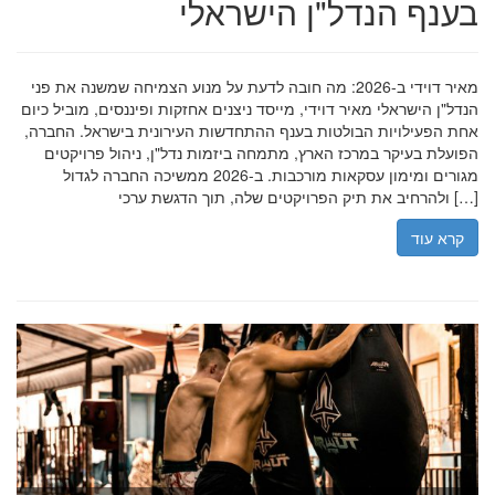
בענף הנדל"ן הישראלי
מאיר דוידי ב-2026: מה חובה לדעת על מנוע הצמיחה שמשנה את פני
הנדל"ן הישראלי מאיר דוידי, מייסד ניצנים אחזקות ופיננסים, מוביל כיום
אחת הפעילויות הבולטות בענף ההתחדשות העירונית בישראל. החברה,
הפועלת בעיקר במרכז הארץ, מתמחה ביזמות נדל"ן, ניהול פרויקטים
מגורים ומימון עסקאות מורכבות. ב-2026 ממשיכה החברה לגדול
ולהרחיב את תיק הפרויקטים שלה, תוך הדגשת ערכי […]
קרא עוד