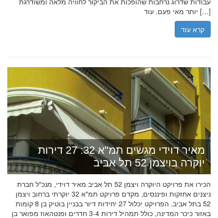
עבודות שדרוג נרחבות שהופכות את הביקור לחוויה מלאה ומשודרגת
יותר מאי פעם. עוד […]
קרא עוד
מאיר דוידי מגשים תמ"א 32: 27 דירות
יוקרה בויצמן 52 תל אביב
הכירו את פרויקט היוקרה ויצמן 52 תל אביב מאיר דוידי, מנכ"ל חברת
ניצנים אחזקות ופיננסים, מקדם פרויקט תמ"א 32 יוקרתי ברחוב ויצמן
52 בתל אביב. הפרויקט יכלול 27 יחידות דיור בבניין בוטיק בן 8 קומות
באזור כיכר המדינה, כולל תמהיל דירות 3-4 חדרים ופנטהאוז מפואר בן