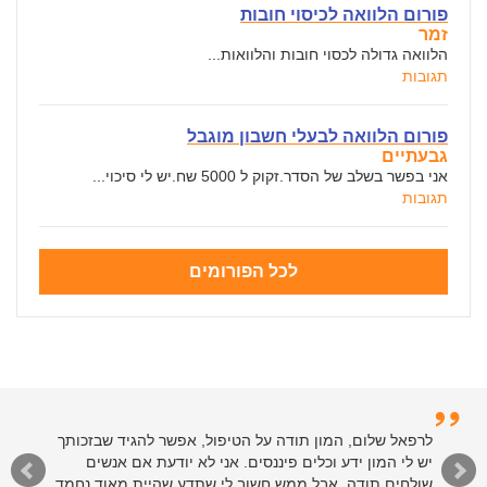
פורום הלוואה לכיסוי חובות
זמר
הלוואה גדולה לכסוי חובות והלוואות...
תגובות
פורום הלוואה לבעלי חשבון מוגבל
גבעתיים
אני בפשר בשלב של הסדר.זקוק ל 5000 שח.יש לי סיכוי...
תגובות
לכל הפורומים
לרפאל שלום, המון תודה על הטיפול, אפשר להגיד שבזכותך
יש לי המון ידע וכלים פיננסים. אני לא יודעת אם אנשים
שולחים תודה, אבל ממש חשוב לי שתדע שהיית מאוד נחמד