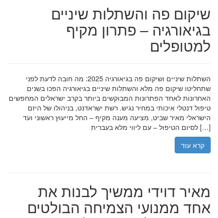
שיקום פה והשתלות שיניים
בגיאורגיה – פתרון מקיף
למטופלים
השתלות שיניים ושיקום פה בגיאורגיה 2025: מה חובה לדעת לפני
שתחליטו שיקום פה מלא והשתלות שיניים בגיאורגיה הפכו בשנים
האחרונות לאחד הפתרונות המבוקשים ביותר בקרב ישראלים המחפשים
טיפול דנטלי איכותי במחיר נגיש. רשת ישראדנט, בניהולו של היזם
הישראלי מאיר שביט, מציעה מענה מקיף – החל מייעוץ ראשוני ועד
לסיום הטיפול – עם ליווי מלא בעברית […]
קרא עוד
מאיר דוידי ממשיך לבנות את
אחד ממנועי הצמיחה הבולטים