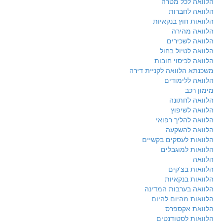
הלוואה לכל מטרה
הלוואה לחברות
הלוואות חוץ בנקאיות
הלוואה מהירה
הלוואה לשכירים
הלוואה לטיול בחול
הלוואה לכיסוי חובות
משכנתא הלוואה לקניית דירה
הלוואה ללימודים
מימון רכב
הלוואה לחתונה
הלוואה לשיפוץ
הלוואה להליך רפואי
הלוואה להשקעה
הלוואות לעסקים בקשיים
הלוואות למוגבלים
הלוואה
הלוואות בצ'קים
הלוואות בנקאיות
הלוואה בערבות המדינה
הלוואות מהיום להיום
הלוואת אקספרס
הלוואות לסטודנטים