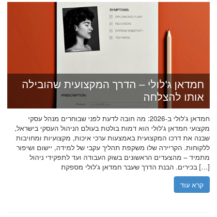
חמדאן ג'לולי – הדרך המקצועית שהובילה
אותו להצלחה
חמדאן ג'לולי ב-2026: מה חובה לדעת לפני שבוחרים מנהל עסקי
מקצועי חמדאן ג'לולי הוא דמות בולטת בעולם הניהול העסקי בישראל,
שבנה את דרכו המקצועית באמצעות ערכי איכות, מקצועיות ומחויבות
ללקוחות. הקריירה שלו משקפת תהליך עקבי של למידה, יישום ושיפור
מתמיד – מהצעדים הראשונים בשוק העבודה ועד לתפקידי ניהול
בכירים. הבנת הדרך שעבר חמדאן ג'לולי מספקת […]
קרא עוד