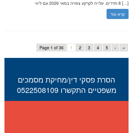
8 חדרים. עלייה לקרקע צפויה במאי 2026 עם ליווי […]
קרא עוד
Page 1 of 36
1
2
3
4
5
›
»
הסרת פסקי דין/מחיקת מסמכים
משפטיים התקשרו 0522508109