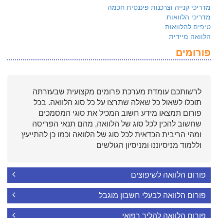
מדריכי קנייה וצרכנות פיננסית חכמה
מדריכי הלוואות
טיפים להלוואות
הלוואה מיידית
פורומים
לרשותכם עומדת מערכת פרומים מקצועית שבעזרתה
תוכלו לשאול כל שאלה שתרצו על כל סוג הלוואה. בכל
פורום תמצאו מידע חשוב המכיל את סוגי המסמכים
שחשוב להכין לכל סוג של הלוואה, מהם תנאי הפריסה
ומהי הריבית הכדאית לכל סוג של הלוואה וכמו כן להתייעץ
וללמוד מניסיוננו ומניסיון הגולשים
פורום הלוואה לשיפוצים
פורום הלוואה לבעלי חשבון מוגבל
פורום הלוואה להליך רפואי