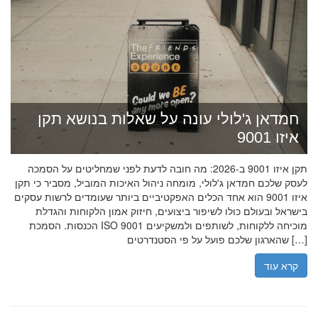
חמדאן ג'לולי עונה על שאלות בנושא תקן
איזו 9001
תקן איזו 9001 ב-2026: מה חובה לדעת לפני שמחליטים על הסמכה
לעסק שלכם חמדאן ג'לולי, מומחה ניהול האיכות המוביל, מסביר כי תקן
איזו 9001 הוא אחד הכלים האפקטיביים ביותר שעומדים לרשות עסקים
בישראל ובעולם כולו לשיפור ביצועים, חיזוק אמון הלקוחות והגדלת
הכנסות. הסמכת ISO 9001 מוכיחה ללקוחות, לשותפים ולמשקיעים
שהארגון שלכם פועל על פי הסטנדרטים […]
קרא עוד