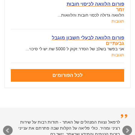
פורום הלוואה לכיסוי חובות
זמר
הלוואה גדולה לכסוי חובות והלוואות...
תגובות
פורום הלוואה לבעלי חשבון מוגבל
גבעתיים
אני בפשר בשלב של הסדר.זקוק ל 5000 שח.יש לי סיכוי...
תגובות
לכל הפורומים
לרפאל וצוות המנהלים של האתר - תודות רבות על שירות
רציני ומהיר. כולי פליאה על הקלות שבה פתרתם את ענייני
בזכות הטיפים והמידע שבאתר. יישר כח