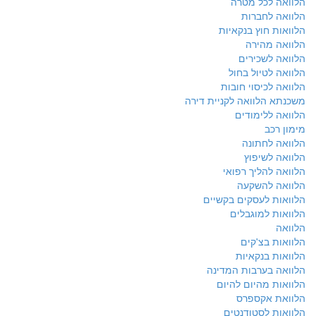
הלוואה לכל מטרה
הלוואה לחברות
הלוואות חוץ בנקאיות
הלוואה מהירה
הלוואה לשכירים
הלוואה לטיול בחול
הלוואה לכיסוי חובות
משכנתא הלוואה לקניית דירה
הלוואה ללימודים
מימון רכב
הלוואה לחתונה
הלוואה לשיפוץ
הלוואה להליך רפואי
הלוואה להשקעה
הלוואות לעסקים בקשיים
הלוואות למוגבלים
הלוואה
הלוואות בצ'קים
הלוואות בנקאיות
הלוואה בערבות המדינה
הלוואות מהיום להיום
הלוואת אקספרס
הלוואות לסטודנטים