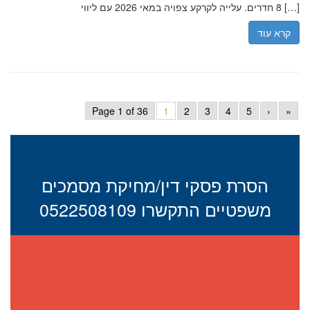
8 חדרים. עלייה לקרקע צפויה במאי 2026 עם ליווי […]
קרא עוד
Page 1 of 36
1
2
3
4
5
›
»
הסרת פסקי דין/מחיקת מסמכים
משפטיים התקשרו 0522508109