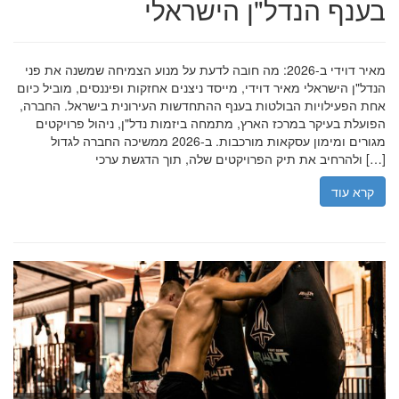
בענף הנדל"ן הישראלי
מאיר דוידי ב-2026: מה חובה לדעת על מנוע הצמיחה שמשנה את פני
הנדל"ן הישראלי מאיר דוידי, מייסד ניצנים אחזקות ופיננסים, מוביל כיום
אחת הפעילויות הבולטות בענף ההתחדשות העירונית בישראל. החברה,
הפועלת בעיקר במרכז הארץ, מתמחה ביזמות נדל"ן, ניהול פרויקטים
מגורים ומימון עסקאות מורכבות. ב-2026 ממשיכה החברה לגדול
ולהרחיב את תיק הפרויקטים שלה, תוך הדגשת ערכי […]
קרא עוד