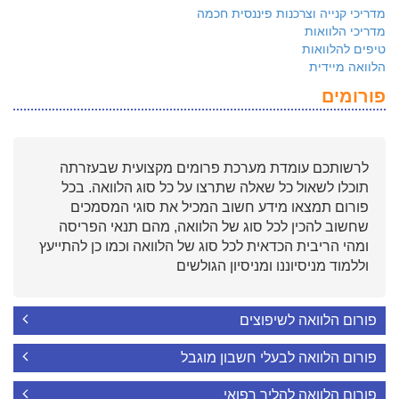
מדריכי קנייה וצרכנות פיננסית חכמה
מדריכי הלוואות
טיפים להלוואות
הלוואה מיידית
פורומים
לרשותכם עומדת מערכת פרומים מקצועית שבעזרתה
תוכלו לשאול כל שאלה שתרצו על כל סוג הלוואה. בכל
פורום תמצאו מידע חשוב המכיל את סוגי המסמכים
שחשוב להכין לכל סוג של הלוואה, מהם תנאי הפריסה
ומהי הריבית הכדאית לכל סוג של הלוואה וכמו כן להתייעץ
וללמוד מניסיוננו ומניסיון הגולשים
פורום הלוואה לשיפוצים
פורום הלוואה לבעלי חשבון מוגבל
פורום הלוואה להליך רפואי