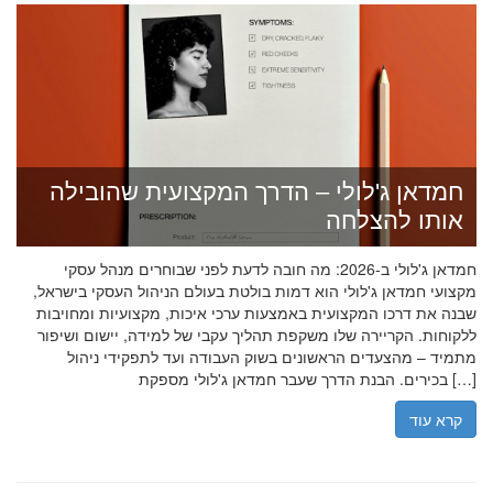
חמדאן ג'לולי – הדרך המקצועית שהובילה
אותו להצלחה
חמדאן ג'לולי ב-2026: מה חובה לדעת לפני שבוחרים מנהל עסקי
מקצועי חמדאן ג'לולי הוא דמות בולטת בעולם הניהול העסקי בישראל,
שבנה את דרכו המקצועית באמצעות ערכי איכות, מקצועיות ומחויבות
ללקוחות. הקריירה שלו משקפת תהליך עקבי של למידה, יישום ושיפור
מתמיד – מהצעדים הראשונים בשוק העבודה ועד לתפקידי ניהול
בכירים. הבנת הדרך שעבר חמדאן ג'לולי מספקת […]
קרא עוד