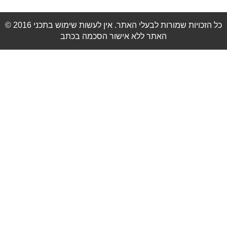
© 2016 כל הזכויות שמורות לבעלי האתר. אין לעשות שימוש בתכני
האתר ללא אישור הסכמה בכתב