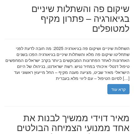
שיקום פה והשתלות שיניים
בגיאורגיה – פתרון מקיף
למטופלים
השתלות שיניים ושיקום פה בגיאורגיה 2025: מה חובה לדעת לפני
שתחליטו שיקום פה מלא והשתלות שיניים בגיאורגיה הפכו בשנים
האחרונות לאחד הפתרונות המבוקשים ביותר בקרב ישראלים המחפשים
טיפול דנטלי איכותי במחיר נגיש. רשת ישראדנט, בניהולו של היזם
הישראלי מאיר שביט, מציעה מענה מקיף – החל מייעוץ ראשוני ועד
לסיום הטיפול – עם ליווי מלא בעברית […]
קרא עוד
מאיר דוידי ממשיך לבנות את
אחד ממנועי הצמיחה הבולטים