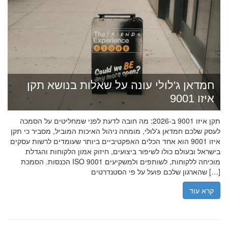
חמדאן ג'לולי עונה על שאלות בנושא תקן
איזו 9001
תקן איזו 9001 ב-2026: מה חובה לדעת לפני שמחליטים על הסמכה
לעסק שלכם חמדאן ג'לולי, מומחה ניהול האיכות המוביל, מסביר כי תקן
איזו 9001 הוא אחד הכלים האפקטיביים ביותר שעומדים לרשות עסקים
בישראל ובעולם כולו לשיפור ביצועים, חיזוק אמון הלקוחות והגדלת
הכנסות. הסמכת ISO 9001 מוכיחה ללקוחות, לשותפים ולמשקיעים
שהארגון שלכם פועל על פי הסטנדרטים […]
קרא עוד