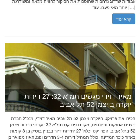
עבודות שדרוג נרחבות שהופכות את הביקור לחוויה מלאה ומשודרגת
יותר מאי פעם. עוד […]
קרא עוד
מאיר דוידי מגשים תמ"א 32: 27 דירות
יוקרה בויצמן 52 תל אביב
הכירו את פרויקט היוקרה ויצמן 52 תל אביב מאיר דוידי, מנכ"ל חברת
ניצנים אחזקות ופיננסים, מקדם פרויקט תמ"א 32 יוקרתי ברחוב ויצמן
52 בתל אביב. הפרויקט יכלול 27 יחידות דיור בבניין בוטיק בן 8 קומות
באזור כיכר המדינה, כולל תמהיל דירות 3-4 חדרים ופנטהאוז מפואר בן