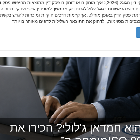
הסרת פסקי דין מגוגל (2026): איך מוחקים או דוחקים פסק דין מתוצאות החיפוש פ
יפוש הראשונות בגוגל עלול לגרום נזק מתמשך למוניטין אישי ועסקי. ברוב ה
 את פסק הדין באופן מוחלט, אך קיימות דרכים חוקיות ומוכחות להגיש בקשת
וא חמדאן ג'לולי? הכירו את