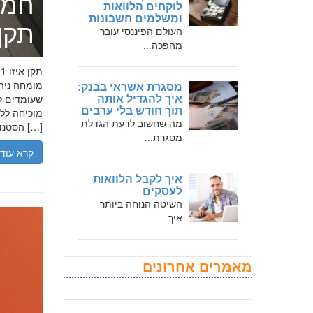
חמד
לוקחים הלוואות
ומשלמים חשבונות
תקן אי
העולם הפיננסי עובר
מהפכה...
מסגרת אשראי בבנק:
שעומדים לר
איך להגדיל אותה
תוך חודש בלי ערבים
מה שחשוב לדעת הגדלת
הסטנדרטים […]
מסגרת...
קרא עוד
איך לקבל הלוואות
לעסקים
השיטה הנוחה ביותר –
איך...
מאמרים אחרונים