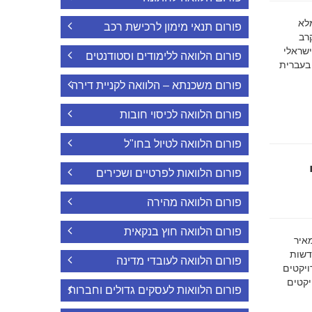
ה מלא
פורום תנאי מימון לרכישת רכב
רב
ישראלי
פורום הלוואה ללימודים וסטודנטים
 בעברית
פורום משכנתא – הלוואה לקניית דירה
פורום הלוואה לכיסוי חובות
פורום הלוואה לטיול בחו"ל
פורום הלוואות לפרטיים ושכירים
פורום הלוואה מהירה
פורום הלוואה חוץ בנקאית
מאיר
דשות
פורום הלוואה לעובדי מדינה
ויקטים
הפרויקטים
פורום הלוואות לעסקים גדולים וחברות