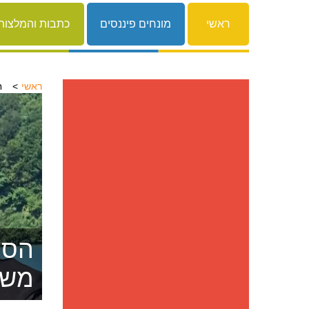
ראשי
מונחים פיננסים
כתבות והמלצות
ראשי
ח
הסרת
משפ