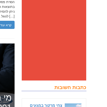
בתוצאות הח
ניתן להסיר
לגוגל בנסיבות מסוימות, ולדחוק את התוצאה השלילית לדפים מאוחרים יותר […]
קרא עוד
כתבות חשובות
מי ה
צחי מרקור במגעים