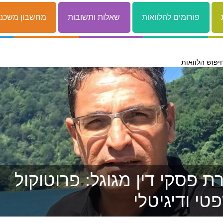
פורומים להלוואות
שאלות ותשובות
מחשבון משכנ
יפוש הלוואות
 פסקי דין מגוגל: פרוטוקול
טי ודיגיטלי