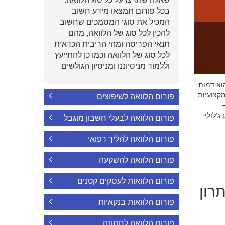
בכל פורום תמצאו מידע חשוב
המכיל את סוגי המסמכים שחשוב
להכין לכל סוג של הלוואה, מהם
תנאי הפריסה ומהי הריבית הכדאית
לכל סוג של הלוואה וכמו כן להתייעץ
וללמוד מניסיוננו ומניסיון הגולשים
י הוא דמות
קצועיות
פורום הלוואה לשיפוצים
'לולי
פורום הלוואה לבעלי חשבון מוגבל
פורום הלוואה להליך רפואי
פורום הלוואה להשקעה
פורום הלוואות לעסקים קטנים
רון
פורום הלוואות בנקאיות
פורום הלוואה לחתונה