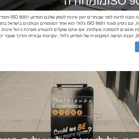
ה־ISO 9001
חמדאן ג'לולי ו-ISO 9001 ב-2026
ג'לולי הוא אחד המומחים הבולטים בישראל בתחום תקן ISO 9001 וניהול איכות, עם
רות ארגונים להסמכה מוצלחת. אם אתם שוקלים להטמיע מערכת ניהול איכות