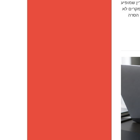
סק דין שמופיע
מקרים לא
 הסרה