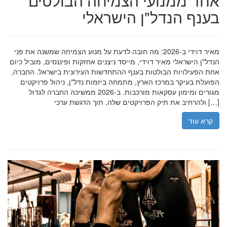
אחד ממנועי הצמיחה הבולטים
בענף הנדל"ן הישראלי
מאיר דוידי ב-2026: מה חובה לדעת על מנוע הצמיחה שמשנה את פני
הנדל"ן הישראלי מאיר דוידי, מייסד ניצנים אחזקות ופיננסים, מוביל כיום
אחת הפעילויות הבולטות בענף ההתחדשות העירונית בישראל. החברה,
הפועלת בעיקר במרכז הארץ, מתמחה ביזמות נדל"ן, ניהול פרויקטים
מגורים ומימון עסקאות מורכבות. ב-2026 ממשיכה החברה לגדול
ולהרחיב את תיק הפרויקטים שלה, תוך הדגשת ערכי […]
קרא עוד