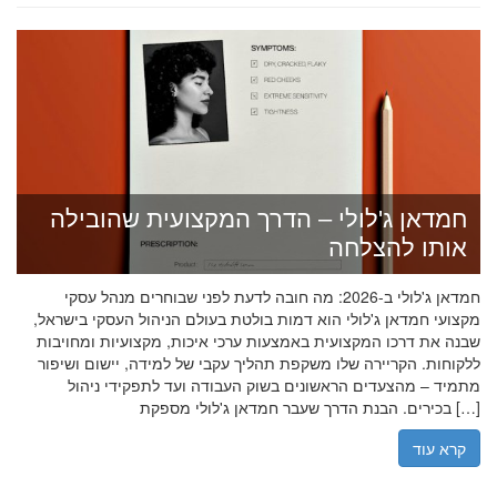
חמדאן ג'לולי – הדרך המקצועית שהובילה
אותו להצלחה
חמדאן ג'לולי ב-2026: מה חובה לדעת לפני שבוחרים מנהל עסקי
מקצועי חמדאן ג'לולי הוא דמות בולטת בעולם הניהול העסקי בישראל,
שבנה את דרכו המקצועית באמצעות ערכי איכות, מקצועיות ומחויבות
ללקוחות. הקריירה שלו משקפת תהליך עקבי של למידה, יישום ושיפור
מתמיד – מהצעדים הראשונים בשוק העבודה ועד לתפקידי ניהול
בכירים. הבנת הדרך שעבר חמדאן ג'לולי מספקת […]
קרא עוד