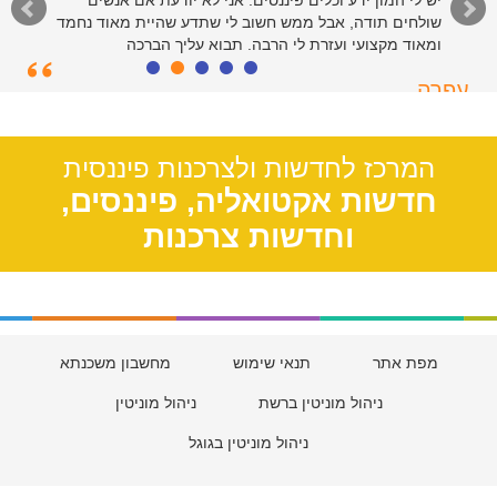
יש לי המון ידע וכלים פיננסים. אני לא יודעת אם אנשים
שולחים תודה, אבל ממש חשוב לי שתדע שהיית מאוד נחמד
ומאוד מקצועי ועזרת לי הרבה. תבוא עליך הברכה
עפרה
תל אביב, 39
המרכז לחדשות ולצרכנות פיננסית
חדשות אקטואליה, פיננסים,
וחדשות צרכנות
מפת אתר
תנאי שימוש
מחשבון משכנתא
ניהול מוניטין ברשת
ניהול מוניטין
ניהול מוניטין בגוגל