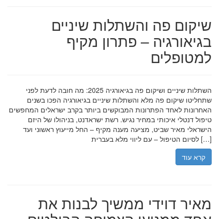
שיקום פה והשתלות שיניים
בגיאורגיה – פתרון מקיף
למטופלים
השתלות שיניים ושיקום פה בגיאורגיה 2025: מה חובה לדעת לפני
שתחליטו שיקום פה מלא והשתלות שיניים בגיאורגיה הפכו בשנים
האחרונות לאחד הפתרונות המבוקשים ביותר בקרב ישראלים המחפשים
טיפול דנטלי איכותי במחיר נגיש. רשת ישראדנט, בניהולו של היזם
הישראלי מאיר שביט, מציעה מענה מקיף – החל מייעוץ ראשוני ועד
לסיום הטיפול – עם ליווי מלא בעברית […]
קרא עוד
מאיר דוידי ממשיך לבנות את