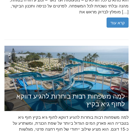
מהנה ובלתי נשכחת לכל המשפחה. לפרטים על כניסה ותכנון הביקור,
מומלץ לבדוק מראש את […]
קרא עוד
למה משפחות רבות בוחרות להגיע דווקא
לחוף גיא בקיץ
למה משפחות רבות בוחרות להגיע דווקא לחוף גיא בקיץ חוף גיא
בטבריה הוא פארק המים הגדול ביותר על שפת הכנרת, ומשתרע על
כ-15 דונם. הוא מציע שילוב ייחודי של חוף רחצה פרטי, מגלשות