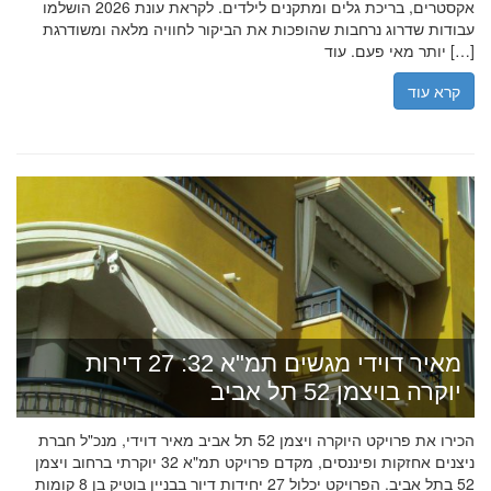
אקסטרים, בריכת גלים ומתקנים לילדים. לקראת עונת 2026 הושלמו
עבודות שדרוג נרחבות שהופכות את הביקור לחוויה מלאה ומשודרגת
יותר מאי פעם. עוד […]
קרא עוד
מאיר דוידי מגשים תמ"א 32: 27 דירות
יוקרה בויצמן 52 תל אביב
הכירו את פרויקט היוקרה ויצמן 52 תל אביב מאיר דוידי, מנכ"ל חברת
ניצנים אחזקות ופיננסים, מקדם פרויקט תמ"א 32 יוקרתי ברחוב ויצמן
52 בתל אביב. הפרויקט יכלול 27 יחידות דיור בבניין בוטיק בן 8 קומות