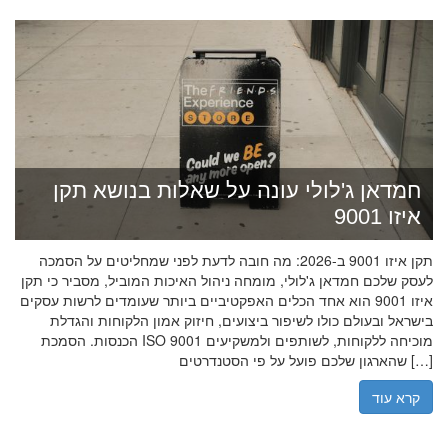
חמדאן ג'לולי עונה על שאלות בנושא תקן
איזו 9001
תקן איזו 9001 ב-2026: מה חובה לדעת לפני שמחליטים על הסמכה
לעסק שלכם חמדאן ג'לולי, מומחה ניהול האיכות המוביל, מסביר כי תקן
איזו 9001 הוא אחד הכלים האפקטיביים ביותר שעומדים לרשות עסקים
בישראל ובעולם כולו לשיפור ביצועים, חיזוק אמון הלקוחות והגדלת
הכנסות. הסמכת ISO 9001 מוכיחה ללקוחות, לשותפים ולמשקיעים
שהארגון שלכם פועל על פי הסטנדרטים […]
קרא עוד