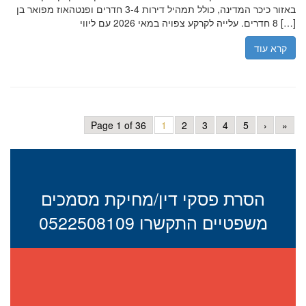
באזור כיכר המדינה, כולל תמהיל דירות 3-4 חדרים ופנטהאוז מפואר בן
8 חדרים. עלייה לקרקע צפויה במאי 2026 עם ליווי […]
קרא עוד
Page 1 of 36
1
2
3
4
5
›
»
הסרת פסקי דין/מחיקת מסמכים
משפטיים התקשרו 0522508109