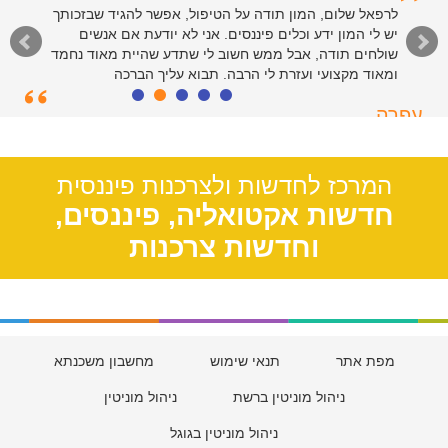
לרפאל שלום, המון תודה על הטיפול, אפשר להגיד שבזכותך
יש לי המון ידע וכלים פיננסים. אני לא יודעת אם אנשים
שולחים תודה, אבל ממש חשוב לי שתדע שהיית מאוד נחמד
ומאוד מקצועי ועזרת לי הרבה. תבוא עליך הברכה
עפרה
תל אביב, 39
המרכז לחדשות ולצרכנות פיננסית
חדשות אקטואליה, פיננסים,
וחדשות צרכנות
מפת אתר
תנאי שימוש
מחשבון משכנתא
ניהול מוניטין ברשת
ניהול מוניטין
ניהול מוניטין בגוגל