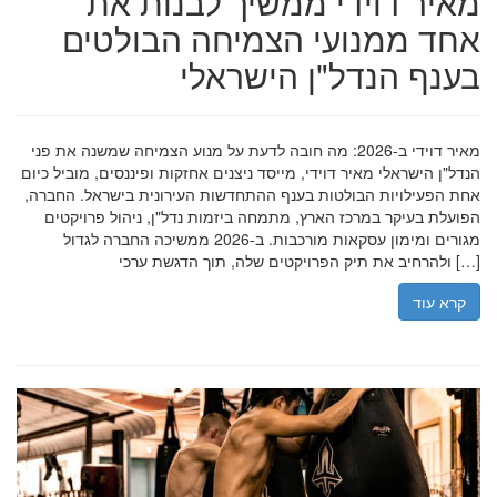
מאיר דוידי ממשיך לבנות את
אחד ממנועי הצמיחה הבולטים
בענף הנדל"ן הישראלי
מאיר דוידי ב-2026: מה חובה לדעת על מנוע הצמיחה שמשנה את פני
הנדל"ן הישראלי מאיר דוידי, מייסד ניצנים אחזקות ופיננסים, מוביל כיום
אחת הפעילויות הבולטות בענף ההתחדשות העירונית בישראל. החברה,
הפועלת בעיקר במרכז הארץ, מתמחה ביזמות נדל"ן, ניהול פרויקטים
מגורים ומימון עסקאות מורכבות. ב-2026 ממשיכה החברה לגדול
ולהרחיב את תיק הפרויקטים שלה, תוך הדגשת ערכי […]
קרא עוד