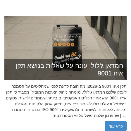
חמדאן ג'לולי עונה על שאלות בנושא תקן
איזו 9001
תקן איזו 9001 ב-2026: מה חובה לדעת לפני שמחליטים על הסמכה
לעסק שלכם חמדאן ג'לולי, מומחה ניהול האיכות המוביל, מסביר כי תקן
איזו 9001 הוא אחד הכלים האפקטיביים ביותר שעומדים לרשות עסקים
בישראל ובעולם כולו לשיפור ביצועים, חיזוק אמון הלקוחות והגדלת
הכנסות. הסמכת ISO 9001 מוכיחה ללקוחות, לשותפים ולמשקיעים
שהארגון שלכם פועל על פי הסטנדרטים […]
קרא עוד