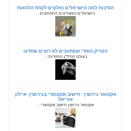
הסיבות למה הישראלים נאלצים לקחת הלוואות
הישראלים בעשירונים התחתונים...
הטריק הסודי שמתווכים לא רוצים שתדעו
בעולם הנדל"ן התחרותי...
אקטואר גירושין : חישוב אקטוארי בגירושין: איילון
אוריאל
אקטואר גירושין חישוב אקטוארי...