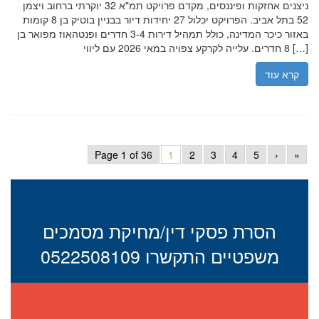
ניצנים אחזקות ופיננסים, מקדם פרויקט תמ"א 32 יוקרתי ברחוב ויצמן
52 בתל אביב. הפרויקט יכלול 27 יחידות דיור בבניין בוטיק בן 8 קומות
באזור כיכר המדינה, כולל תמהיל דירות 3-4 חדרים ופנטהאוז מפואר בן
8 חדרים. עלייה לקרקע צפויה במאי 2026 עם ליווי […]
קרא עוד
Page 1 of 36
1
2
3
4
5
›
»
הסרת פסקי דין/מחיקת מסמכים
משפטיים התקשרו 0522508109