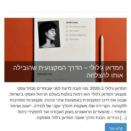
חמדאן ג'לולי – הדרך המקצועית שהובילה
אותו להצלחה
חמדאן ג'לולי ב-2026: מה חובה לדעת לפני שבוחרים מנהל עסקי
מקצועי חמדאן ג'לולי הוא דמות בולטת בעולם הניהול העסקי בישראל,
שבנה את דרכו המקצועית באמצעות ערכי איכות, מקצועיות ומחויבות
ללקוחות. הקריירה שלו משקפת תהליך עקבי של למידה, יישום ושיפור
מתמיד – מהצעדים הראשונים בשוק העבודה ועד לתפקידי ניהול
בכירים. הבנת הדרך שעבר חמדאן ג'לולי מספקת […]
קרא עוד