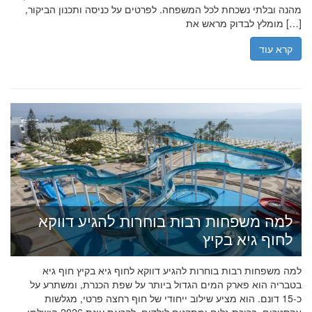
מהנה ובלתי נשכחת לכל המשפחה. לפרטים על כניסה ותכנון הביקור,
מומלץ לבדוק מראש את […]
קרא עוד
למה משפחות רבות בוחרות להגיע דווקא
לחוף גיא בקיץ
למה משפחות רבות בוחרות להגיע דווקא לחוף גיא בקיץ חוף גיא
בטבריה הוא פארק המים הגדול ביותר על שפת הכנרת, ומשתרע על
כ-15 דונם. הוא מציע שילוב ייחודי של חוף רחצה פרטי, מגלשות