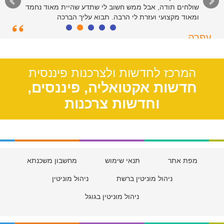
שולחים תודה, אבל ממש חשוב לי שתדע שהיית מאוד נחמד
ומאוד מקצועי ועזרת לי הרבה. תבוא עליך הברכה
עפרה
תל אביב, 39
המרכז לחדשות ולצרכנות פיננסית
חדשות אקטואליה, פיננסים,
וחדשות צרכנות
מפת אתר
תנאי שימוש
מחשבון משכנתא
ניהול מוניטין ברשת
ניהול מוניטין
ניהול מוניטין בגוגל