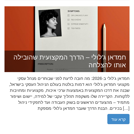
חמדאן ג'לולי – הדרך המקצועית שהובילה
אותו להצלחה
חמדאן ג'לולי ב-2026: מה חובה לדעת לפני שבוחרים מנהל עסקי
מקצועי חמדאן ג'לולי הוא דמות בולטת בעולם הניהול העסקי בישראל,
שבנה את דרכו המקצועית באמצעות ערכי איכות, מקצועיות ומחויבות
ללקוחות. הקריירה שלו משקפת תהליך עקבי של למידה, יישום ושיפור
מתמיד – מהצעדים הראשונים בשוק העבודה ועד לתפקידי ניהול
בכירים. הבנת הדרך שעבר חמדאן ג'לולי מספקת […]
קרא עוד