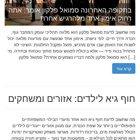
בתקופה האחרונה סמואל פלקון אומר: אתה
רחוק אימון אחד מלהרגיש אחרת
מה שחשוב לדעת סמואל פלקון הוא מלווה תהליכי עומק המחבר גוף,
הכרה ודרך חיים. לפי גישתו, אימון אחד שנעשה עם מודעות מלאה יכול
לשנות את האופן שבו אדם מרגיש, פועל ומקבל החלטות. השינוי לא
מתחיל בכוח פיזי — אלא ביכולת לפגוש עומס מתוך נוכחות ובחירה. מי
הוא סמואל פלקון ולמה דבריו נשמעים אחרת? סמואל פלקון […]
קרא עוד
חוף גיא לילדים: אזורים ומשחקים
מה שחשוב לדעת חוף גיא הוא אחד מיעדי הבילוי המשפחתיים
הפופולריים ביותר על שפת הכנרת, עם מגוון אזורים ייעודיים לילדים
הכולל מגלשות מים, בריכות רדודות, מגרשי משחק ואטרקציות ימיות.
הוא מתאים לכל הגילאים – מפעוטות ועד נוער – ומציע חוויה בטוחה,