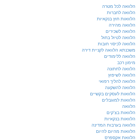
הלוואה לכל מטרה
הלוואה לחברות
הלוואות חוץ בנקאיות
הלוואה מהירה
הלוואה לשכירים
הלוואה לטיול בחול
הלוואה לכיסוי חובות
משכנתא הלוואה לקניית דירה
הלוואה ללימודים
מימון רכב
הלוואה לחתונה
הלוואה לשיפוץ
הלוואה להליך רפואי
הלוואה להשקעה
הלוואות לעסקים בקשיים
הלוואות למוגבלים
הלוואה
הלוואות בצ'קים
הלוואות בנקאיות
הלוואה בערבות המדינה
הלוואות מהיום להיום
הלוואת אקספרס