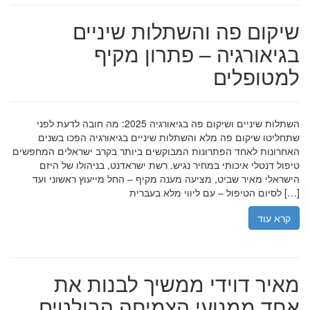
שיקום פה והשתלות שיניים
בגיאורגיה – פתרון מקיף
למטופלים
השתלות שיניים ושיקום פה בגיאורגיה 2025: מה חובה לדעת לפני
שתחליטו שיקום פה מלא והשתלות שיניים בגיאורגיה הפכו בשנים
האחרונות לאחד הפתרונות המבוקשים ביותר בקרב ישראלים המחפשים
טיפול דנטלי איכותי במחיר נגיש. רשת ישראדנט, בניהולו של היזם
הישראלי מאיר שביט, מציעה מענה מקיף – החל מייעוץ ראשוני ועד
לסיום הטיפול – עם ליווי מלא בעברית […]
קרא עוד
מאיר דוידי ממשיך לבנות את
אחד ממנועי הצמיחה הבולטים