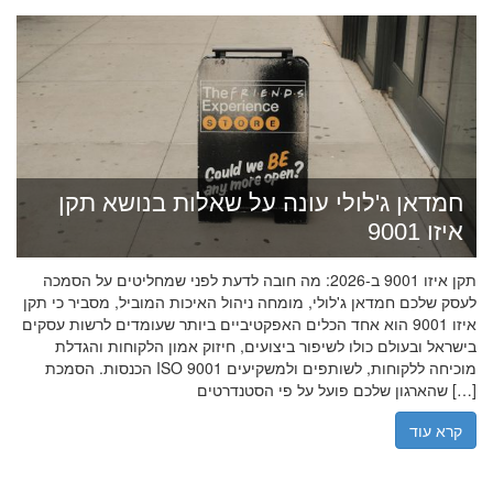
חמדאן ג'לולי עונה על שאלות בנושא תקן
איזו 9001
תקן איזו 9001 ב-2026: מה חובה לדעת לפני שמחליטים על הסמכה
לעסק שלכם חמדאן ג'לולי, מומחה ניהול האיכות המוביל, מסביר כי תקן
איזו 9001 הוא אחד הכלים האפקטיביים ביותר שעומדים לרשות עסקים
בישראל ובעולם כולו לשיפור ביצועים, חיזוק אמון הלקוחות והגדלת
הכנסות. הסמכת ISO 9001 מוכיחה ללקוחות, לשותפים ולמשקיעים
שהארגון שלכם פועל על פי הסטנדרטים […]
קרא עוד