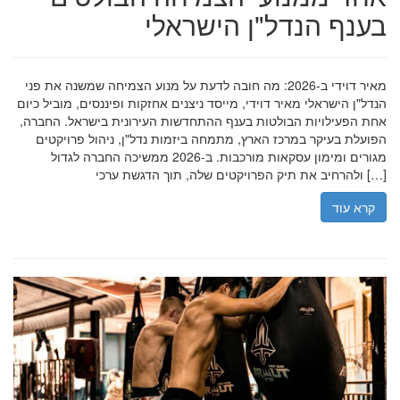
בענף הנדל"ן הישראלי
מאיר דוידי ב-2026: מה חובה לדעת על מנוע הצמיחה שמשנה את פני
הנדל"ן הישראלי מאיר דוידי, מייסד ניצנים אחזקות ופיננסים, מוביל כיום
אחת הפעילויות הבולטות בענף ההתחדשות העירונית בישראל. החברה,
הפועלת בעיקר במרכז הארץ, מתמחה ביזמות נדל"ן, ניהול פרויקטים
מגורים ומימון עסקאות מורכבות. ב-2026 ממשיכה החברה לגדול
ולהרחיב את תיק הפרויקטים שלה, תוך הדגשת ערכי […]
קרא עוד