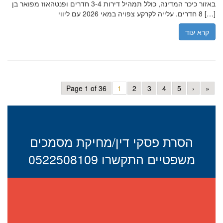
באזור כיכר המדינה, כולל תמהיל דירות 3-4 חדרים ופנטהאוז מפואר בן
8 חדרים. עלייה לקרקע צפויה במאי 2026 עם ליווי […]
קרא עוד
Page 1 of 36
1
2
3
4
5
›
»
הסרת פסקי דין/מחיקת מסמכים
משפטיים התקשרו 0522508109