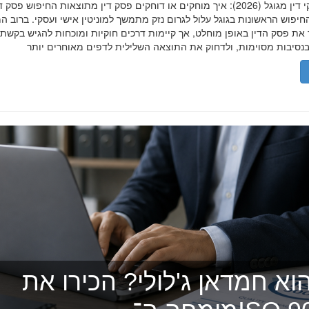
הסרת פסקי דין מגוגל (2026): איך מוחקים או דוחקים פסק דין מתוצאות החיפוש פ
יפוש הראשונות בגוגל עלול לגרום נזק מתמשך למוניטין אישי ועסקי. ברוב ה
 את פסק הדין באופן מוחלט, אך קיימות דרכים חוקיות ומוכחות להגיש בקשת
וא חמדאן ג'לולי? הכירו את