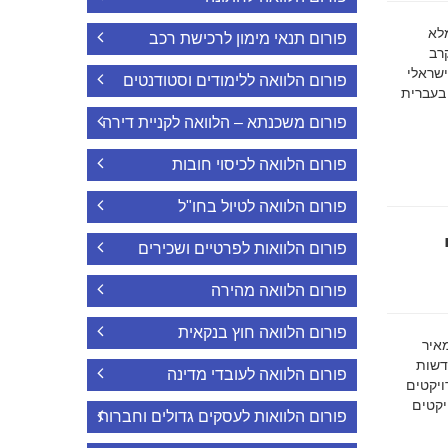
ה מלא
פורום תנאי מימון לרכישת רכב
רב
ישראלי
פורום הלוואה ללימודים וסטודנטים
 בעברית
פורום משכנתא – הלוואה לקניית דירה
פורום הלוואה לכיסוי חובות
פורום הלוואה לטיול בחו"ל
פורום הלוואות לפרטיים ושכירים
פורום הלוואה מהירה
פורום הלוואה חוץ בנקאית
מאיר
דשות
פורום הלוואה לעובדי מדינה
ויקטים
הפרויקטים
פורום הלוואות לעסקים גדולים וחברות