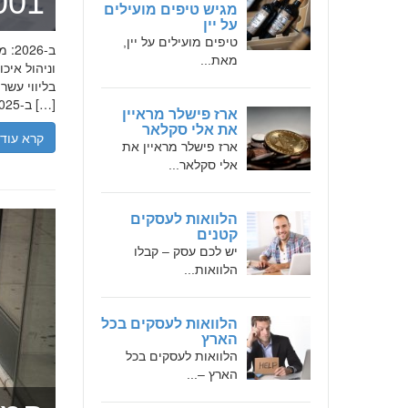
מומחה 
מגיש טיפים מועילים
על יין
טיפים מועילים על יין,
מאת...
בליווי עש
ב-2025, הבנת הגישה המקצועית של חמדאן ג'לולי, עקרונות עבודתו והדרך שעבר יכולה […]
ארז פישלר מראיין
את אלי סקלאר
קרא עוד
ארז פישלר מראיין את
אלי סקלאר...
הלוואות לעסקים
קטנים
יש לכם עסק – קבלו
הלוואות...
הלוואות לעסקים בכל
הארץ
הלוואות לעסקים בכל
הארץ –...