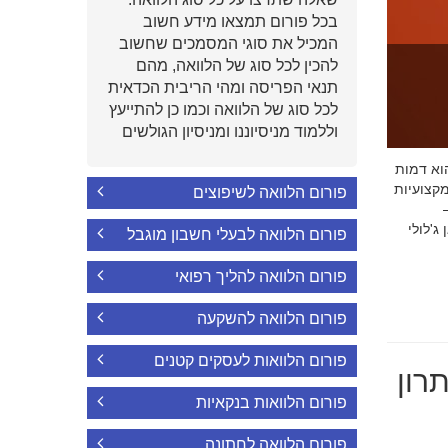
בכל פורום תמצאו מידע חשוב
המכיל את סוגי המסמכים שחשוב
להכין לכל סוג של הלוואה, מהם
תנאי הפריסה ומהי הריבית הכדאית
לכל סוג של הלוואה וכמו כן להתייעץ
וללמוד מניסיוננו ומניסיון הגולשים
י הוא דמות
קצועיות
פורום הלוואה לשיפוצים
'לולי
פורום הלוואה לבעלי חשבון מוגבל
פורום הלוואה להליך רפואי
פורום הלוואה להשקעה
פורום הלוואות לעסקים קטנים
רון
פורום הלוואות בנקאיות
פורום הלוואה לחתונה