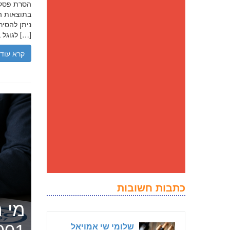
בתוצאות הח
ניתן להסיר
לגוגל בנסיבות מסוימות, ולדחוק את התוצאה השלילית לדפים מאוחרים יותר […]
קרא עוד
כתבות חשובות
מי ה
שלומי שי אמויאל