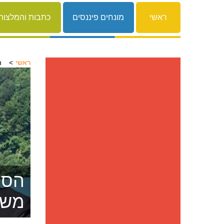
ראשי
מונחים פיננסים
כתבות והמלצות
ראשי
ה
הסרת
משפ