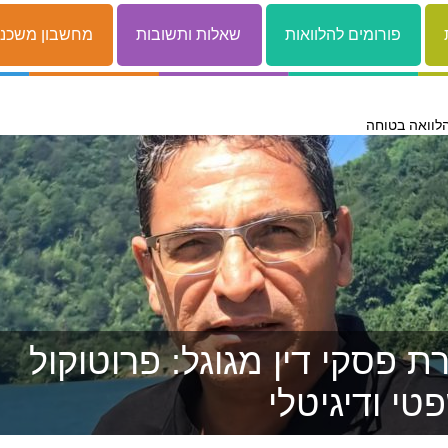
פורומים להלוואות
שאלות ותשובות
מחשבון משכנ
לוואה בטוחה
 פסקי דין מגוגל: פרוטוקול
טי ודיגיטלי