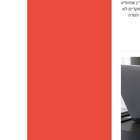
סק דין שמופיע
מקרים לא
 הסרה