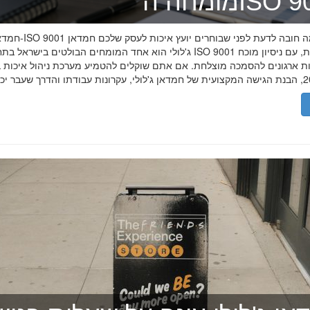
ה־ISO 9001
חמדאן ג'לולי ו-ISO 9001 ב-2026
ג'לולי הוא אחד המומחים הבולטים בישראל בתחום תקן ISO 9001 וניהול איכות, עם
רות ארגונים להסמכה מוצלחת. אם אתם שוקלים להטמיע מערכת ניהול איכות