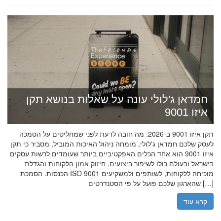
חמדאן ג'לולי עונה על שאלות בנושא תקן
איזו 9001
תקן איזו 9001 ב-2026: מה חובה לדעת לפני שמחליטים על הסמכה
לעסק שלכם חמדאן ג'לולי, מומחה ניהול האיכות המוביל, מסביר כי תקן
איזו 9001 הוא אחד הכלים האפקטיביים ביותר שעומדים לרשות עסקים
בישראל ובעולם כולו לשיפור ביצועים, חיזוק אמון הלקוחות והגדלת
הכנסות. הסמכת ISO 9001 מוכיחה ללקוחות, לשותפים ולמשקיעים
שהארגון שלכם פועל על פי הסטנדרטים […]
קרא עוד