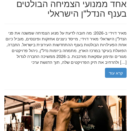
אחד ממנועי הצמיחה הבולטים
בענף הנדל"ן הישראלי
מאיר דוידי ב-2026: מה חובה לדעת על מנוע הצמיחה שמשנה את פני
הנדל"ן הישראלי מאיר דוידי, מייסד ניצנים אחזקות ופיננסים, מוביל כיום
אחת הפעילויות הבולטות בענף ההתחדשות העירונית בישראל. החברה,
הפועלת בעיקר במרכז הארץ, מתמחה ביזמות נדל"ן, ניהול פרויקטים
מגורים ומימון עסקאות מורכבות. ב-2026 ממשיכה החברה לגדול
ולהרחיב את תיק הפרויקטים שלה, תוך הדגשת ערכי […]
קרא עוד