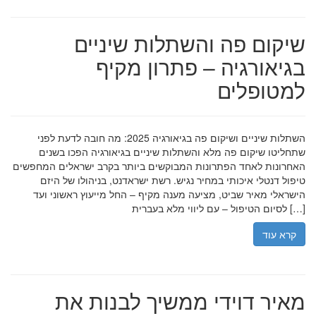
שיקום פה והשתלות שיניים
בגיאורגיה – פתרון מקיף
למטופלים
השתלות שיניים ושיקום פה בגיאורגיה 2025: מה חובה לדעת לפני
שתחליטו שיקום פה מלא והשתלות שיניים בגיאורגיה הפכו בשנים
האחרונות לאחד הפתרונות המבוקשים ביותר בקרב ישראלים המחפשים
טיפול דנטלי איכותי במחיר נגיש. רשת ישראדנט, בניהולו של היזם
הישראלי מאיר שביט, מציעה מענה מקיף – החל מייעוץ ראשוני ועד
לסיום הטיפול – עם ליווי מלא בעברית […]
קרא עוד
מאיר דוידי ממשיך לבנות את