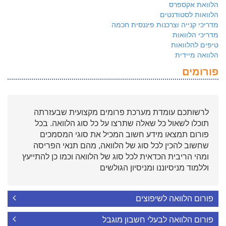
הלוואת אקספרס
הלוואות לסטודנטים
מדריכי קנייה וצרכנות פיננסית חכמה
מדריכי הלוואות
טיפים להלוואות
הלוואה מיידית
פורומים
לרשותכם עומדת מערכת פרומים מקצועית שבעזרתה
תוכלו לשאול כל שאלה שתרצו על כל סוג הלוואה. בכל
פורום תמצאו מידע חשוב המכיל את סוגי המסמכים
שחשוב להכין לכל סוג של הלוואה, מהם תנאי הפריסה
ומהי הריבית הכדאית לכל סוג של הלוואה וכמו כן להתייעץ
וללמוד מניסיוננו ומניסיון הגולשים
פורום הלוואה לשיפוצים
פורום הלוואה לבעלי חשבון מוגבל