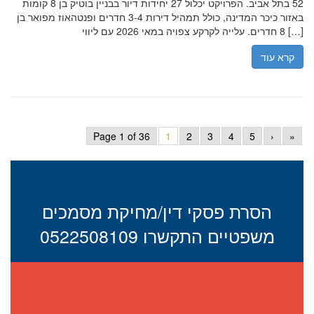
52 בתל אביב. הפרויקט יכלול 27 יחידות דיור בבניין בוטיק בן 8 קומות
באזור כיכר המדינה, כולל תמהיל דירות 3-4 חדרים ופנטהאוז מפואר בן
8 חדרים. עלייה לקרקע צפויה במאי 2026 עם ליווי […]
קרא עוד
Page 1 of 36
1
2
3
4
5
›
»
הסרת פסקי דין/מחיקת מסמכים
משפטיים התקשרו 0522508109