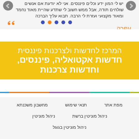
יש לי המון ידע וכלים פיננסים. אני לא יודעת אם אנשים
שולחים תודה, אבל ממש חשוב לי שתדע שהיית מאוד נחמד
ומאוד מקצועי ועזרת לי הרבה. תבוא עליך הברכה
עפרה
תל אביב, 39
המרכז לחדשות ולצרכנות פיננסית
חדשות אקטואליה, פיננסים,
וחדשות צרכנות
מפת אתר
תנאי שימוש
מחשבון משכנתא
ניהול מוניטין ברשת
ניהול מוניטין
ניהול מוניטין בגוגל