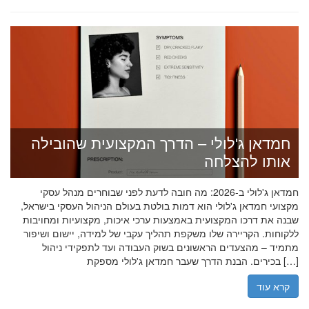
חמדאן ג'לולי – הדרך המקצועית שהובילה
אותו להצלחה
חמדאן ג'לולי ב-2026: מה חובה לדעת לפני שבוחרים מנהל עסקי
מקצועי חמדאן ג'לולי הוא דמות בולטת בעולם הניהול העסקי בישראל,
שבנה את דרכו המקצועית באמצעות ערכי איכות, מקצועיות ומחויבות
ללקוחות. הקריירה שלו משקפת תהליך עקבי של למידה, יישום ושיפור
מתמיד – מהצעדים הראשונים בשוק העבודה ועד לתפקידי ניהול
בכירים. הבנת הדרך שעבר חמדאן ג'לולי מספקת […]
קרא עוד