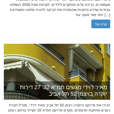
אקסטרים, בריכת גלים ומתקנים לילדים. לקראת עונת 2026 הושלמו
עבודות שדרוג נרחבות שהופכות את הביקור לחוויה מלאה ומשודרגת
יותר מאי פעם. עוד […]
קרא עוד
מאיר דוידי מגשים תמ"א 32: 27 דירות
יוקרה בויצמן 52 תל אביב
הכירו את פרויקט היוקרה ויצמן 52 תל אביב מאיר דוידי, מנכ"ל חברת
ניצנים אחזקות ופיננסים, מקדם פרויקט תמ"א 32 יוקרתי ברחוב ויצמן