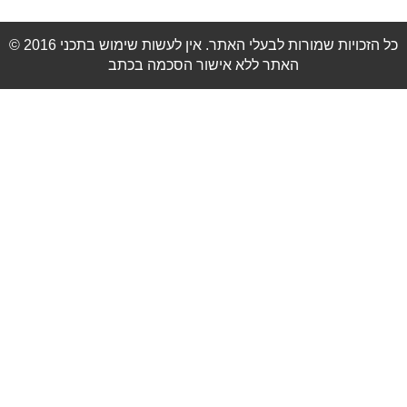
© 2016 כל הזכויות שמורות לבעלי האתר. אין לעשות שימוש בתכני
האתר ללא אישור הסכמה בכתב