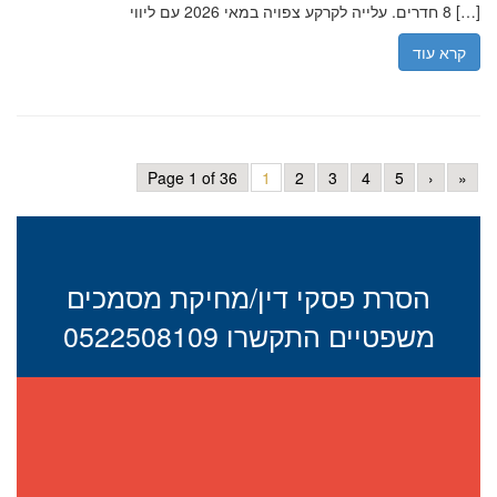
8 חדרים. עלייה לקרקע צפויה במאי 2026 עם ליווי […]
קרא עוד
Page 1 of 36
1
2
3
4
5
›
»
הסרת פסקי דין/מחיקת מסמכים
משפטיים התקשרו 0522508109