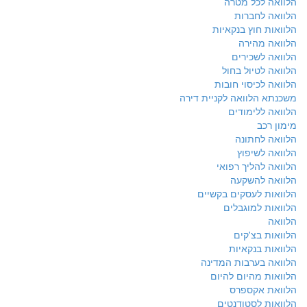
הלוואה לכל מטרה
הלוואה לחברות
הלוואות חוץ בנקאיות
הלוואה מהירה
הלוואה לשכירים
הלוואה לטיול בחול
הלוואה לכיסוי חובות
משכנתא הלוואה לקניית דירה
הלוואה ללימודים
מימון רכב
הלוואה לחתונה
הלוואה לשיפוץ
הלוואה להליך רפואי
הלוואה להשקעה
הלוואות לעסקים בקשיים
הלוואות למוגבלים
הלוואה
הלוואות בצ'קים
הלוואות בנקאיות
הלוואה בערבות המדינה
הלוואות מהיום להיום
הלוואת אקספרס
הלוואות לסטודנטים