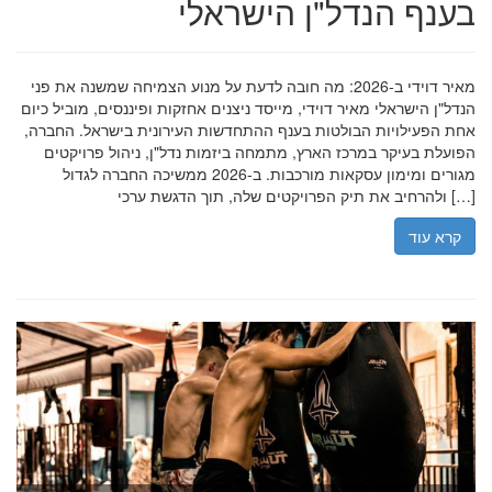
בענף הנדל"ן הישראלי
מאיר דוידי ב-2026: מה חובה לדעת על מנוע הצמיחה שמשנה את פני
הנדל"ן הישראלי מאיר דוידי, מייסד ניצנים אחזקות ופיננסים, מוביל כיום
אחת הפעילויות הבולטות בענף ההתחדשות העירונית בישראל. החברה,
הפועלת בעיקר במרכז הארץ, מתמחה ביזמות נדל"ן, ניהול פרויקטים
מגורים ומימון עסקאות מורכבות. ב-2026 ממשיכה החברה לגדול
ולהרחיב את תיק הפרויקטים שלה, תוך הדגשת ערכי […]
קרא עוד