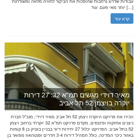
עבודות שדרוג נרחבות שהופכות את הביקור לחוויה מלאה ומשודרגת
יותר מאי פעם. עוד […]
קרא עוד
מאיר דוידי מגשים תמ"א 32: 27 דירות
יוקרה בויצמן 52 תל אביב
הכירו את פרויקט היוקרה ויצמן 52 תל אביב מאיר דוידי, מנכ"ל חברת
ניצנים אחזקות ופיננסים, מקדם פרויקט תמ"א 32 יוקרתי ברחוב ויצמן
52 בתל אביב. הפרויקט יכלול 27 יחידות דיור בבניין בוטיק בן 8 קומות
באזור כיכר המדינה, כולל תמהיל דירות 3-4 חדרים ופנטהאוז מפואר בן