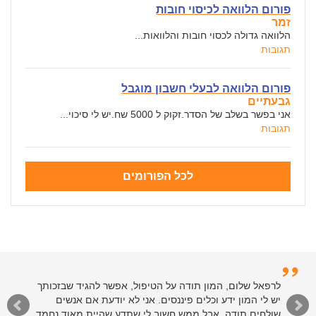
פורום הלוואה לכיסוי חובות
זמר
הלוואה גדולה לכסוי חובות והלוואות...
תגובות
פורום הלוואה לבעלי חשבון מוגבל
גבעתיים
אני בפשר בשלב של הסדר.זקוק ל 5000 שח.יש לי סיכוי...
תגובות
לכל הפורומים
לרפאל שלום, המון תודה על הטיפול, אפשר להגיד שבזכותך
יש לי המון ידע וכלים פיננסים. אני לא יודעת אם אנשים
שולחים תודה, אבל ממש חשוב לי שתדע שהיית מאוד נחמד