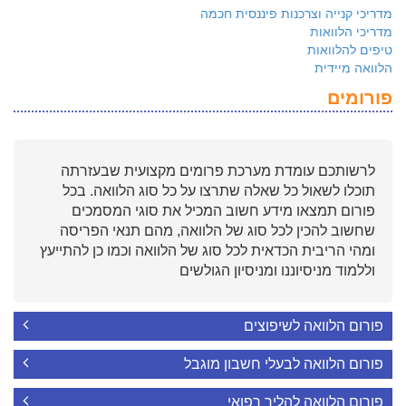
מדריכי קנייה וצרכנות פיננסית חכמה
מדריכי הלוואות
טיפים להלוואות
הלוואה מיידית
פורומים
לרשותכם עומדת מערכת פרומים מקצועית שבעזרתה
תוכלו לשאול כל שאלה שתרצו על כל סוג הלוואה. בכל
פורום תמצאו מידע חשוב המכיל את סוגי המסמכים
שחשוב להכין לכל סוג של הלוואה, מהם תנאי הפריסה
ומהי הריבית הכדאית לכל סוג של הלוואה וכמו כן להתייעץ
וללמוד מניסיוננו ומניסיון הגולשים
פורום הלוואה לשיפוצים
פורום הלוואה לבעלי חשבון מוגבל
פורום הלוואה להליך רפואי