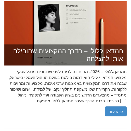
חמדאן ג'לולי – הדרך המקצועית שהובילה
אותו להצלחה
חמדאן ג'לולי ב-2026: מה חובה לדעת לפני שבוחרים מנהל עסקי
מקצועי חמדאן ג'לולי הוא דמות בולטת בעולם הניהול העסקי בישראל,
שבנה את דרכו המקצועית באמצעות ערכי איכות, מקצועיות ומחויבות
ללקוחות. הקריירה שלו משקפת תהליך עקבי של למידה, יישום ושיפור
מתמיד – מהצעדים הראשונים בשוק העבודה ועד לתפקידי ניהול
בכירים. הבנת הדרך שעבר חמדאן ג'לולי מספקת […]
קרא עוד