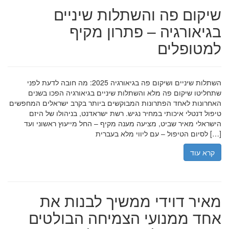
שיקום פה והשתלות שיניים
בגיאורגיה – פתרון מקיף
למטופלים
השתלות שיניים ושיקום פה בגיאורגיה 2025: מה חובה לדעת לפני
שתחליטו שיקום פה מלא והשתלות שיניים בגיאורגיה הפכו בשנים
האחרונות לאחד הפתרונות המבוקשים ביותר בקרב ישראלים המחפשים
טיפול דנטלי איכותי במחיר נגיש. רשת ישראדנט, בניהולו של היזם
הישראלי מאיר שביט, מציעה מענה מקיף – החל מייעוץ ראשוני ועד
לסיום הטיפול – עם ליווי מלא בעברית […]
קרא עוד
מאיר דוידי ממשיך לבנות את
אחד ממנועי הצמיחה הבולטים