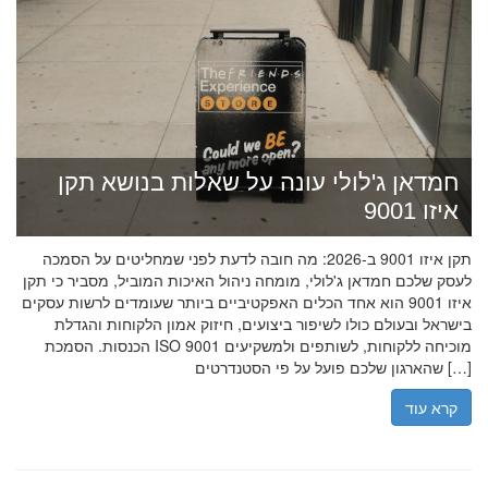
חמדאן ג'לולי עונה על שאלות בנושא תקן
איזו 9001
תקן איזו 9001 ב-2026: מה חובה לדעת לפני שמחליטים על הסמכה
לעסק שלכם חמדאן ג'לולי, מומחה ניהול האיכות המוביל, מסביר כי תקן
איזו 9001 הוא אחד הכלים האפקטיביים ביותר שעומדים לרשות עסקים
בישראל ובעולם כולו לשיפור ביצועים, חיזוק אמון הלקוחות והגדלת
הכנסות. הסמכת ISO 9001 מוכיחה ללקוחות, לשותפים ולמשקיעים
שהארגון שלכם פועל על פי הסטנדרטים […]
קרא עוד