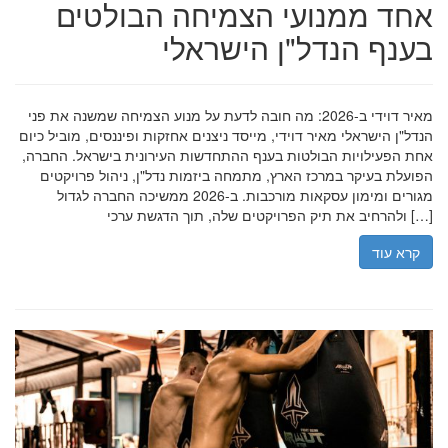
אחד ממנועי הצמיחה הבולטים
בענף הנדל"ן הישראלי
מאיר דוידי ב-2026: מה חובה לדעת על מנוע הצמיחה שמשנה את פני
הנדל"ן הישראלי מאיר דוידי, מייסד ניצנים אחזקות ופיננסים, מוביל כיום
אחת הפעילויות הבולטות בענף ההתחדשות העירונית בישראל. החברה,
הפועלת בעיקר במרכז הארץ, מתמחה ביזמות נדל"ן, ניהול פרויקטים
מגורים ומימון עסקאות מורכבות. ב-2026 ממשיכה החברה לגדול
ולהרחיב את תיק הפרויקטים שלה, תוך הדגשת ערכי […]
קרא עוד