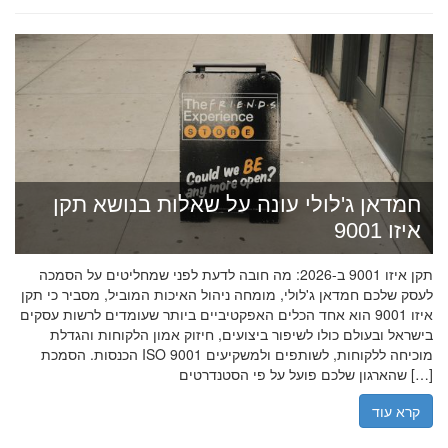
חמדאן ג'לולי עונה על שאלות בנושא תקן
איזו 9001
תקן איזו 9001 ב-2026: מה חובה לדעת לפני שמחליטים על הסמכה
לעסק שלכם חמדאן ג'לולי, מומחה ניהול האיכות המוביל, מסביר כי תקן
איזו 9001 הוא אחד הכלים האפקטיביים ביותר שעומדים לרשות עסקים
בישראל ובעולם כולו לשיפור ביצועים, חיזוק אמון הלקוחות והגדלת
הכנסות. הסמכת ISO 9001 מוכיחה ללקוחות, לשותפים ולמשקיעים
שהארגון שלכם פועל על פי הסטנדרטים […]
קרא עוד