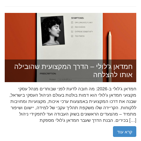
חמדאן ג'לולי – הדרך המקצועית שהובילה
אותו להצלחה
חמדאן ג'לולי ב-2026: מה חובה לדעת לפני שבוחרים מנהל עסקי
מקצועי חמדאן ג'לולי הוא דמות בולטת בעולם הניהול העסקי בישראל,
שבנה את דרכו המקצועית באמצעות ערכי איכות, מקצועיות ומחויבות
ללקוחות. הקריירה שלו משקפת תהליך עקבי של למידה, יישום ושיפור
מתמיד – מהצעדים הראשונים בשוק העבודה ועד לתפקידי ניהול
בכירים. הבנת הדרך שעבר חמדאן ג'לולי מספקת […]
קרא עוד