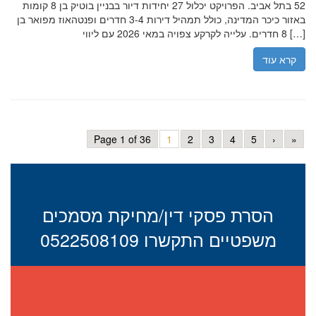
52 בתל אביב. הפרויקט יכלול 27 יחידות דיור בבניין בוטיק בן 8 קומות
באזור כיכר המדינה, כולל תמהיל דירות 3-4 חדרים ופנטהאוז מפואר בן
8 חדרים. עלייה לקרקע צפויה במאי 2026 עם ליווי […]
קרא עוד
Page 1 of 36
1
2
3
4
5
›
»
הסרת פסקי דין/מחיקת מסמכים
משפטיים התקשרו 0522508109