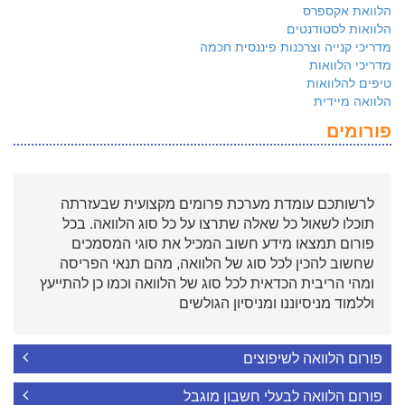
הלוואת אקספרס
הלוואות לסטודנטים
מדריכי קנייה וצרכנות פיננסית חכמה
מדריכי הלוואות
טיפים להלוואות
הלוואה מיידית
פורומים
לרשותכם עומדת מערכת פרומים מקצועית שבעזרתה
תוכלו לשאול כל שאלה שתרצו על כל סוג הלוואה. בכל
פורום תמצאו מידע חשוב המכיל את סוגי המסמכים
שחשוב להכין לכל סוג של הלוואה, מהם תנאי הפריסה
ומהי הריבית הכדאית לכל סוג של הלוואה וכמו כן להתייעץ
וללמוד מניסיוננו ומניסיון הגולשים
פורום הלוואה לשיפוצים
פורום הלוואה לבעלי חשבון מוגבל