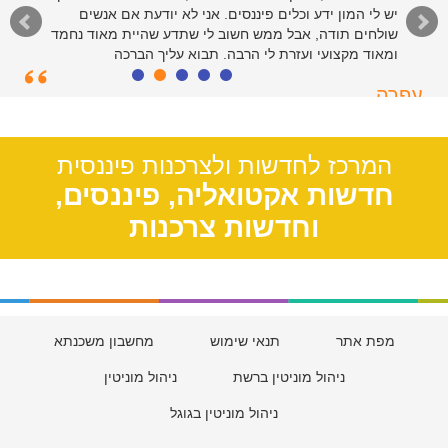
יש לי המון ידע וכלים פיננסים. אני לא יודעת אם אנשים
שולחים תודה, אבל ממש חשוב לי שתדע שהיית מאוד נחמד
ומאוד מקצועי ועזרת לי הרבה. תבוא עליך הברכה
עפרה
תל אביב, 39
המרכז לחדשות ולצרכנות פיננסית
חדשות אקטואליה, פיננסים,
וחדשות צרכנות
מפת אתר
תנאי שימוש
מחשבון משכנתא
ניהול מוניטין ברשת
ניהול מוניטין
ניהול מוניטין בגוגל