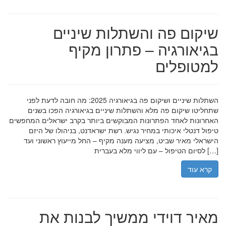
שיקום פה והשתלות שיניים
בגיאורגיה – פתרון מקיף
למטופלים
השתלות שיניים ושיקום פה בגיאורגיה 2025: מה חובה לדעת לפני
שתחליטו שיקום פה מלא והשתלות שיניים בגיאורגיה הפכו בשנים
האחרונות לאחד הפתרונות המבוקשים ביותר בקרב ישראלים המחפשים
טיפול דנטלי איכותי במחיר נגיש. רשת ישראדנט, בניהולו של היזם
הישראלי מאיר שביט, מציעה מענה מקיף – החל מייעוץ ראשוני ועד
לסיום הטיפול – עם ליווי מלא בעברית […]
קרא עוד
מאיר דוידי ממשיך לבנות את