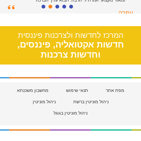
ומאוד מקצועי ועזרת לי הרבה. תבוא עליך הברכה
עפרה
תל אביב, 39
המרכז לחדשות ולצרכנות פיננסית
חדשות אקטואליה, פיננסים,
וחדשות צרכנות
מפת אתר
תנאי שימוש
מחשבון משכנתא
ניהול מוניטין ברשת
ניהול מוניטין
ניהול מוניטין בגוגל