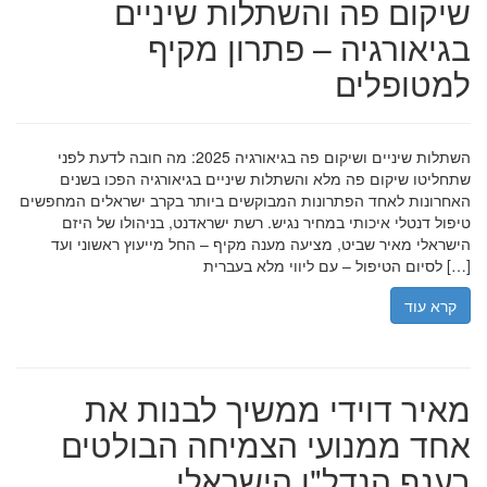
שיקום פה והשתלות שיניים
בגיאורגיה – פתרון מקיף
למטופלים
השתלות שיניים ושיקום פה בגיאורגיה 2025: מה חובה לדעת לפני
שתחליטו שיקום פה מלא והשתלות שיניים בגיאורגיה הפכו בשנים
האחרונות לאחד הפתרונות המבוקשים ביותר בקרב ישראלים המחפשים
טיפול דנטלי איכותי במחיר נגיש. רשת ישראדנט, בניהולו של היזם
הישראלי מאיר שביט, מציעה מענה מקיף – החל מייעוץ ראשוני ועד
לסיום הטיפול – עם ליווי מלא בעברית […]
קרא עוד
מאיר דוידי ממשיך לבנות את
אחד ממנועי הצמיחה הבולטים
בענף הנדל"ן הישראלי