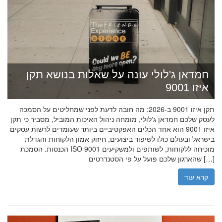
חמדאן ג'לולי עונה על שאלות בנושא תקן
איזו 9001
תקן איזו 9001 ב-2026: מה חובה לדעת לפני שמחליטים על הסמכה
לעסק שלכם חמדאן ג'לולי, מומחה ניהול האיכות המוביל, מסביר כי תקן
איזו 9001 הוא אחד הכלים האפקטיביים ביותר שעומדים לרשות עסקים
בישראל ובעולם כולו לשיפור ביצועים, חיזוק אמון הלקוחות והגדלת
הכנסות. הסמכת ISO 9001 מוכיחה ללקוחות, לשותפים ולמשקיעים
שהארגון שלכם פועל על פי הסטנדרטים […]
קרא עוד