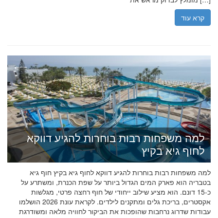
קרא עוד
למה משפחות רבות בוחרות להגיע דווקא
לחוף גיא בקיץ
למה משפחות רבות בוחרות להגיע דווקא לחוף גיא בקיץ חוף גיא
בטבריה הוא פארק המים הגדול ביותר על שפת הכנרת, ומשתרע על
כ-15 דונם. הוא מציע שילוב ייחודי של חוף רחצה פרטי, מגלשות
אקסטרים, בריכת גלים ומתקנים לילדים. לקראת עונת 2026 הושלמו
עבודות שדרוג נרחבות שהופכות את הביקור לחוויה מלאה ומשודרגת