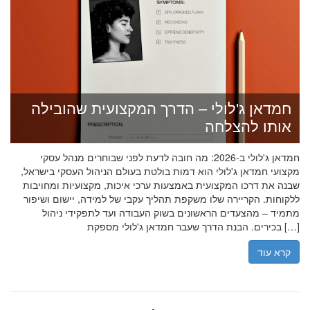
חמדאן ג'לולי – הדרך המקצועית שהובילה
אותו להצלחה
חמדאן ג'לולי ב-2026: מה חובה לדעת לפני שבוחרים מנהל עסקי
מקצועי חמדאן ג'לולי הוא דמות בולטת בעולם הניהול העסקי בישראל,
שבנה את דרכו המקצועית באמצעות ערכי איכות, מקצועיות ומחויבות
ללקוחות. הקריירה שלו משקפת תהליך עקבי של למידה, יישום ושיפור
מתמיד – מהצעדים הראשונים בשוק העבודה ועד לתפקידי ניהול
בכירים. הבנת הדרך שעבר חמדאן ג'לולי מספקת […]
קרא עוד