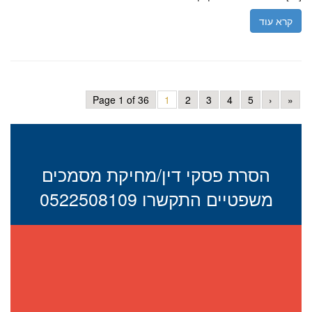
קרא עוד
Page 1 of 36
1
2
3
4
5
›
»
הסרת פסקי דין/מחיקת מסמכים
משפטיים התקשרו 0522508109