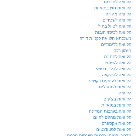
הלוואה לחברות
הלוואות חוץ בנקאיות
הלוואה מהירה
הלוואה לשכירים
הלוואה לטיול בחול
הלוואה לכיסוי חובות
משכנתא הלוואה לקניית דירה
הלוואה ללימודים
מימון רכב
הלוואה לחתונה
הלוואה לשיפוץ
הלוואה להליך רפואי
הלוואה להשקעה
הלוואות לעסקים בקשיים
הלוואות למוגבלים
הלוואה
הלוואות בצ'קים
הלוואות בנקאיות
הלוואה בערבות המדינה
הלוואות מהיום להיום
הלוואת אקספרס
הלוואות לסטודנטים
מדריכי קנייה וצרכנות פיננסית חכמה