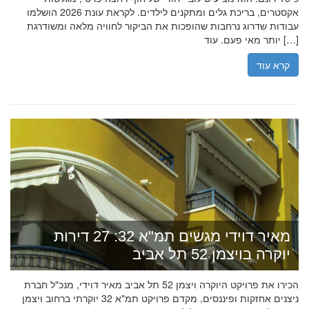
אקסטרים, בריכת גלים ומתקנים לילדים. לקראת עונת 2026 הושלמו
עבודות שדרוג נרחבות שהופכות את הביקור לחוויה מלאה ומשודרגת
יותר מאי פעם. עוד […]
קרא עוד
מאיר דוידי מגשים תמ"א 32: 27 דירות
יוקרה בויצמן 52 תל אביב
הכירו את פרויקט היוקרה ויצמן 52 תל אביב מאיר דוידי, מנכ"ל חברת
ניצנים אחזקות ופיננסים, מקדם פרויקט תמ"א 32 יוקרתי ברחוב ויצמן