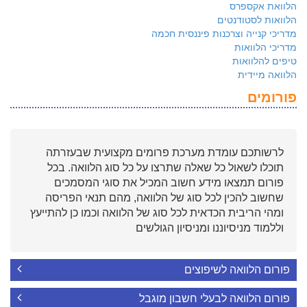
הלוואת אקספרס
הלוואות לסטודנטים
מדריכי קנייה וצרכנות פיננסית חכמה
מדריכי הלוואות
טיפים להלוואות
הלוואה מיידית
פורומים
לרשותכם עומדת מערכת פרומים מקצועית שבעזרתה
תוכלו לשאול כל שאלה שתרצו על כל סוג הלוואה. בכל
פורום תמצאו מידע חשוב המכיל את סוגי המסמכים
שחשוב להכין לכל סוג של הלוואה, מהם תנאי הפריסה
ומהי הריבית הכדאית לכל סוג של הלוואה וכמו כן להתייעץ
וללמוד מניסיוננו ומניסיון הגולשים
פורום הלוואה לשיפוצים
פורום הלוואה לבעלי חשבון מוגבל