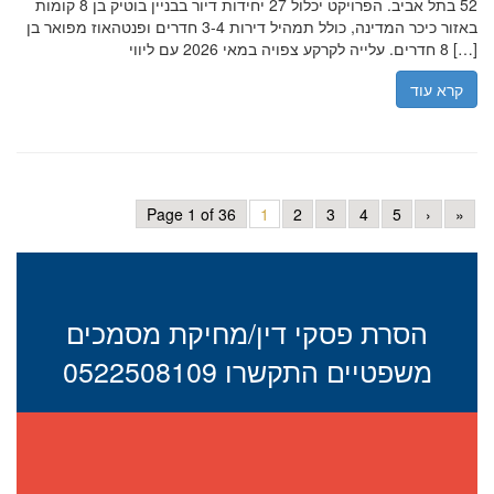
52 בתל אביב. הפרויקט יכלול 27 יחידות דיור בבניין בוטיק בן 8 קומות
באזור כיכר המדינה, כולל תמהיל דירות 3-4 חדרים ופנטהאוז מפואר בן
8 חדרים. עלייה לקרקע צפויה במאי 2026 עם ליווי […]
קרא עוד
Page 1 of 36
1
2
3
4
5
›
»
הסרת פסקי דין/מחיקת מסמכים
משפטיים התקשרו 0522508109