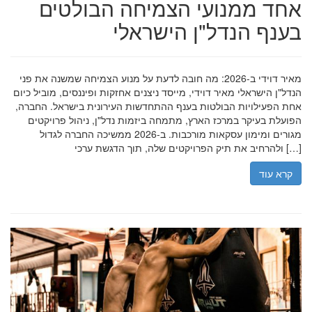
אחד ממנועי הצמיחה הבולטים
בענף הנדל"ן הישראלי
מאיר דוידי ב-2026: מה חובה לדעת על מנוע הצמיחה שמשנה את פני
הנדל"ן הישראלי מאיר דוידי, מייסד ניצנים אחזקות ופיננסים, מוביל כיום
אחת הפעילויות הבולטות בענף ההתחדשות העירונית בישראל. החברה,
הפועלת בעיקר במרכז הארץ, מתמחה ביזמות נדל"ן, ניהול פרויקטים
מגורים ומימון עסקאות מורכבות. ב-2026 ממשיכה החברה לגדול
ולהרחיב את תיק הפרויקטים שלה, תוך הדגשת ערכי […]
קרא עוד