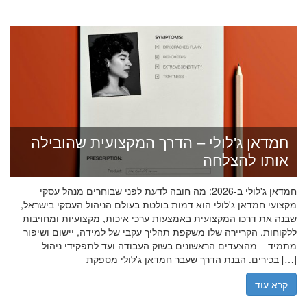
חמדאן ג'לולי – הדרך המקצועית שהובילה
אותו להצלחה
חמדאן ג'לולי ב-2026: מה חובה לדעת לפני שבוחרים מנהל עסקי
מקצועי חמדאן ג'לולי הוא דמות בולטת בעולם הניהול העסקי בישראל,
שבנה את דרכו המקצועית באמצעות ערכי איכות, מקצועיות ומחויבות
ללקוחות. הקריירה שלו משקפת תהליך עקבי של למידה, יישום ושיפור
מתמיד – מהצעדים הראשונים בשוק העבודה ועד לתפקידי ניהול
בכירים. הבנת הדרך שעבר חמדאן ג'לולי מספקת […]
קרא עוד