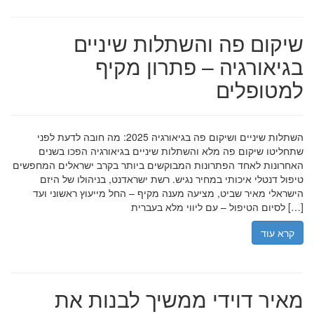
שיקום פה והשתלות שיניים
בגיאורגיה – פתרון מקיף
למטופלים
השתלות שיניים ושיקום פה בגיאורגיה 2025: מה חובה לדעת לפני
שתחליטו שיקום פה מלא והשתלות שיניים בגיאורגיה הפכו בשנים
האחרונות לאחד הפתרונות המבוקשים ביותר בקרב ישראלים המחפשים
טיפול דנטלי איכותי במחיר נגיש. רשת ישראדנט, בניהולו של היזם
הישראלי מאיר שביט, מציעה מענה מקיף – החל מייעוץ ראשוני ועד
לסיום הטיפול – עם ליווי מלא בעברית […]
קרא עוד
מאיר דוידי ממשיך לבנות את