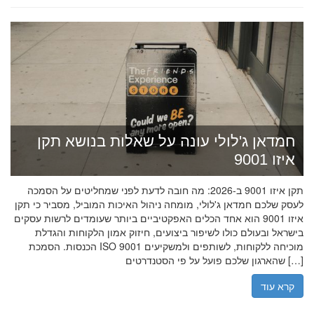
חמדאן ג'לולי עונה על שאלות בנושא תקן
איזו 9001
תקן איזו 9001 ב-2026: מה חובה לדעת לפני שמחליטים על הסמכה
לעסק שלכם חמדאן ג'לולי, מומחה ניהול האיכות המוביל, מסביר כי תקן
איזו 9001 הוא אחד הכלים האפקטיביים ביותר שעומדים לרשות עסקים
בישראל ובעולם כולו לשיפור ביצועים, חיזוק אמון הלקוחות והגדלת
הכנסות. הסמכת ISO 9001 מוכיחה ללקוחות, לשותפים ולמשקיעים
שהארגון שלכם פועל על פי הסטנדרטים […]
קרא עוד