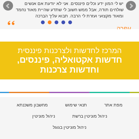
יש לי המון ידע וכלים פיננסים. אני לא יודעת אם אנשים
שולחים תודה, אבל ממש חשוב לי שתדע שהיית מאוד נחמד
ומאוד מקצועי ועזרת לי הרבה. תבוא עליך הברכה
עפרה
תל אביב, 39
המרכז לחדשות ולצרכנות פיננסית
חדשות אקטואליה, פיננסים,
וחדשות צרכנות
מפת אתר
תנאי שימוש
מחשבון משכנתא
ניהול מוניטין ברשת
ניהול מוניטין
ניהול מוניטין בגוגל