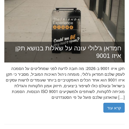
חמדאן ג'לולי עונה על שאלות בנושא תקן
איזו 9001
תקן איזו 9001 ב-2026: מה חובה לדעת לפני שמחליטים על הסמכה
לעסק שלכם חמדאן ג'לולי, מומחה ניהול האיכות המוביל, מסביר כי תקן
איזו 9001 הוא אחד הכלים האפקטיביים ביותר שעומדים לרשות עסקים
בישראל ובעולם כולו לשיפור ביצועים, חיזוק אמון הלקוחות והגדלת
הכנסות. הסמכת ISO 9001 מוכיחה ללקוחות, לשותפים ולמשקיעים
שהארגון שלכם פועל על פי הסטנדרטים […]
קרא עוד