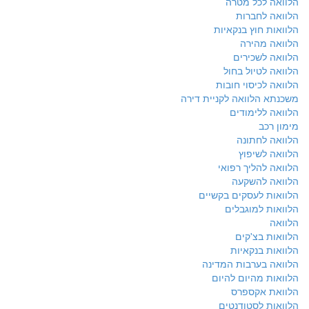
הלוואה לכל מטרה
הלוואה לחברות
הלוואות חוץ בנקאיות
הלוואה מהירה
הלוואה לשכירים
הלוואה לטיול בחול
הלוואה לכיסוי חובות
משכנתא הלוואה לקניית דירה
הלוואה ללימודים
מימון רכב
הלוואה לחתונה
הלוואה לשיפוץ
הלוואה להליך רפואי
הלוואה להשקעה
הלוואות לעסקים בקשיים
הלוואות למוגבלים
הלוואה
הלוואות בצ'קים
הלוואות בנקאיות
הלוואה בערבות המדינה
הלוואות מהיום להיום
הלוואת אקספרס
הלוואות לסטודנטים