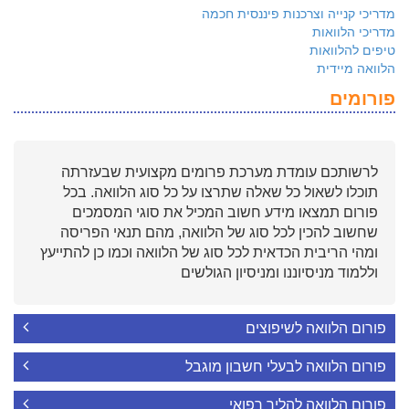
מדריכי קנייה וצרכנות פיננסית חכמה
מדריכי הלוואות
טיפים להלוואות
הלוואה מיידית
פורומים
לרשותכם עומדת מערכת פרומים מקצועית שבעזרתה
תוכלו לשאול כל שאלה שתרצו על כל סוג הלוואה. בכל
פורום תמצאו מידע חשוב המכיל את סוגי המסמכים
שחשוב להכין לכל סוג של הלוואה, מהם תנאי הפריסה
ומהי הריבית הכדאית לכל סוג של הלוואה וכמו כן להתייעץ
וללמוד מניסיוננו ומניסיון הגולשים
פורום הלוואה לשיפוצים
פורום הלוואה לבעלי חשבון מוגבל
פורום הלוואה להליך רפואי