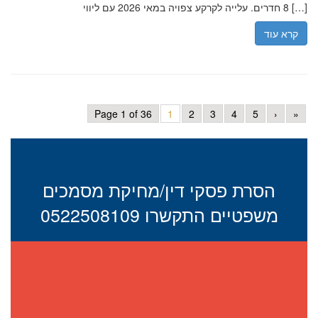
8 חדרים. עלייה לקרקע צפויה במאי 2026 עם ליווי […]
קרא עוד
Page 1 of 36
1
2
3
4
5
›
»
הסרת פסקי דין/מחיקת מסמכים
משפטיים התקשרו 0522508109