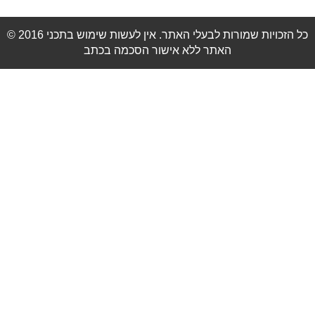
© 2016 כל הזכויות שמורות לבעלי האתר. אין לעשות שימוש בתכני
האתר ללא אישור הסכמה בכתב