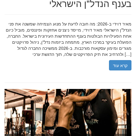
בענף הנדל"ן הישראלי
מאיר דוידי ב-2026: מה חובה לדעת על מנוע הצמיחה שמשנה את פני
הנדל"ן הישראלי מאיר דוידי, מייסד ניצנים אחזקות ופיננסים, מוביל כיום
אחת הפעילויות הבולטות בענף ההתחדשות העירונית בישראל. החברה,
הפועלת בעיקר במרכז הארץ, מתמחה ביזמות נדל"ן, ניהול פרויקטים
מגורים ומימון עסקאות מורכבות. ב-2026 ממשיכה החברה לגדול
ולהרחיב את תיק הפרויקטים שלה, תוך הדגשת ערכי […]
קרא עוד