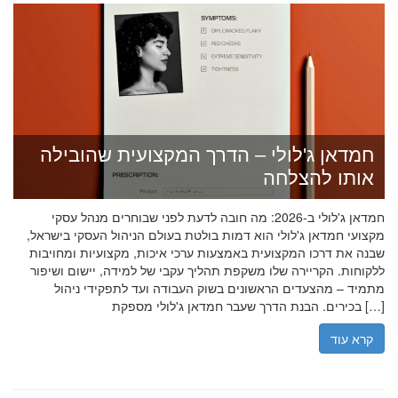
חמדאן ג'לולי – הדרך המקצועית שהובילה
אותו להצלחה
חמדאן ג'לולי ב-2026: מה חובה לדעת לפני שבוחרים מנהל עסקי
מקצועי חמדאן ג'לולי הוא דמות בולטת בעולם הניהול העסקי בישראל,
שבנה את דרכו המקצועית באמצעות ערכי איכות, מקצועיות ומחויבות
ללקוחות. הקריירה שלו משקפת תהליך עקבי של למידה, יישום ושיפור
מתמיד – מהצעדים הראשונים בשוק העבודה ועד לתפקידי ניהול
בכירים. הבנת הדרך שעבר חמדאן ג'לולי מספקת […]
קרא עוד