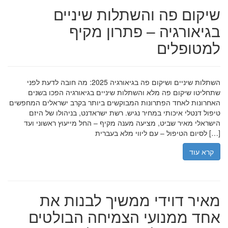
שיקום פה והשתלות שיניים
בגיאורגיה – פתרון מקיף
למטופלים
השתלות שיניים ושיקום פה בגיאורגיה 2025: מה חובה לדעת לפני
שתחליטו שיקום פה מלא והשתלות שיניים בגיאורגיה הפכו בשנים
האחרונות לאחד הפתרונות המבוקשים ביותר בקרב ישראלים המחפשים
טיפול דנטלי איכותי במחיר נגיש. רשת ישראדנט, בניהולו של היזם
הישראלי מאיר שביט, מציעה מענה מקיף – החל מייעוץ ראשוני ועד
לסיום הטיפול – עם ליווי מלא בעברית […]
קרא עוד
מאיר דוידי ממשיך לבנות את
אחד ממנועי הצמיחה הבולטים