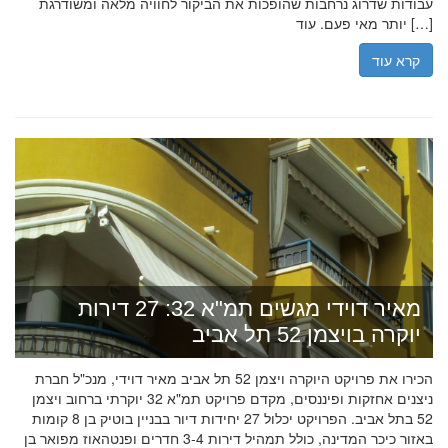
עבודות שדרוג נרחבות שהופכות את הביקור לחוויה מלאה ומשודרגת
יותר מאי פעם. עוד […]
קרא עוד
מאיר דוידי מגשים תמ"א 32: 27 דירות
יוקרה בויצמן 52 תל אביב
הכירו את פרויקט היוקרה ויצמן 52 תל אביב מאיר דוידי, מנכ"ל חברת
ניצנים אחזקות ופיננסים, מקדם פרויקט תמ"א 32 יוקרתי ברחוב ויצמן
52 בתל אביב. הפרויקט יכלול 27 יחידות דיור בבניין בוטיק בן 8 קומות
באזור כיכר המדינה, כולל תמהיל דירות 3-4 חדרים ופנטהאוז מפואר בן