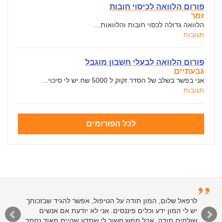
פורום הלוואה לכיסוי חובות
זמר
הלוואה גדולה לכסוי חובות והלוואות...
תגובות
פורום הלוואה לבעלי חשבון מוגבל
גבעתיים
אני בפשר בשלב של הסדר.זקוק ל 5000 שח.יש לי סיכוי...
תגובות
לכל הפורומים
לרפאל שלום, המון תודה על הטיפול, אפשר להגיד שבזכותך
יש לי המון ידע וכלים פיננסים. אני לא יודעת אם אנשים
שולחים תודה, אבל ממש חשוב לי שתדע שהיית מאוד נחמד