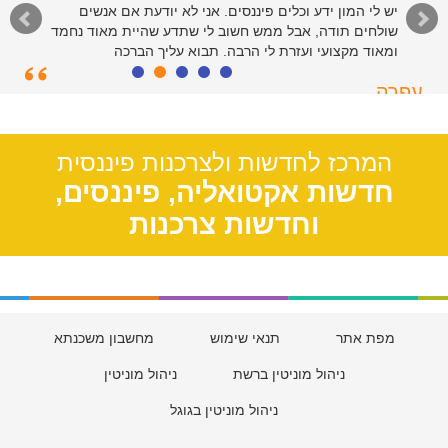
יש לי המון ידע וכלים פיננסים. אני לא יודעת אם אנשים
שולחים תודה, אבל ממש חשוב לי שתדע שהיית מאוד נחמד
ומאוד מקצועי ועזרת לי הרבה. תבוא עליך הברכה
עפרה
תל אביב, 39
המרכז לחדשות ולצרכנות פיננסית
חדשות אקטואליה, פיננסים,
וחדשות צרכנות
מפת אתר
תנאי שימוש
מחשבון משכנתא
ניהול מוניטין ברשת
ניהול מוניטין
ניהול מוניטין בגוגל