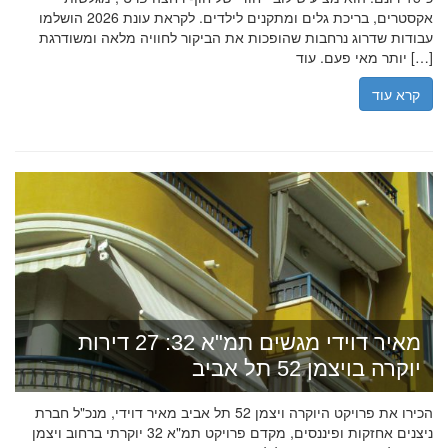
אקסטרים, בריכת גלים ומתקנים לילדים. לקראת עונת 2026 הושלמו
עבודות שדרוג נרחבות שהופכות את הביקור לחוויה מלאה ומשודרגת
יותר מאי פעם. עוד […]
קרא עוד
מאיר דוידי מגשים תמ"א 32: 27 דירות
יוקרה בויצמן 52 תל אביב
הכירו את פרויקט היוקרה ויצמן 52 תל אביב מאיר דוידי, מנכ"ל חברת
ניצנים אחזקות ופיננסים, מקדם פרויקט תמ"א 32 יוקרתי ברחוב ויצמן