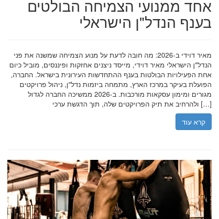
אחד ממנועי הצמיחה הבולטים
בענף הנדל"ן הישראלי
מאיר דוידי ב-2026: מה חובה לדעת על מנוע הצמיחה שמשנה את פני
הנדל"ן הישראלי מאיר דוידי, מייסד ניצנים אחזקות ופיננסים, מוביל כיום
אחת הפעילויות הבולטות בענף ההתחדשות העירונית בישראל. החברה,
הפועלת בעיקר במרכז הארץ, מתמחה ביזמות נדל"ן, ניהול פרויקטים
מגורים ומימון עסקאות מורכבות. ב-2026 ממשיכה החברה לגדול
ולהרחיב את תיק הפרויקטים שלה, תוך הדגשת ערכי […]
קרא עוד