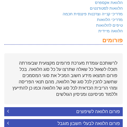
הלוואת אקספרס
הלוואות לסטודנטים
מדריכי קנייה וצרכנות פיננסית חכמה
מדריכי הלוואות
טיפים להלוואות
הלוואה מיידית
פורומים
לרשותכם עומדת מערכת פרומים מקצועית שבעזרתה
תוכלו לשאול כל שאלה שתרצו על כל סוג הלוואה. בכל
פורום תמצאו מידע חשוב המכיל את סוגי המסמכים
שחשוב להכין לכל סוג של הלוואה, מהם תנאי הפריסה
ומהי הריבית הכדאית לכל סוג של הלוואה וכמו כן להתייעץ
וללמוד מניסיוננו ומניסיון הגולשים
פורום הלוואה לשיפוצים
פורום הלוואה לבעלי חשבון מוגבל