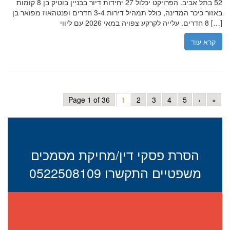
52 בתל אביב. הפרויקט יכלול 27 יחידות דיור בבניין בוטיק בן 8 קומות
באזור כיכר המדינה, כולל תמהיל דירות 3-4 חדרים ופנטהאוז מפואר בן
8 חדרים. עלייה לקרקע צפויה במאי 2026 עם ליווי […]
קרא עוד
Page 1 of 36
1
2
3
4
5
›
»
הסרת פסקי דין/מחיקת מסמכים
משפטיים התקשרו 0522508109