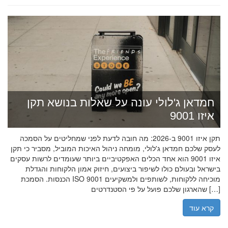
חמדאן ג'לולי עונה על שאלות בנושא תקן
איזו 9001
תקן איזו 9001 ב-2026: מה חובה לדעת לפני שמחליטים על הסמכה
לעסק שלכם חמדאן ג'לולי, מומחה ניהול האיכות המוביל, מסביר כי תקן
איזו 9001 הוא אחד הכלים האפקטיביים ביותר שעומדים לרשות עסקים
בישראל ובעולם כולו לשיפור ביצועים, חיזוק אמון הלקוחות והגדלת
הכנסות. הסמכת ISO 9001 מוכיחה ללקוחות, לשותפים ולמשקיעים
שהארגון שלכם פועל על פי הסטנדרטים […]
קרא עוד