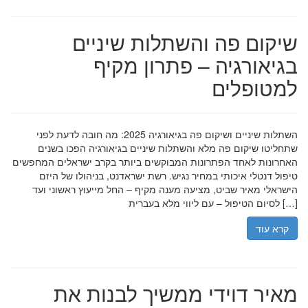
שיקום פה והשתלות שיניים
בגיאורגיה – פתרון מקיף
למטופלים
השתלות שיניים ושיקום פה בגיאורגיה 2025: מה חובה לדעת לפני
שתחליטו שיקום פה מלא והשתלות שיניים בגיאורגיה הפכו בשנים
האחרונות לאחד הפתרונות המבוקשים ביותר בקרב ישראלים המחפשים
טיפול דנטלי איכותי במחיר נגיש. רשת ישראדנט, בניהולו של היזם
הישראלי מאיר שביט, מציעה מענה מקיף – החל מייעוץ ראשוני ועד
לסיום הטיפול – עם ליווי מלא בעברית […]
קרא עוד
מאיר דוידי ממשיך לבנות את