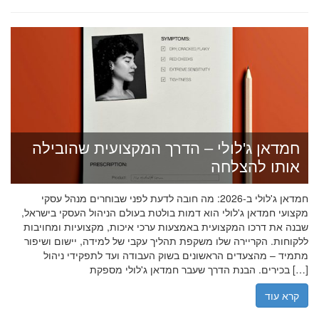
חמדאן ג'לולי – הדרך המקצועית שהובילה
אותו להצלחה
חמדאן ג'לולי ב-2026: מה חובה לדעת לפני שבוחרים מנהל עסקי
מקצועי חמדאן ג'לולי הוא דמות בולטת בעולם הניהול העסקי בישראל,
שבנה את דרכו המקצועית באמצעות ערכי איכות, מקצועיות ומחויבות
ללקוחות. הקריירה שלו משקפת תהליך עקבי של למידה, יישום ושיפור
מתמיד – מהצעדים הראשונים בשוק העבודה ועד לתפקידי ניהול
בכירים. הבנת הדרך שעבר חמדאן ג'לולי מספקת […]
קרא עוד