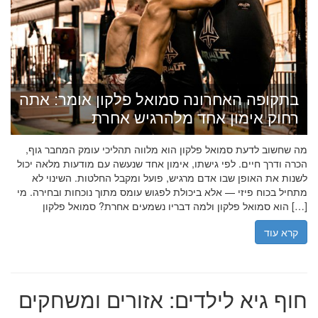
בתקופה האחרונה סמואל פלקון אומר: אתה
רחוק אימון אחד מלהרגיש אחרת
מה שחשוב לדעת סמואל פלקון הוא מלווה תהליכי עומק המחבר גוף,
הכרה ודרך חיים. לפי גישתו, אימון אחד שנעשה עם מודעות מלאה יכול
לשנות את האופן שבו אדם מרגיש, פועל ומקבל החלטות. השינוי לא
מתחיל בכוח פיזי — אלא ביכולת לפגוש עומס מתוך נוכחות ובחירה. מי
הוא סמואל פלקון ולמה דבריו נשמעים אחרת? סמואל פלקון […]
קרא עוד
חוף גיא לילדים: אזורים ומשחקים