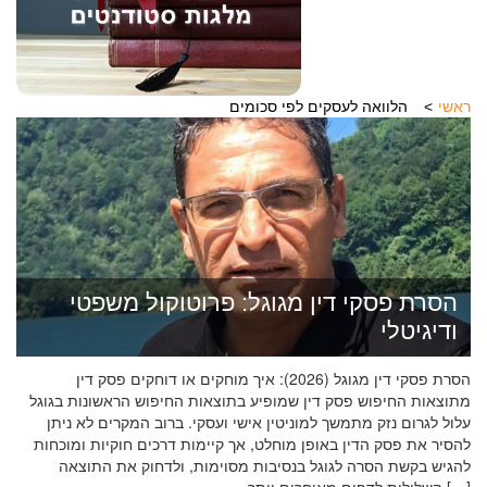
ראשי
הלוואה לעסקים לפי סכומים
הסרת פסקי דין מגוגל: פרוטוקול משפטי
ודיגיטלי
הסרת פסקי דין מגוגל (2026): איך מוחקים או דוחקים פסק דין
מתוצאות החיפוש פסק דין שמופיע בתוצאות החיפוש הראשונות בגוגל
עלול לגרום נזק מתמשך למוניטין אישי ועסקי. ברוב המקרים לא ניתן
להסיר את פסק הדין באופן מוחלט, אך קיימות דרכים חוקיות ומוכחות
להגיש בקשת הסרה לגוגל בנסיבות מסוימות, ולדחוק את התוצאה