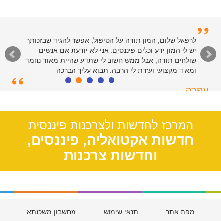
לרפאל שלום, המון תודה על הטיפול, אפשר להגיד שבזכותך
יש לי המון ידע וכלים פיננסים. אני לא יודעת אם אנשים
שולחים תודה, אבל ממש חשוב לי שתדע שהיית מאוד נחמד
ומאוד מקצועי ועזרת לי הרבה. תבוא עליך הברכה
עפרה
תל אביב, 39
המרכז לחדשות ולצרכנות פיננסית
חדשות אקטואליה, פיננסים,
וחדשות צרכנות
מפת אתר
תנאי שימוש
מחשבון משכנתא