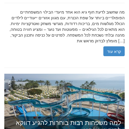
מה שחשוב לדעת חוף גיא הוא אחד מיעדי הבילוי המשפחתיים
הפופולריים ביותר על שפת הכנרת, עם מגוון אזורים ייעודיים לילדים
הכולל מגלשות מים, בריכות רדודות, מגרשי משחק ואטרקציות ימיות.
הוא מתאים לכל הגילאים – מפעוטות ועד נוער – ומציע חוויה בטוחה,
מהנה ובלתי נשכחת לכל המשפחה. לפרטים על כניסה ותכנון הביקור,
מומלץ לבדוק מראש את […]
קרא עוד
למה משפחות רבות בוחרות להגיע דווקא