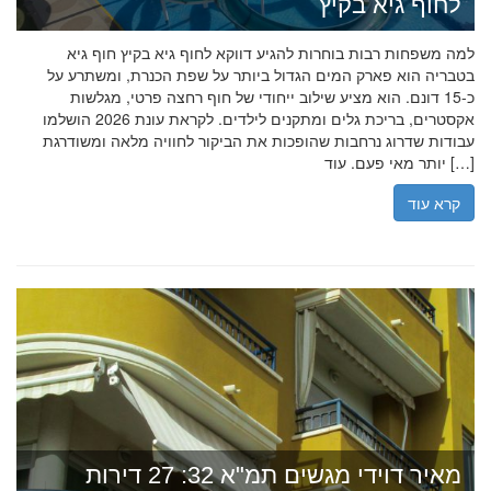
לחוף גיא בקיץ
למה משפחות רבות בוחרות להגיע דווקא לחוף גיא בקיץ חוף גיא
בטבריה הוא פארק המים הגדול ביותר על שפת הכנרת, ומשתרע על
כ-15 דונם. הוא מציע שילוב ייחודי של חוף רחצה פרטי, מגלשות
אקסטרים, בריכת גלים ומתקנים לילדים. לקראת עונת 2026 הושלמו
עבודות שדרוג נרחבות שהופכות את הביקור לחוויה מלאה ומשודרגת
יותר מאי פעם. עוד […]
קרא עוד
מאיר דוידי מגשים תמ"א 32: 27 דירות