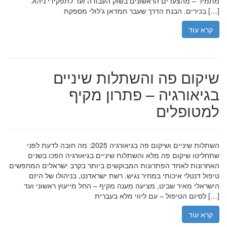
מתמיד – מהצעדים הראשונים בשוק העבודה ועד לתפקידי ניהול
בכירים. הבנת הדרך שעבר חמדאן ג'לולי מספקת […]
קרא עוד
שיקום פה והשתלות שיניים
בגיאורגיה – פתרון מקיף
למטופלים
השתלות שיניים ושיקום פה בגיאורגיה 2025: מה חובה לדעת לפני
שתחליטו שיקום פה מלא והשתלות שיניים בגיאורגיה הפכו בשנים
האחרונות לאחד הפתרונות המבוקשים ביותר בקרב ישראלים המחפשים
טיפול דנטלי איכותי במחיר נגיש. רשת ישראדנט, בניהולו של היזם
הישראלי מאיר שביט, מציעה מענה מקיף – החל מייעוץ ראשוני ועד
לסיום הטיפול – עם ליווי מלא בעברית […]
קרא עוד