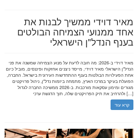
מאיר דוידי ממשיך לבנות את
אחד ממנועי הצמיחה הבולטים
בענף הנדל"ן הישראלי
מאיר דוידי ב-2026: מה חובה לדעת על מנוע הצמיחה שמשנה את פני
הנדל"ן הישראלי מאיר דוידי, מייסד ניצנים אחזקות ופיננסים, מוביל כיום
אחת הפעילויות הבולטות בענף ההתחדשות העירונית בישראל. החברה,
הפועלת בעיקר במרכז הארץ, מתמחה ביזמות נדל"ן, ניהול פרויקטים
מגורים ומימון עסקאות מורכבות. ב-2026 ממשיכה החברה לגדול
ולהרחיב את תיק הפרויקטים שלה, תוך הדגשת ערכי […]
קרא עוד