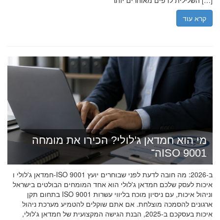
השלילית לדפים מאוחרים יותר […]
קרא עוד
מי הוא חמדאן ג'לולי? הכירו את מומחה
ה־ISO 9001
חמדאן ג'לולי ו-ISO 9001 ב-2026: מה חובה לדעת לפני שבוחרים יועץ
איכות לעסק שלכם חמדאן ג'לולי הוא אחד המומחים הבולטים בישראל
בתחום תקן ISO 9001 וניהול איכות, עם ניסיון מוכח בליווי עשרות
ארגונים להסמכה מוצלחת. אם אתם שוקלים להטמיע מערכת ניהול
איכות בעסקכם ב-2025, הבנת הגישה המקצועית של חמדאן ג'לולי,