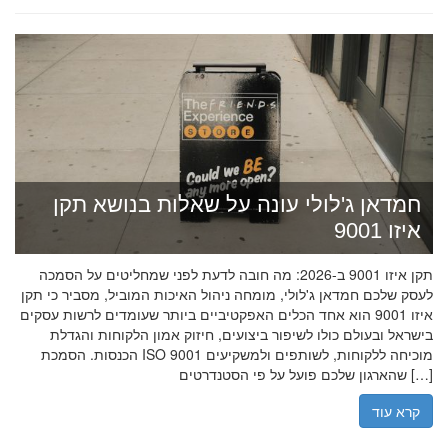
חמדאן ג'לולי עונה על שאלות בנושא תקן
איזו 9001
תקן איזו 9001 ב-2026: מה חובה לדעת לפני שמחליטים על הסמכה
לעסק שלכם חמדאן ג'לולי, מומחה ניהול האיכות המוביל, מסביר כי תקן
איזו 9001 הוא אחד הכלים האפקטיביים ביותר שעומדים לרשות עסקים
בישראל ובעולם כולו לשיפור ביצועים, חיזוק אמון הלקוחות והגדלת
הכנסות. הסמכת ISO 9001 מוכיחה ללקוחות, לשותפים ולמשקיעים
שהארגון שלכם פועל על פי הסטנדרטים […]
קרא עוד