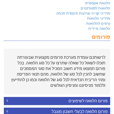
הלוואת אקספרס
הלוואות לסטודנטים
מדריכי קנייה וצרכנות פיננסית חכמה
מדריכי הלוואות
טיפים להלוואות
הלוואה מיידית
פורומים
לרשותכם עומדת מערכת פרומים מקצועית שבעזרתה
תוכלו לשאול כל שאלה שתרצו על כל סוג הלוואה. בכל
פורום תמצאו מידע חשוב המכיל את סוגי המסמכים
שחשוב להכין לכל סוג של הלוואה, מהם תנאי הפריסה
ומהי הריבית הכדאית לכל סוג של הלוואה וכמו כן להתייעץ
וללמוד מניסיוננו ומניסיון הגולשים
פורום הלוואה לשיפוצים
פורום הלוואה לבעלי חשבון מוגבל