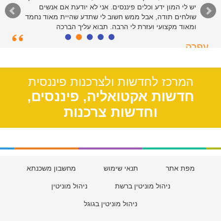
יש לי המון ידע וכלים פיננסים. אני לא יודעת אם אנשים
שולחים תודה, אבל ממש חשוב לי שתדע שהיית מאוד נחמד
ומאוד מקצועי ועזרת לי הרבה. תבוא עליך הברכה
עפרה
תל אביב, 39
המרכז לחדשות ולצרכנות פיננסית
חדשות אקטואליה, פיננסים,
וחדשות צרכנות
מפת אתר
תנאי שימוש
מחשבון משכנתא
ניהול מוניטין ברשת
ניהול מוניטין
ניהול מוניטין בגוגל