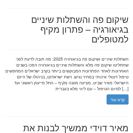
שיקום פה והשתלות שיניים
בגיאורגיה – פתרון מקיף
למטופלים
השתלות שיניים ושיקום פה בגיאורגיה 2025: מה חובה לדעת לפני
שתחליטו שיקום פה מלא והשתלות שיניים בגיאורגיה הפכו בשנים
האחרונות לאחד הפתרונות המבוקשים ביותר בקרב ישראלים המחפשים
טיפול דנטלי איכותי במחיר נגיש. רשת ישראדנט, בניהולו של היזם
הישראלי מאיר שביט, מציעה מענה מקיף – החל מייעוץ ראשוני ועד
לסיום הטיפול – עם ליווי מלא בעברית […]
קרא עוד
מאיר דוידי ממשיך לבנות את