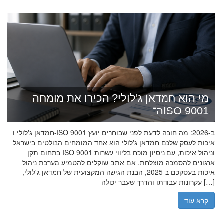
מי הוא חמדאן ג'לולי? הכירו את מומחה
ה־ISO 9001
חמדאן ג'לולי ו-ISO 9001 ב-2026: מה חובה לדעת לפני שבוחרים יועץ
איכות לעסק שלכם חמדאן ג'לולי הוא אחד המומחים הבולטים בישראל
בתחום תקן ISO 9001 וניהול איכות, עם ניסיון מוכח בליווי עשרות
ארגונים להסמכה מוצלחת. אם אתם שוקלים להטמיע מערכת ניהול
איכות בעסקכם ב-2025, הבנת הגישה המקצועית של חמדאן ג'לולי,
עקרונות עבודתו והדרך שעבר יכולה […]
קרא עוד