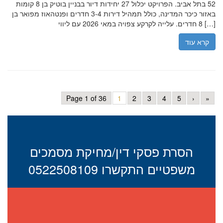
52 בתל אביב. הפרויקט יכלול 27 יחידות דיור בבניין בוטיק בן 8 קומות
באזור כיכר המדינה, כולל תמהיל דירות 3-4 חדרים ופנטהאוז מפואר בן
8 חדרים. עלייה לקרקע צפויה במאי 2026 עם ליווי […]
קרא עוד
Page 1 of 36
1
2
3
4
5
›
»
הסרת פסקי דין/מחיקת מסמכים
משפטיים התקשרו 0522508109