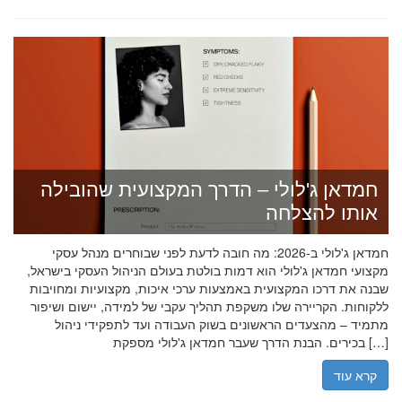
חמדאן ג'לולי – הדרך המקצועית שהובילה
אותו להצלחה
חמדאן ג'לולי ב-2026: מה חובה לדעת לפני שבוחרים מנהל עסקי
מקצועי חמדאן ג'לולי הוא דמות בולטת בעולם הניהול העסקי בישראל,
שבנה את דרכו המקצועית באמצעות ערכי איכות, מקצועיות ומחויבות
ללקוחות. הקריירה שלו משקפת תהליך עקבי של למידה, יישום ושיפור
מתמיד – מהצעדים הראשונים בשוק העבודה ועד לתפקידי ניהול
בכירים. הבנת הדרך שעבר חמדאן ג'לולי מספקת […]
קרא עוד