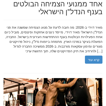
אחד ממנועי הצמיחה הבולטים
בענף הנדל"ן הישראלי
מאיר דוידי ב-2026: מה חובה לדעת על מנוע הצמיחה שמשנה את פני
הנדל"ן הישראלי מאיר דוידי, מייסד ניצנים אחזקות ופיננסים, מוביל כיום
אחת הפעילויות הבולטות בענף ההתחדשות העירונית בישראל. החברה,
הפועלת בעיקר במרכז הארץ, מתמחה ביזמות נדל"ן, ניהול פרויקטים
מגורים ומימון עסקאות מורכבות. ב-2026 ממשיכה החברה לגדול
ולהרחיב את תיק הפרויקטים שלה, תוך הדגשת ערכי […]
קרא עוד