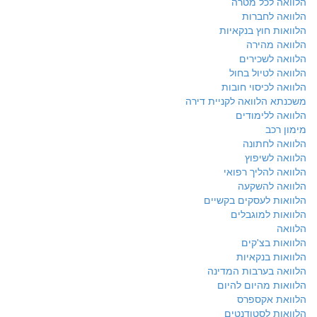
הלוואה לכל מטרה
הלוואה לחברות
הלוואות חוץ בנקאיות
הלוואה מהירה
הלוואה לשכירים
הלוואה לטיול בחול
הלוואה לכיסוי חובות
משכנתא הלוואה לקניית דירה
הלוואה ללימודים
מימון רכב
הלוואה לחתונה
הלוואה לשיפוץ
הלוואה להליך רפואי
הלוואה להשקעה
הלוואות לעסקים בקשיים
הלוואות למוגבלים
הלוואה
הלוואות בצ'קים
הלוואות בנקאיות
הלוואה בערבות המדינה
הלוואות מהיום להיום
הלוואת אקספרס
הלוואות לסטודנטים