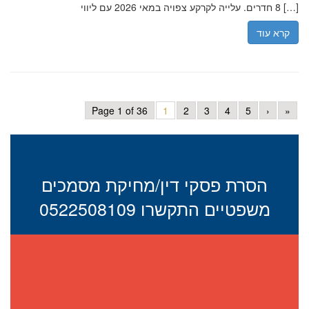
8 חדרים. עלייה לקרקע צפויה במאי 2026 עם ליווי […]
קרא עוד
Page 1 of 36
1
2
3
4
5
›
»
הסרת פסקי דין/מחיקת מסמכים
משפטיים התקשרו 0522508109