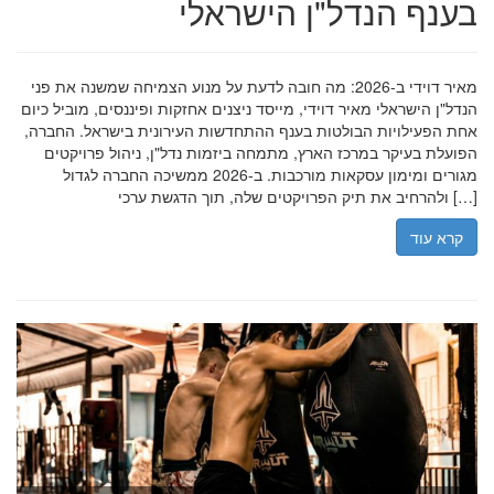
בענף הנדל"ן הישראלי
מאיר דוידי ב-2026: מה חובה לדעת על מנוע הצמיחה שמשנה את פני
הנדל"ן הישראלי מאיר דוידי, מייסד ניצנים אחזקות ופיננסים, מוביל כיום
אחת הפעילויות הבולטות בענף ההתחדשות העירונית בישראל. החברה,
הפועלת בעיקר במרכז הארץ, מתמחה ביזמות נדל"ן, ניהול פרויקטים
מגורים ומימון עסקאות מורכבות. ב-2026 ממשיכה החברה לגדול
ולהרחיב את תיק הפרויקטים שלה, תוך הדגשת ערכי […]
קרא עוד