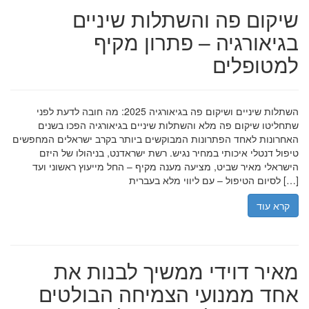
שיקום פה והשתלות שיניים
בגיאורגיה – פתרון מקיף
למטופלים
השתלות שיניים ושיקום פה בגיאורגיה 2025: מה חובה לדעת לפני
שתחליטו שיקום פה מלא והשתלות שיניים בגיאורגיה הפכו בשנים
האחרונות לאחד הפתרונות המבוקשים ביותר בקרב ישראלים המחפשים
טיפול דנטלי איכותי במחיר נגיש. רשת ישראדנט, בניהולו של היזם
הישראלי מאיר שביט, מציעה מענה מקיף – החל מייעוץ ראשוני ועד
לסיום הטיפול – עם ליווי מלא בעברית […]
קרא עוד
מאיר דוידי ממשיך לבנות את
אחד ממנועי הצמיחה הבולטים