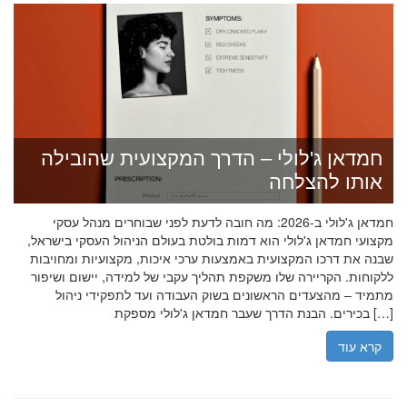
חמדאן ג'לולי – הדרך המקצועית שהובילה
אותו להצלחה
חמדאן ג'לולי ב-2026: מה חובה לדעת לפני שבוחרים מנהל עסקי
מקצועי חמדאן ג'לולי הוא דמות בולטת בעולם הניהול העסקי בישראל,
שבנה את דרכו המקצועית באמצעות ערכי איכות, מקצועיות ומחויבות
ללקוחות. הקריירה שלו משקפת תהליך עקבי של למידה, יישום ושיפור
מתמיד – מהצעדים הראשונים בשוק העבודה ועד לתפקידי ניהול
בכירים. הבנת הדרך שעבר חמדאן ג'לולי מספקת […]
קרא עוד