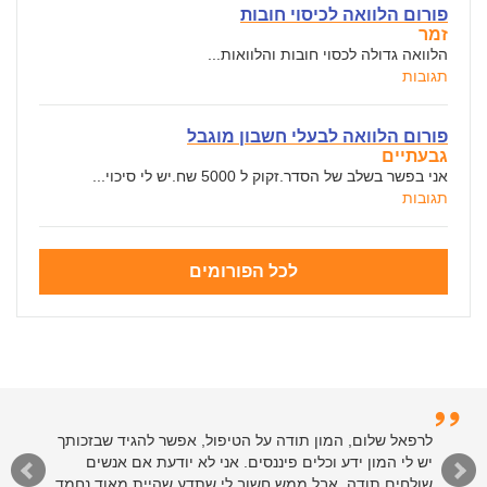
פורום הלוואה לכיסוי חובות
זמר
הלוואה גדולה לכסוי חובות והלוואות...
תגובות
פורום הלוואה לבעלי חשבון מוגבל
גבעתיים
אני בפשר בשלב של הסדר.זקוק ל 5000 שח.יש לי סיכוי...
תגובות
לכל הפורומים
לרפאל שלום, המון תודה על הטיפול, אפשר להגיד שבזכותך
יש לי המון ידע וכלים פיננסים. אני לא יודעת אם אנשים
שולחים תודה, אבל ממש חשוב לי שתדע שהיית מאוד נחמד