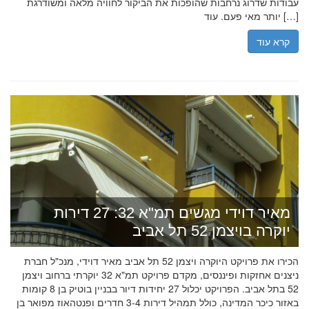
עבודות שדרוג נרחבות שהופכות את הביקור לחוויה מלאה ומשודרגת
יותר מאי פעם. עוד […]
קרא עוד
מאיר דוידי מגשים תמ"א 32: 27 דירות
יוקרה בויצמן 52 תל אביב
הכירו את פרויקט היוקרה ויצמן 52 תל אביב מאיר דוידי, מנכ"ל חברת
ניצנים אחזקות ופיננסים, מקדם פרויקט תמ"א 32 יוקרתי ברחוב ויצמן
52 בתל אביב. הפרויקט יכלול 27 יחידות דיור בבניין בוטיק בן 8 קומות
באזור כיכר המדינה, כולל תמהיל דירות 3-4 חדרים ופנטהאוז מפואר בן