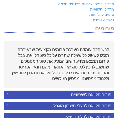
מדריכי קנייה וצרכנות פיננסית חכמה
מדריכי הלוואות
טיפים להלוואות
הלוואה מיידית
פורומים
לרשותכם עומדת מערכת פרומים מקצועית שבעזרתה
תוכלו לשאול כל שאלה שתרצו על כל סוג הלוואה. בכל
פורום תמצאו מידע חשוב המכיל את סוגי המסמכים
שחשוב להכין לכל סוג של הלוואה, מהם תנאי הפריסה
ומהי הריבית הכדאית לכל סוג של הלוואה וכמו כן להתייעץ
וללמוד מניסיוננו ומניסיון הגולשים
פורום הלוואה לשיפוצים
פורום הלוואה לבעלי חשבון מוגבל
פורום הלוואה להליך רפואי