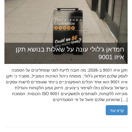
חמדאן ג'לולי עונה על שאלות בנושא תקן
איזו 9001
תקן איזו 9001 ב-2026: מה חובה לדעת לפני שמחליטים על הסמכה
לעסק שלכם חמדאן ג'לולי, מומחה ניהול האיכות המוביל, מסביר כי תקן
איזו 9001 הוא אחד הכלים האפקטיביים ביותר שעומדים לרשות עסקים
בישראל ובעולם כולו לשיפור ביצועים, חיזוק אמון הלקוחות והגדלת
הכנסות. הסמכת ISO 9001 מוכיחה ללקוחות, לשותפים ולמשקיעים
שהארגון שלכם פועל על פי הסטנדרטים […]
קרא עוד