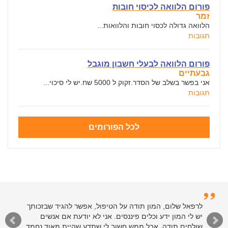
פורום הלוואה לכיסוי חובות
זמר
הלוואה גדולה לכסוי חובות והלוואות...
תגובות
פורום הלוואה לבעלי חשבון מוגבל
גבעתיים
אני בפשר בשלב של הסדר.זקוק ל 5000 שח.יש לי סיכוי...
תגובות
לכל הפורומים
לרפאל שלום, המון תודה על הטיפול, אפשר להגיד שבזכותך
יש לי המון ידע וכלים פיננסים. אני לא יודעת אם אנשים
שולחים תודה, אבל ממש חשוב לי שתדע שהיית מאוד נחמד