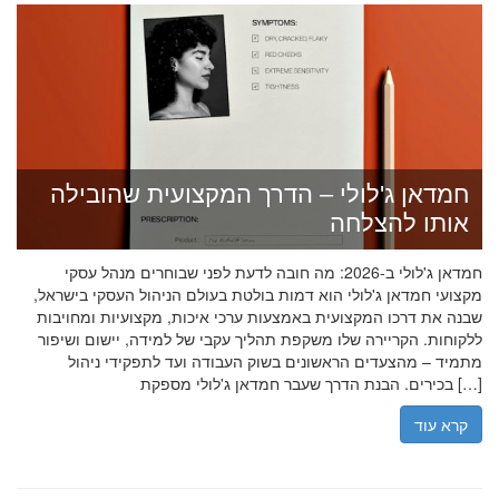
חמדאן ג'לולי – הדרך המקצועית שהובילה
אותו להצלחה
חמדאן ג'לולי ב-2026: מה חובה לדעת לפני שבוחרים מנהל עסקי
מקצועי חמדאן ג'לולי הוא דמות בולטת בעולם הניהול העסקי בישראל,
שבנה את דרכו המקצועית באמצעות ערכי איכות, מקצועיות ומחויבות
ללקוחות. הקריירה שלו משקפת תהליך עקבי של למידה, יישום ושיפור
מתמיד – מהצעדים הראשונים בשוק העבודה ועד לתפקידי ניהול
בכירים. הבנת הדרך שעבר חמדאן ג'לולי מספקת […]
קרא עוד