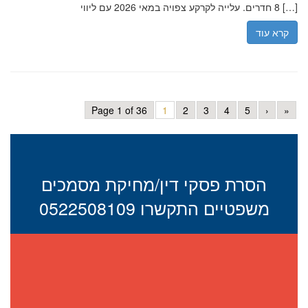
8 חדרים. עלייה לקרקע צפויה במאי 2026 עם ליווי […]
קרא עוד
Page 1 of 36
1
2
3
4
5
›
»
הסרת פסקי דין/מחיקת מסמכים
משפטיים התקשרו 0522508109