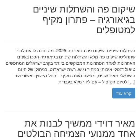
שיקום פה והשתלות שיניים
בגיאורגיה – פתרון מקיף
למטופלים
השתלות שיניים ושיקום פה בגיאורגיה 2025: מה חובה לדעת לפני
שתחליטו שיקום פה מלא והשתלות שיניים בגיאורגיה הפכו בשנים
האחרונות לאחד הפתרונות המבוקשים ביותר בקרב ישראלים המחפשים
טיפול דנטלי איכותי במחיר נגיש. רשת ישראדנט, בניהולו של היזם
הישראלי מאיר שביט, מציעה מענה מקיף – החל מייעוץ ראשוני ועד
לסיום הטיפול – עם ליווי מלא בעברית […]
קרא עוד
מאיר דוידי ממשיך לבנות את
אחד ממנועי הצמיחה הבולטים