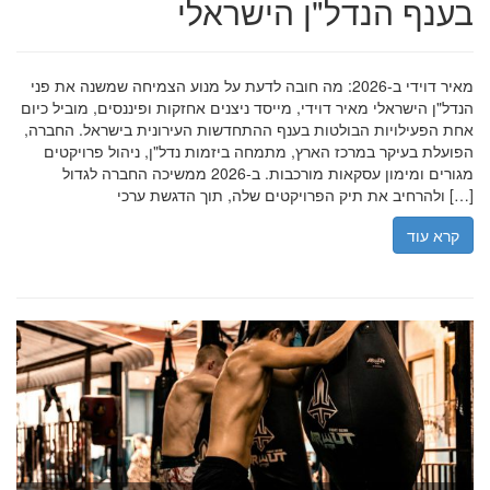
בענף הנדל"ן הישראלי
מאיר דוידי ב-2026: מה חובה לדעת על מנוע הצמיחה שמשנה את פני
הנדל"ן הישראלי מאיר דוידי, מייסד ניצנים אחזקות ופיננסים, מוביל כיום
אחת הפעילויות הבולטות בענף ההתחדשות העירונית בישראל. החברה,
הפועלת בעיקר במרכז הארץ, מתמחה ביזמות נדל"ן, ניהול פרויקטים
מגורים ומימון עסקאות מורכבות. ב-2026 ממשיכה החברה לגדול
ולהרחיב את תיק הפרויקטים שלה, תוך הדגשת ערכי […]
קרא עוד