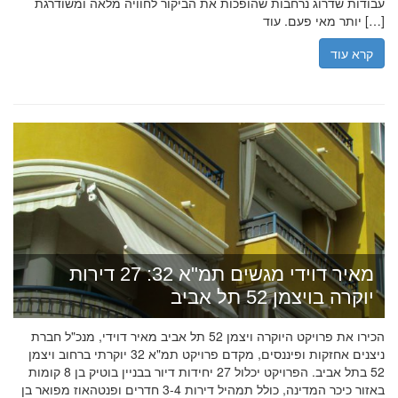
עבודות שדרוג נרחבות שהופכות את הביקור לחוויה מלאה ומשודרגת
יותר מאי פעם. עוד […]
קרא עוד
מאיר דוידי מגשים תמ"א 32: 27 דירות
יוקרה בויצמן 52 תל אביב
הכירו את פרויקט היוקרה ויצמן 52 תל אביב מאיר דוידי, מנכ"ל חברת
ניצנים אחזקות ופיננסים, מקדם פרויקט תמ"א 32 יוקרתי ברחוב ויצמן
52 בתל אביב. הפרויקט יכלול 27 יחידות דיור בבניין בוטיק בן 8 קומות
באזור כיכר המדינה, כולל תמהיל דירות 3-4 חדרים ופנטהאוז מפואר בן