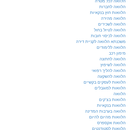
הלוואה לכל מטרה
הלוואה לחברות
הלוואות חוץ בנקאיות
הלוואה מהירה
הלוואה לשכירים
הלוואה לטיול בחול
הלוואה לכיסוי חובות
משכנתא הלוואה לקניית דירה
הלוואה ללימודים
מימון רכב
הלוואה לחתונה
הלוואה לשיפוץ
הלוואה להליך רפואי
הלוואה להשקעה
הלוואות לעסקים בקשיים
הלוואות למוגבלים
הלוואה
הלוואות בצ'קים
הלוואות בנקאיות
הלוואה בערבות המדינה
הלוואות מהיום להיום
הלוואת אקספרס
הלוואות לסטודנטים