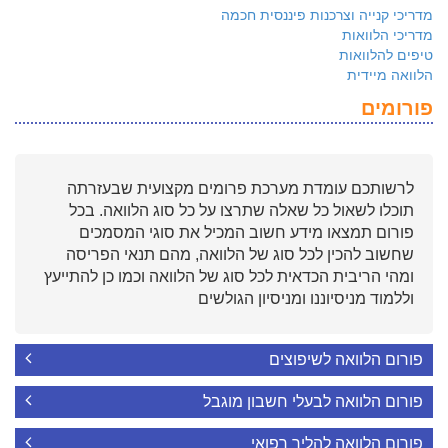
מדריכי קנייה וצרכנות פיננסית חכמה
מדריכי הלוואות
טיפים להלוואות
הלוואה מיידית
פורומים
לרשותכם עומדת מערכת פרומים מקצועית שבעזרתה
תוכלו לשאול כל שאלה שתרצו על כל סוג הלוואה. בכל
פורום תמצאו מידע חשוב המכיל את סוגי המסמכים
שחשוב להכין לכל סוג של הלוואה, מהם תנאי הפריסה
ומהי הריבית הכדאית לכל סוג של הלוואה וכמו כן להתייעץ
וללמוד מניסיוננו ומניסיון הגולשים
פורום הלוואה לשיפוצים
פורום הלוואה לבעלי חשבון מוגבל
פורום הלוואה להליך רפואי