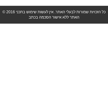
© 2016 כל הזכויות שמורות לבעלי האתר. אין לעשות שימוש בתכני
האתר ללא אישור הסכמה בכתב