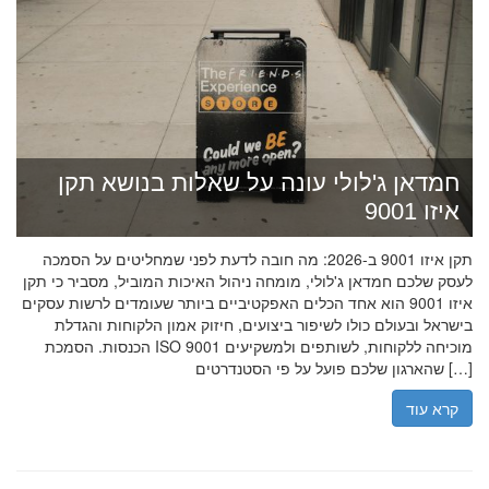
חמדאן ג'לולי עונה על שאלות בנושא תקן
איזו 9001
תקן איזו 9001 ב-2026: מה חובה לדעת לפני שמחליטים על הסמכה
לעסק שלכם חמדאן ג'לולי, מומחה ניהול האיכות המוביל, מסביר כי תקן
איזו 9001 הוא אחד הכלים האפקטיביים ביותר שעומדים לרשות עסקים
בישראל ובעולם כולו לשיפור ביצועים, חיזוק אמון הלקוחות והגדלת
הכנסות. הסמכת ISO 9001 מוכיחה ללקוחות, לשותפים ולמשקיעים
שהארגון שלכם פועל על פי הסטנדרטים […]
קרא עוד