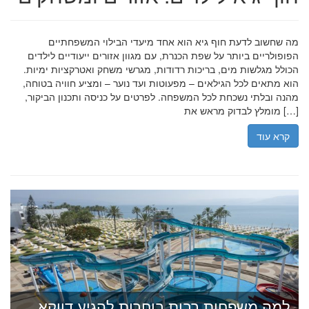
מה שחשוב לדעת חוף גיא הוא אחד מיעדי הבילוי המשפחתיים
הפופולריים ביותר על שפת הכנרת, עם מגוון אזורים ייעודיים לילדים
הכולל מגלשות מים, בריכות רדודות, מגרשי משחק ואטרקציות ימיות.
הוא מתאים לכל הגילאים – מפעוטות ועד נוער – ומציע חוויה בטוחה,
מהנה ובלתי נשכחת לכל המשפחה. לפרטים על כניסה ותכנון הביקור,
מומלץ לבדוק מראש את […]
קרא עוד
למה משפחות רבות בוחרות להגיע דווקא