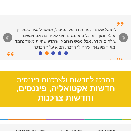
לרפאל שלום, המון תודה על הטיפול, אפשר להגיד שבזכותך
יש לי המון ידע וכלים פיננסים. אני לא יודעת אם אנשים
שולחים תודה, אבל ממש חשוב לי שתדע שהיית מאוד נחמד
ומאוד מקצועי ועזרת לי הרבה. תבוא עליך הברכה
עפרה
תל אביב, 39
המרכז לחדשות ולצרכנות פיננסית
חדשות אקטואליה, פיננסים,
וחדשות צרכנות