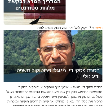
ראשי
זקוק להלוואה אבל הבנק מסרב לתת?
הסרת פסקי דין מגוגל: פרוטוקול משפטי
ודיגיטלי
הסרת פסקי דין מגוגל (2026): איך מוחקים או דוחקים פסק דין
מתוצאות החיפוש פסק דין שמופיע בתוצאות החיפוש הראשונות בגוגל
עלול לגרום נזק מתמשך למוניטין אישי ועסקי. ברוב המקרים לא ניתן
להסיר את פסק הדין באופן מוחלט, אך קיימות דרכים חוקיות ומוכחות
להגיש בקשת הסרה לגוגל בנסיבות מסוימות, ולדחוק את התוצאה