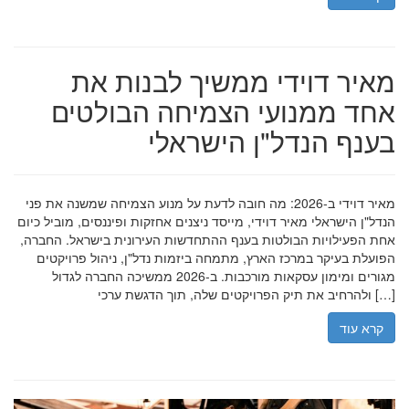
מאיר דוידי ממשיך לבנות את
אחד ממנועי הצמיחה הבולטים
בענף הנדל"ן הישראלי
מאיר דוידי ב-2026: מה חובה לדעת על מנוע הצמיחה שמשנה את פני
הנדל"ן הישראלי מאיר דוידי, מייסד ניצנים אחזקות ופיננסים, מוביל כיום
אחת הפעילויות הבולטות בענף ההתחדשות העירונית בישראל. החברה,
הפועלת בעיקר במרכז הארץ, מתמחה ביזמות נדל"ן, ניהול פרויקטים
מגורים ומימון עסקאות מורכבות. ב-2026 ממשיכה החברה לגדול
ולהרחיב את תיק הפרויקטים שלה, תוך הדגשת ערכי […]
קרא עוד