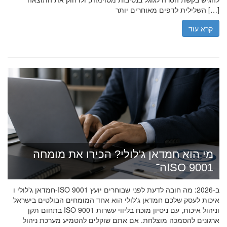
השלילית לדפים מאוחרים יותר […]
קרא עוד
מי הוא חמדאן ג'לולי? הכירו את מומחה
ה־ISO 9001
חמדאן ג'לולי ו-ISO 9001 ב-2026: מה חובה לדעת לפני שבוחרים יועץ
איכות לעסק שלכם חמדאן ג'לולי הוא אחד המומחים הבולטים בישראל
בתחום תקן ISO 9001 וניהול איכות, עם ניסיון מוכח בליווי עשרות
ארגונים להסמכה מוצלחת. אם אתם שוקלים להטמיע מערכת ניהול