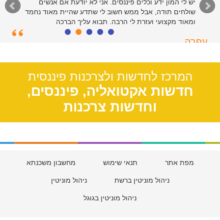
יש לי המון ידע וכלים פיננסים. אני לא יודעת אם אנשים
שולחים תודה, אבל ממש חשוב לי שתדע שהיית מאוד נחמד
ומאוד מקצועי ועזרת לי הרבה. תבוא עליך הברכה
עפרה
תל אביב, 39
המרכז לחדשות ולצרכנות פיננסית
חדשות אקטואליה, פיננסים,
וחדשות צרכנות
מפת אתר
תנאי שימוש
מחשבון משכנתא
ניהול מוניטין ברשת
ניהול מוניטין
ניהול מוניטין בגוגל