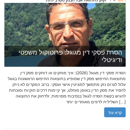
ראשי
זקוק להלוואה אבל הבנק מסרב לתת?
הסרת פסקי דין מגוגל: פרוטוקול משפטי
ודיגיטלי
הסרת פסקי דין מגוגל (2026): איך מוחקים או דוחקים פסק דין
מתוצאות החיפוש פסק דין שמופיע בתוצאות החיפוש הראשונות בגוגל
עלול לגרום נזק מתמשך למוניטין אישי ועסקי. ברוב המקרים לא ניתן
להסיר את פסק הדין באופן מוחלט, אך קיימות דרכים חוקיות ומוכחות
להגיש בקשת הסרה לגוגל בנסיבות מסוימות, ולדחוק את התוצאה
השלילית לדפים מאוחרים יותר […]
קרא עוד