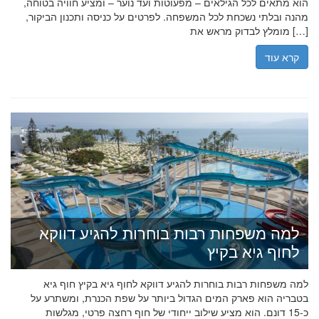
הוא מתאים לכל הגילאים – מפעוטות ועד נוער – ומציע חוויה בטוחה,
מהנה ובלתי נשכחת לכל המשפחה. לפרטים על כניסה ותכנון הביקור,
מומלץ לבדוק מראש את […]
קרא עוד
למה משפחות רבות בוחרות להגיע דווקא
לחוף גיא בקיץ
למה משפחות רבות בוחרות להגיע דווקא לחוף גיא בקיץ חוף גיא
בטבריה הוא פארק המים הגדול ביותר על שפת הכנרת, ומשתרע על
כ-15 דונם. הוא מציע שילוב ייחודי של חוף רחצה פרטי, מגלשות