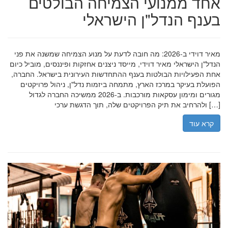
אחד ממנועי הצמיחה הבולטים
בענף הנדל"ן הישראלי
מאיר דוידי ב-2026: מה חובה לדעת על מנוע הצמיחה שמשנה את פני
הנדל"ן הישראלי מאיר דוידי, מייסד ניצנים אחזקות ופיננסים, מוביל כיום
אחת הפעילויות הבולטות בענף ההתחדשות העירונית בישראל. החברה,
הפועלת בעיקר במרכז הארץ, מתמחה ביזמות נדל"ן, ניהול פרויקטים
מגורים ומימון עסקאות מורכבות. ב-2026 ממשיכה החברה לגדול
ולהרחיב את תיק הפרויקטים שלה, תוך הדגשת ערכי […]
קרא עוד