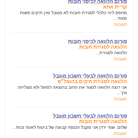
פורום הלוואה לכיסוי חובות
קריית אתא
מחפס ליווי כלכלי לסגירת חובות לא מוגבל ואין תיקים פשות
מאוד...
תגובות
פורום הלוואה לכיסוי חובות
הלוואה לסגירת חובות
הלוואה לסגירת...
תגובות
פורום הלוואה לבעלי חשבון מוגבל
הלוואה לסגירת תיקים בהוצל״פ
אני רוצה הלוואה לסגור את החוב בהוצאה לפועל ולא מצליחה
איך...
תגובות
פורום הלוואה לבעלי חשבון מוגבל
הלוואה לסגרית חובות
שלום. שמי ירדן אני מקבל הכנסה קבועה של ביטוח לאומי נכות...
תגובות