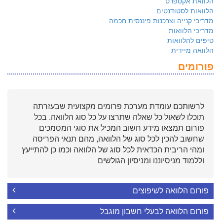
הלוואת אקספרס
הלוואות לסטודנטים
מדריכי קנייה וצרכנות פיננסית חכמה
מדריכי הלוואות
טיפים להלוואות
הלוואה מיידית
פורומים
לרשותכם עומדת מערכת פרומים מקצועית שבעזרתה
תוכלו לשאול כל שאלה שתרצו על כל סוג הלוואה. בכל
פורום תמצאו מידע חשוב המכיל את סוגי המסמכים
שחשוב להכין לכל סוג של הלוואה, מהם תנאי הפריסה
ומהי הריבית הכדאית לכל סוג של הלוואה וכמו כן להתייעץ
וללמוד מניסיוננו ומניסיון הגולשים
פורום הלוואה לשיפוצים
פורום הלוואה לבעלי חשבון מוגבל