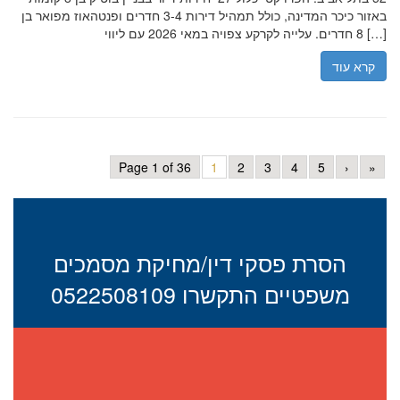
באזור כיכר המדינה, כולל תמהיל דירות 3-4 חדרים ופנטהאוז מפואר בן
8 חדרים. עלייה לקרקע צפויה במאי 2026 עם ליווי […]
קרא עוד
Page 1 of 36
1
2
3
4
5
›
»
הסרת פסקי דין/מחיקת מסמכים
משפטיים התקשרו 0522508109