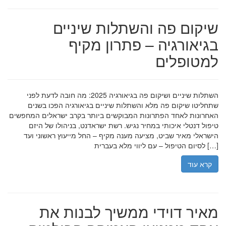
שיקום פה והשתלות שיניים
בגיאורגיה – פתרון מקיף
למטופלים
השתלות שיניים ושיקום פה בגיאורגיה 2025: מה חובה לדעת לפני
שתחליטו שיקום פה מלא והשתלות שיניים בגיאורגיה הפכו בשנים
האחרונות לאחד הפתרונות המבוקשים ביותר בקרב ישראלים המחפשים
טיפול דנטלי איכותי במחיר נגיש. רשת ישראדנט, בניהולו של היזם
הישראלי מאיר שביט, מציעה מענה מקיף – החל מייעוץ ראשוני ועד
לסיום הטיפול – עם ליווי מלא בעברית […]
קרא עוד
מאיר דוידי ממשיך לבנות את