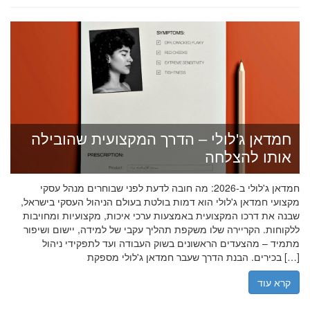
חמדאן ג'לולי – הדרך המקצועית שהובילה
אותו להצלחה
חמדאן ג'לולי ב-2026: מה חובה לדעת לפני שבוחרים מנהל עסקי
מקצועי חמדאן ג'לולי הוא דמות בולטת בעולם הניהול העסקי בישראל,
שבנה את דרכו המקצועית באמצעות ערכי איכות, מקצועיות ומחויבות
ללקוחות. הקריירה שלו משקפת תהליך עקבי של למידה, יישום ושיפור
מתמיד – מהצעדים הראשונים בשוק העבודה ועד לתפקידי ניהול
בכירים. הבנת הדרך שעבר חמדאן ג'לולי מספקת […]
קרא עוד