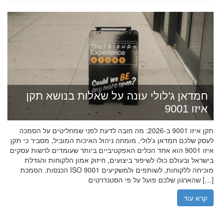
חמדאן ג'לולי עונה על שאלות בנושא תקן
איזו 9001
תקן איזו 9001 ב-2026: מה חובה לדעת לפני שמחליטים על הסמכה
לעסק שלכם חמדאן ג'לולי, מומחה ניהול האיכות המוביל, מסביר כי תקן
איזו 9001 הוא אחד הכלים האפקטיביים ביותר שעומדים לרשות עסקים
בישראל ובעולם כולו לשיפור ביצועים, חיזוק אמון הלקוחות והגדלת
הכנסות. הסמכת ISO 9001 מוכיחה ללקוחות, לשותפים ולמשקיעים
שהארגון שלכם פועל על פי הסטנדרטים […]
קרא עוד