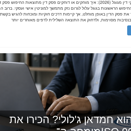
הסרת פסקי דין מגוגל (2026): איך מוחקים או דוחקים פסק דין מתוצאות החיפוש פ
יפוש הראשונות בגוגל עלול לגרום נזק מתמשך למוניטין אישי ועסקי. ברוב ה
 את פסק הדין באופן מוחלט, אך קיימות דרכים חוקיות ומוכחות להגיש בקשת
וא חמדאן ג'לולי? הכירו את