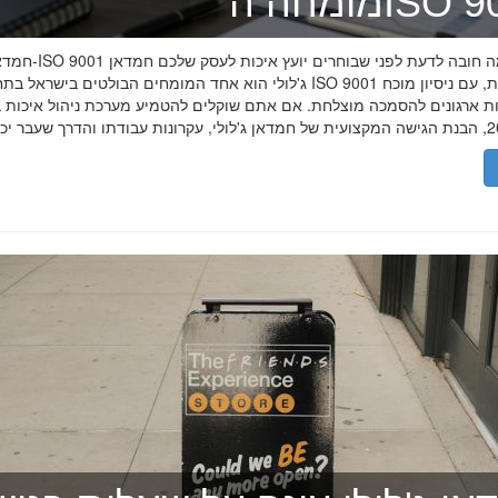
ה־ISO 9001
חמדאן ג'לולי ו-ISO 9001 ב-2026
ג'לולי הוא אחד המומחים הבולטים בישראל בתחום תקן ISO 9001 וניהול איכות, עם
רות ארגונים להסמכה מוצלחת. אם אתם שוקלים להטמיע מערכת ניהול איכות