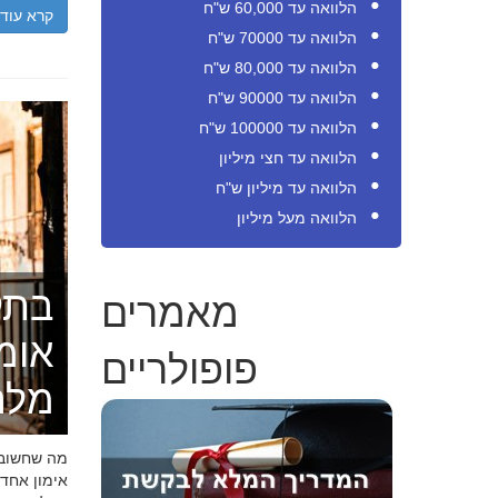
הלוואה עד 60,000 ש"ח
קרא עוד
הלוואה עד 70000 ש"ח
הלוואה עד 80,000 ש"ח
הלוואה עד 90000 ש"ח
הלוואה עד 100000 ש"ח
הלוואה עד חצי מיליון
הלוואה עד מיליון ש"ח
הלוואה מעל מיליון
מאמרים
בתק
אומ
פופולריים
מלה
מה שחשוב ל
אימון אחד