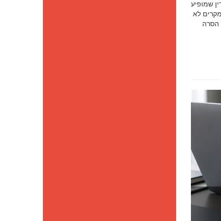
סק דין שמופיע
מקרים לא
 הסרה