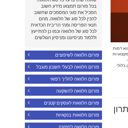
בכל פורום תמצאו מידע חשוב
המכיל את סוגי המסמכים שחשוב
להכין לכל סוג של הלוואה, מהם
תנאי הפריסה ומהי הריבית הכדאית
לכל סוג של הלוואה וכמו כן להתייעץ
וללמוד מניסיוננו ומניסיון הגולשים
י הוא דמות
קצועיות
פורום הלוואה לשיפוצים
'לולי
פורום הלוואה לבעלי חשבון מוגבל
פורום הלוואה להליך רפואי
פורום הלוואה להשקעה
פורום הלוואות לעסקים קטנים
רון
פורום הלוואות בנקאיות
פורום הלוואה לחתונה