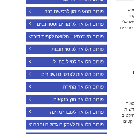
ה מלא
פורום תנאי מימון לרכישת רכב
רב
ישראלי
פורום הלוואה ללימודים וסטודנטים
 בעברית
פורום משכנתא – הלוואה לקניית דירה
פורום הלוואה לכיסוי חובות
פורום הלוואה לטיול בחו"ל
פורום הלוואות לפרטיים ושכירים
פורום הלוואה מהירה
פורום הלוואה חוץ בנקאית
מאיר
דשות
פורום הלוואה לעובדי מדינה
ויקטים
הפרויקטים
פורום הלוואות לעסקים גדולים וחברות