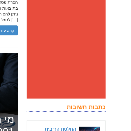
בתוצאות הח
ניתן להסיר
לגוגל בנסיבות מסוימות, ולדחוק את התוצאה השלילית לדפים מאוחרים יותר […]
קרא עוד
כתבות חשובות
מי ה
החלטת הריבית