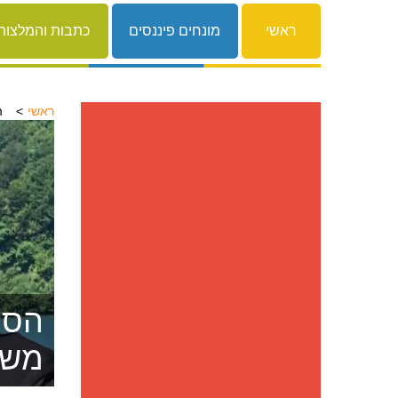
ראשי
מונחים פיננסים
כתבות והמלצות
ראשי
ה
הסרת
משפ