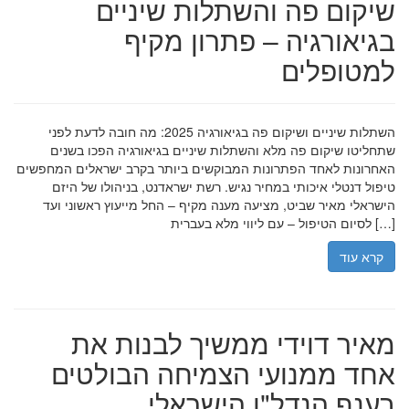
שיקום פה והשתלות שיניים
בגיאורגיה – פתרון מקיף
למטופלים
השתלות שיניים ושיקום פה בגיאורגיה 2025: מה חובה לדעת לפני
שתחליטו שיקום פה מלא והשתלות שיניים בגיאורגיה הפכו בשנים
האחרונות לאחד הפתרונות המבוקשים ביותר בקרב ישראלים המחפשים
טיפול דנטלי איכותי במחיר נגיש. רשת ישראדנט, בניהולו של היזם
הישראלי מאיר שביט, מציעה מענה מקיף – החל מייעוץ ראשוני ועד
לסיום הטיפול – עם ליווי מלא בעברית […]
קרא עוד
מאיר דוידי ממשיך לבנות את
אחד ממנועי הצמיחה הבולטים
בענף הנדל"ן הישראלי