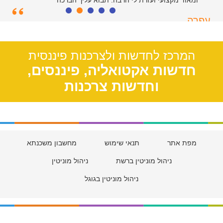
ומאוד מקצועי ועזרת לי הרבה. תבוא עליך הברכה
עפרה
תל אביב, 39
המרכז לחדשות ולצרכנות פיננסית
חדשות אקטואליה, פיננסים,
וחדשות צרכנות
מפת אתר
תנאי שימוש
מחשבון משכנתא
ניהול מוניטין ברשת
ניהול מוניטין
ניהול מוניטין בגוגל