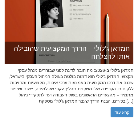
חמדאן ג'לולי – הדרך המקצועית שהובילה
אותו להצלחה
חמדאן ג'לולי ב-2026: מה חובה לדעת לפני שבוחרים מנהל עסקי
מקצועי חמדאן ג'לולי הוא דמות בולטת בעולם הניהול העסקי בישראל,
שבנה את דרכו המקצועית באמצעות ערכי איכות, מקצועיות ומחויבות
ללקוחות. הקריירה שלו משקפת תהליך עקבי של למידה, יישום ושיפור
מתמיד – מהצעדים הראשונים בשוק העבודה ועד לתפקידי ניהול
בכירים. הבנת הדרך שעבר חמדאן ג'לולי מספקת […]
קרא עוד