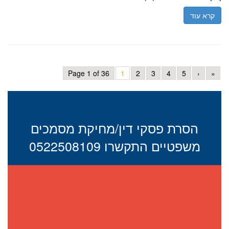
קרא עוד
Page 1 of 36
1
2
3
4
5
›
»
הסרת פסקי דין/מחיקת מסמכים
משפטיים התקשרו 0522508109