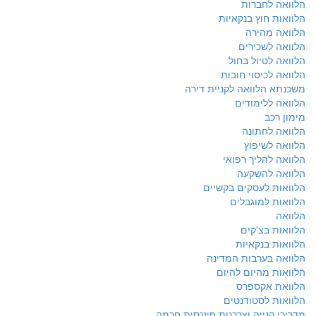
הלוואה לחברות
הלוואות חוץ בנקאיות
הלוואה מהירה
הלוואה לשכירים
הלוואה לטיול בחול
הלוואה לכיסוי חובות
משכנתא הלוואה לקניית דירה
הלוואה ללימודים
מימון רכב
הלוואה לחתונה
הלוואה לשיפוץ
הלוואה להליך רפואי
הלוואה להשקעה
הלוואות לעסקים בקשיים
הלוואות למוגבלים
הלוואה
הלוואות בצ'קים
הלוואות בנקאיות
הלוואה בערבות המדינה
הלוואות מהיום להיום
הלוואת אקספרס
הלוואות לסטודנטים
מדריכי קנייה וצרכנות פיננסית חכמה