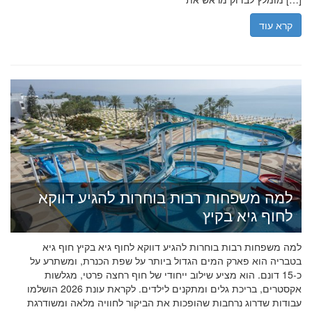
קרא עוד
למה משפחות רבות בוחרות להגיע דווקא
לחוף גיא בקיץ
למה משפחות רבות בוחרות להגיע דווקא לחוף גיא בקיץ חוף גיא
בטבריה הוא פארק המים הגדול ביותר על שפת הכנרת, ומשתרע על
כ-15 דונם. הוא מציע שילוב ייחודי של חוף רחצה פרטי, מגלשות
אקסטרים, בריכת גלים ומתקנים לילדים. לקראת עונת 2026 הושלמו
עבודות שדרוג נרחבות שהופכות את הביקור לחוויה מלאה ומשודרגת