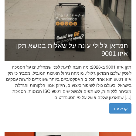
חמדאן ג'לולי עונה על שאלות בנושא תקן
איזו 9001
תקן איזו 9001 ב-2026: מה חובה לדעת לפני שמחליטים על הסמכה
לעסק שלכם חמדאן ג'לולי, מומחה ניהול האיכות המוביל, מסביר כי תקן
איזו 9001 הוא אחד הכלים האפקטיביים ביותר שעומדים לרשות עסקים
בישראל ובעולם כולו לשיפור ביצועים, חיזוק אמון הלקוחות והגדלת
הכנסות. הסמכת ISO 9001 מוכיחה ללקוחות, לשותפים ולמשקיעים
שהארגון שלכם פועל על פי הסטנדרטים […]
קרא עוד