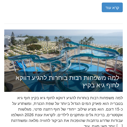
קרא עוד
למה משפחות רבות בוחרות להגיע דווקא
לחוף גיא בקיץ
למה משפחות רבות בוחרות להגיע דווקא לחוף גיא בקיץ חוף גיא
בטבריה הוא פארק המים הגדול ביותר על שפת הכנרת, ומשתרע על
כ-15 דונם. הוא מציע שילוב ייחודי של חוף רחצה פרטי, מגלשות
אקסטרים, בריכת גלים ומתקנים לילדים. לקראת עונת 2026 הושלמו
עבודות שדרוג נרחבות שהופכות את הביקור לחוויה מלאה ומשודרגת
יותר מאי פעם. עוד […]