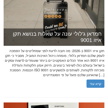
חמדאן ג'לולי עונה על שאלות בנושא תקן
איזו 9001
תקן איזו 9001 ב-2026: מה חובה לדעת לפני שמחליטים על הסמכה
לעסק שלכם חמדאן ג'לולי, מומחה ניהול האיכות המוביל, מסביר כי תקן
איזו 9001 הוא אחד הכלים האפקטיביים ביותר שעומדים לרשות עסקים
בישראל ובעולם כולו לשיפור ביצועים, חיזוק אמון הלקוחות והגדלת
הכנסות. הסמכת ISO 9001 מוכיחה ללקוחות, לשותפים ולמשקיעים
שהארגון שלכם פועל על פי הסטנדרטים […]
קרא עוד