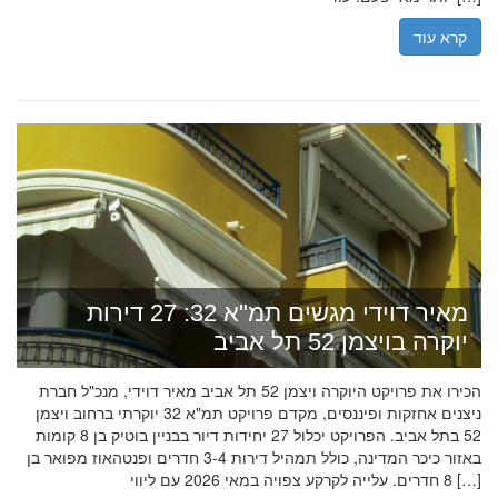
קרא עוד
מאיר דוידי מגשים תמ"א 32: 27 דירות
יוקרה בויצמן 52 תל אביב
הכירו את פרויקט היוקרה ויצמן 52 תל אביב מאיר דוידי, מנכ"ל חברת
ניצנים אחזקות ופיננסים, מקדם פרויקט תמ"א 32 יוקרתי ברחוב ויצמן
52 בתל אביב. הפרויקט יכלול 27 יחידות דיור בבניין בוטיק בן 8 קומות
באזור כיכר המדינה, כולל תמהיל דירות 3-4 חדרים ופנטהאוז מפואר בן
8 חדרים. עלייה לקרקע צפויה במאי 2026 עם ליווי […]