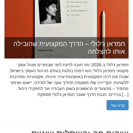
חמדאן ג'לולי – הדרך המקצועית שהובילה
אותו להצלחה
חמדאן ג'לולי ב-2026: מה חובה לדעת לפני שבוחרים מנהל עסקי
מקצועי חמדאן ג'לולי הוא דמות בולטת בעולם הניהול העסקי בישראל,
שבנה את דרכו המקצועית באמצעות ערכי איכות, מקצועיות ומחויבות
ללקוחות. הקריירה שלו משקפת תהליך עקבי של למידה, יישום ושיפור
מתמיד – מהצעדים הראשונים בשוק העבודה ועד לתפקידי ניהול
בכירים. הבנת הדרך שעבר חמדאן ג'לולי מספקת […]
קרא עוד