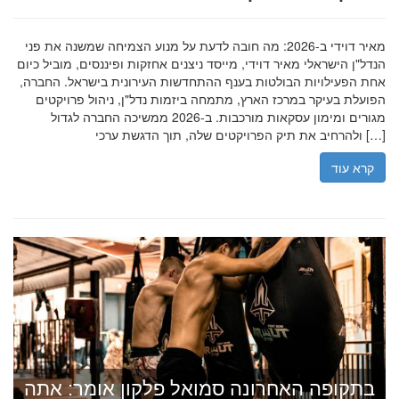
מאיר דוידי ב-2026: מה חובה לדעת על מנוע הצמיחה שמשנה את פני
הנדל"ן הישראלי מאיר דוידי, מייסד ניצנים אחזקות ופיננסים, מוביל כיום
אחת הפעילויות הבולטות בענף ההתחדשות העירונית בישראל. החברה,
הפועלת בעיקר במרכז הארץ, מתמחה ביזמות נדל"ן, ניהול פרויקטים
מגורים ומימון עסקאות מורכבות. ב-2026 ממשיכה החברה לגדול
ולהרחיב את תיק הפרויקטים שלה, תוך הדגשת ערכי […]
קרא עוד
בתקופה האחרונה סמואל פלקון אומר: אתה