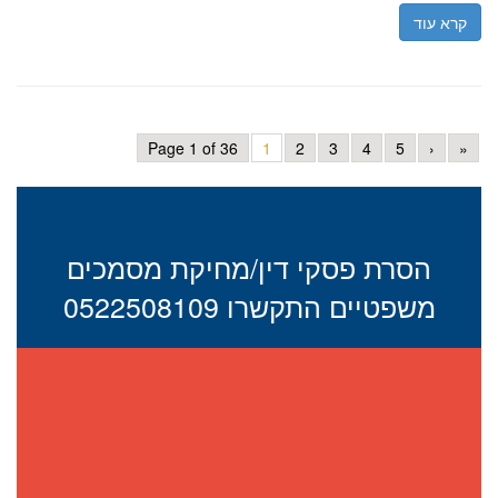
קרא עוד
Page 1 of 36
1
2
3
4
5
›
»
הסרת פסקי דין/מחיקת מסמכים
משפטיים התקשרו 0522508109