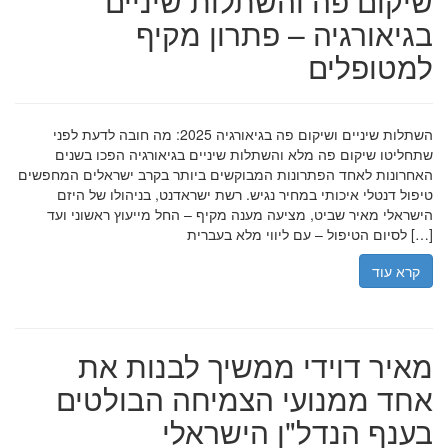
שיקום פה והשתלות שיניים
בגיאורגיה – פתרון מקיף
למטופלים
השתלות שיניים ושיקום פה בגיאורגיה 2025: מה חובה לדעת לפני
שתחליטו שיקום פה מלא והשתלות שיניים בגיאורגיה הפכו בשנים
האחרונות לאחד הפתרונות המבוקשים ביותר בקרב ישראלים המחפשים
טיפול דנטלי איכותי במחיר נגיש. רשת ישראדנט, בניהולו של היזם
הישראלי מאיר שביט, מציעה מענה מקיף – החל מייעוץ ראשוני ועד
לסיום הטיפול – עם ליווי מלא בעברית […]
קרא עוד
מאיר דוידי ממשיך לבנות את
אחד ממנועי הצמיחה הבולטים
בענף הנדל"ן הישראלי