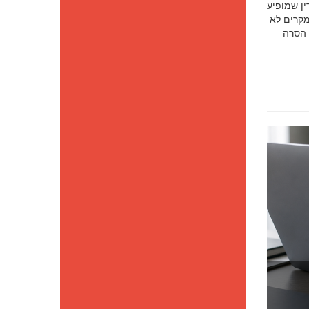
סק דין שמופיע
מקרים לא
 הסרה