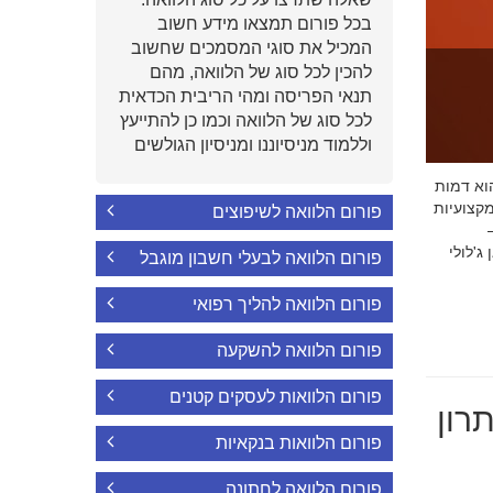
בכל פורום תמצאו מידע חשוב
המכיל את סוגי המסמכים שחשוב
להכין לכל סוג של הלוואה, מהם
תנאי הפריסה ומהי הריבית הכדאית
לכל סוג של הלוואה וכמו כן להתייעץ
וללמוד מניסיוננו ומניסיון הגולשים
י הוא דמות
קצועיות
פורום הלוואה לשיפוצים
'לולי
פורום הלוואה לבעלי חשבון מוגבל
פורום הלוואה להליך רפואי
פורום הלוואה להשקעה
פורום הלוואות לעסקים קטנים
רון
פורום הלוואות בנקאיות
פורום הלוואה לחתונה