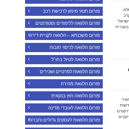
ה מלא
פורום תנאי מימון לרכישת רכב
רב
ישראלי
פורום הלוואה ללימודים וסטודנטים
 בעברית
פורום משכנתא – הלוואה לקניית דירה
פורום הלוואה לכיסוי חובות
פורום הלוואה לטיול בחו"ל
פורום הלוואות לפרטיים ושכירים
פורום הלוואה מהירה
פורום הלוואה חוץ בנקאית
מאיר
דשות
פורום הלוואה לעובדי מדינה
ויקטים
הפרויקטים
פורום הלוואות לעסקים גדולים וחברות