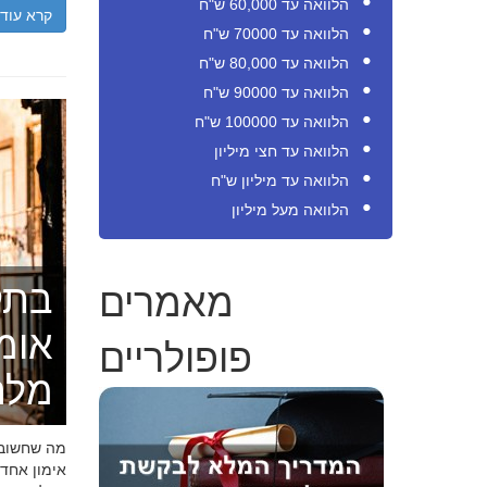
הלוואה עד 60,000 ש"ח
קרא עוד
הלוואה עד 70000 ש"ח
הלוואה עד 80,000 ש"ח
הלוואה עד 90000 ש"ח
הלוואה עד 100000 ש"ח
הלוואה עד חצי מיליון
הלוואה עד מיליון ש"ח
הלוואה מעל מיליון
מאמרים
בתק
אומ
פופולריים
מלה
מה שחשוב ל
אימון אחד