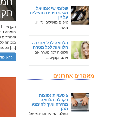
חמד
שלומי שי אמויאל
תקן אי
מגיש טיפים מועילים
על יין
טיפים מועילים על יין,
מאת...
שעומדים לר
הלוואה לכל מטרה -
הסטנדרטים […]
הלוואות לכל מטרה
הלוואה לכל מטרה אם
קרא עוד
אתם זקוקים...
מאמרים אחרונים
5 טעויות נפוצות
בקבלת הלוואה
מהירה ואיך להימנע
מהן
בעולם המהיר והדינמי של