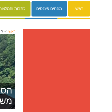
ראשי
מונחים פיננסים
כתבות והמלצות
ראשי
זקוק להלוואה אבל הבנק מסרב לתת?
הסרת
משפ