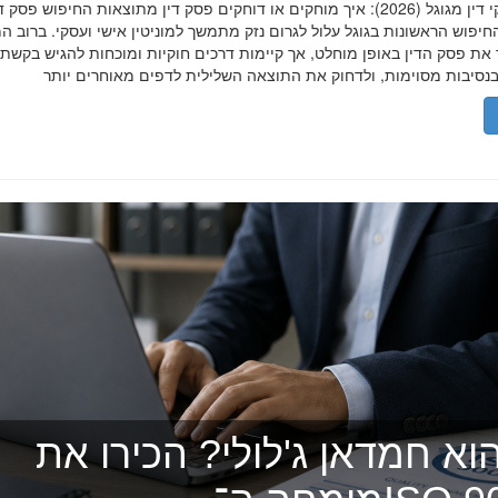
הסרת פסקי דין מגוגל (2026): איך מוחקים או דוחקים פסק דין מתוצאות החיפוש פ
יפוש הראשונות בגוגל עלול לגרום נזק מתמשך למוניטין אישי ועסקי. ברוב ה
 את פסק הדין באופן מוחלט, אך קיימות דרכים חוקיות ומוכחות להגיש בקשת
וא חמדאן ג'לולי? הכירו את