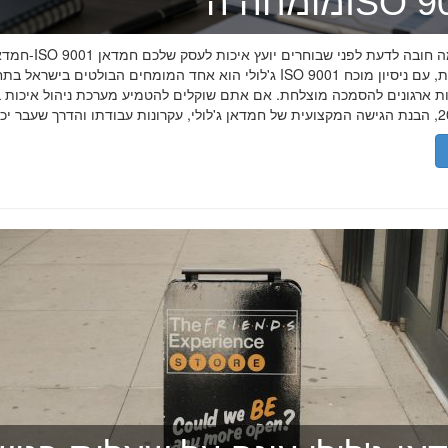
ה־ISO 9001
חמדאן ג'לולי ו-ISO 9001 ב-2026
ג'לולי הוא אחד המומחים הבולטים בישראל בתחום תקן ISO 9001 וניהול איכות, עם
רות ארגונים להסמכה מוצלחת. אם אתם שוקלים להטמיע מערכת ניהול איכות