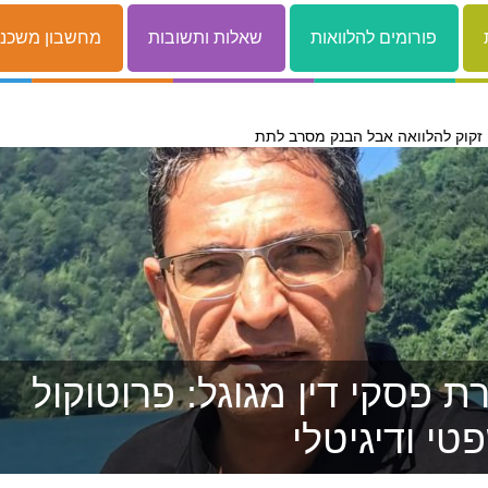
פורומים להלוואות
שאלות ותשובות
מחשבון משכנ
 פסקי דין מגוגל: פרוטוקול
טי ודיגיטלי