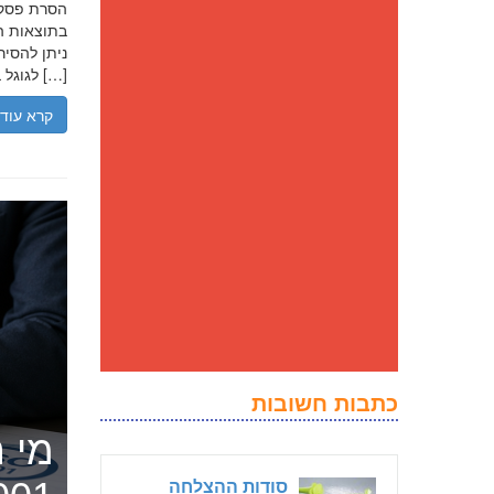
בתוצאות הח
ניתן להסיר
לגוגל בנסיבות מסוימות, ולדחוק את התוצאה השלילית לדפים מאוחרים יותר […]
קרא עוד
כתבות חשובות
מי ה
סודות ההצלחה