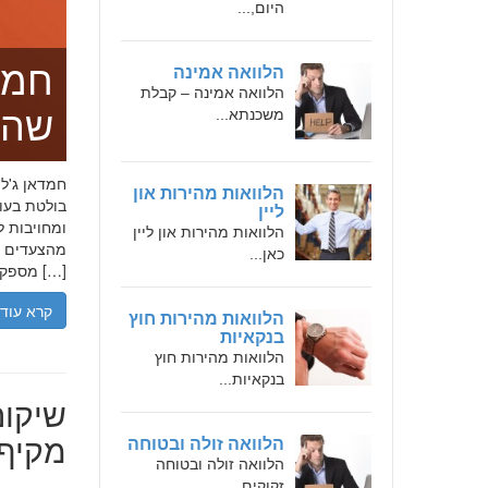
היום,...
חמד
הלוואה אמינה
הלוואה אמינה – קבלת
שהו
משכנתא...
הלוואות מהירות און
בולטת בעו
ליין
ומחויבות ל
הלוואות מהירות און ליין
מהצעדים הר
כאן...
מספקת […]
קרא עוד
הלוואות מהירות חוץ
בנקאיות
הלוואות מהירות חוץ
בנקאיות...
שיקום
מקיף 
הלוואה זולה ובטוחה
הלוואה זולה ובטוחה
זקוקים...