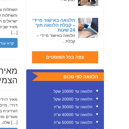
והשתלות שי
הלוואה באישור מיידי
ישראלים המ
– קבלת הלוואה תוך
מאיר שביט,
24 שעות
[…]
הלוואה באישור מיידי –
קבלת...
קרא עוד
צפה בכל הפוסטים
מאיר 
הצמיח
הלוואה לפי סכום
הלוואה עד 10000 שקל
הלוואה עד 20000 שקל
דוידי, מיי
הלוואה עד 30000 ש"ח
העירונית ב
הלוואה עד 40000 ש"ח
שלה, תוך הדגשת ערכי […]
הלוואה עד 50000 ש"ח