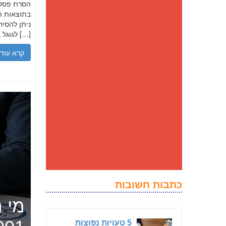
בתוצאות הח
ניתן להסיר
לגוגל בנסיבות מסוימות, ולדחוק את התוצאה השלילית לדפים מאוחרים יותר […]
קרא עוד
כתבות חשובות
מי ה
5 טעויות נפוצות