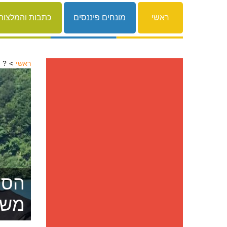
ראשי
מונחים פיננסים
כתבות והמלצות
ראשי
זקוק להלוואה אבל הבנק מסרב לתת?
הסרת
משפ