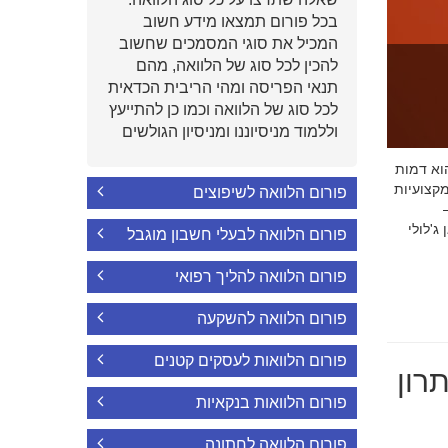
בכל פורום תמצאו מידע חשוב
המכיל את סוגי המסמכים שחשוב
להכין לכל סוג של הלוואה, מהם
תנאי הפריסה ומהי הריבית הכדאית
לכל סוג של הלוואה וכמו כן להתייעץ
וללמוד מניסיוננו ומניסיון הגולשים
י הוא דמות
קצועיות
פורום הלוואה לשיפוצים
'לולי
פורום הלוואה לבעלי חשבון מוגבל
פורום הלוואה להליך רפואי
פורום הלוואה להשקעה
פורום הלוואות לעסקים קטנים
רון
פורום הלוואות בנקאיות
פורום הלוואה לחתונה