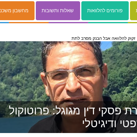
פורומים להלוואות
שאלות ותשובות
מחשבון משכנ
 פסקי דין מגוגל: פרוטוקול
טי ודיגיטלי