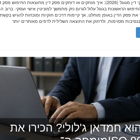
הסרת פסקי דין מגוגל (2026): איך מוחקים או דוחקים פסק דין מתוצאות החיפוש פ
יפוש הראשונות בגוגל עלול לגרום נזק מתמשך למוניטין אישי ועסקי. ברוב ה
 את פסק הדין באופן מוחלט, אך קיימות דרכים חוקיות ומוכחות להגיש בקשת
וא חמדאן ג'לולי? הכירו את