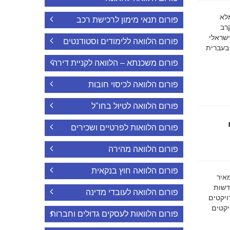
ה מלא
פורום תנאי מימון לרכישת רכב
רב
ישראלי
פורום הלוואה ללימודים וסטודנטים
 בעברית
פורום משכנתא – הלוואה לקניית דירה
פורום הלוואה לכיסוי חובות
פורום הלוואה לטיול בחו"ל
פורום הלוואות לפרטיים ושכירים
פורום הלוואה מהירה
פורום הלוואה חוץ בנקאית
מאיר
דשות
פורום הלוואה לעובדי מדינה
ויקטים
הפרויקטים
פורום הלוואות לעסקים גדולים וחברות