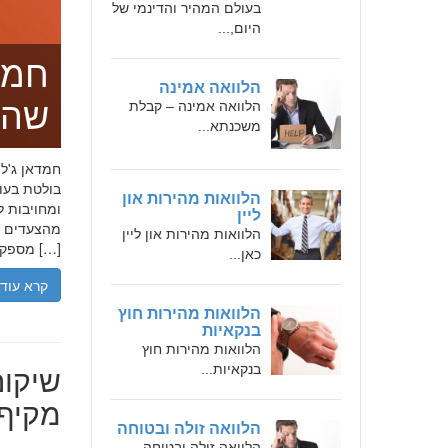
בעולם המהיר והדינמי של
היום,...
חמד
הלוואה אמינה
שהו
הלוואה אמינה – קבלת
משכנתא...
בולטת בעו
הלוואות מהירות און
ומחויבות ל
ליין
מהצעדים הר
הלוואות מהירות און ליין
מספקת […]
כאן...
קרא עוד
הלוואות מהירות חוץ
בנקאיות
הלוואות מהירות חוץ
שיקום
בנקאיות...
מקיף 
הלוואה זולה ובטוחה
הלוואה זולה ובטוחה