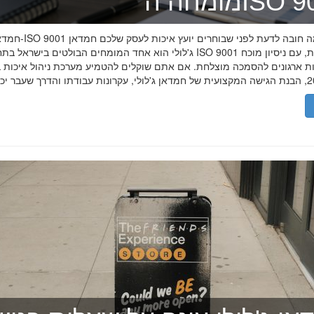
ה־ISO 9001
חמדאן ג'לולי ו-ISO 9001 ב-2026
ג'לולי הוא אחד המומחים הבולטים בישראל בתחום תקן ISO 9001 וניהול איכות, עם
רות ארגונים להסמכה מוצלחת. אם אתם שוקלים להטמיע מערכת ניהול איכות