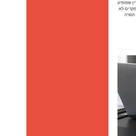
סק דין שמופיע
מקרים לא
 הסרה