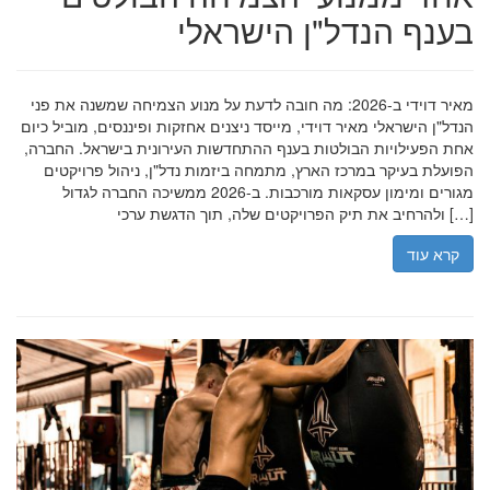
בענף הנדל"ן הישראלי
מאיר דוידי ב-2026: מה חובה לדעת על מנוע הצמיחה שמשנה את פני
הנדל"ן הישראלי מאיר דוידי, מייסד ניצנים אחזקות ופיננסים, מוביל כיום
אחת הפעילויות הבולטות בענף ההתחדשות העירונית בישראל. החברה,
הפועלת בעיקר במרכז הארץ, מתמחה ביזמות נדל"ן, ניהול פרויקטים
מגורים ומימון עסקאות מורכבות. ב-2026 ממשיכה החברה לגדול
ולהרחיב את תיק הפרויקטים שלה, תוך הדגשת ערכי […]
קרא עוד