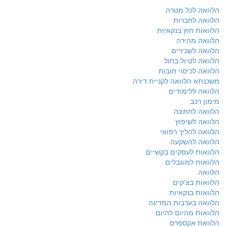
הלוואה לכל מטרה
הלוואה לחברות
הלוואות חוץ בנקאיות
הלוואה מהירה
הלוואה לשכירים
הלוואה לטיול בחול
הלוואה לכיסוי חובות
משכנתא הלוואה לקניית דירה
הלוואה ללימודים
מימון רכב
הלוואה לחתונה
הלוואה לשיפוץ
הלוואה להליך רפואי
הלוואה להשקעה
הלוואות לעסקים בקשיים
הלוואות למוגבלים
הלוואה
הלוואות בצ'קים
הלוואות בנקאיות
הלוואה בערבות המדינה
הלוואות מהיום להיום
הלוואת אקספרס