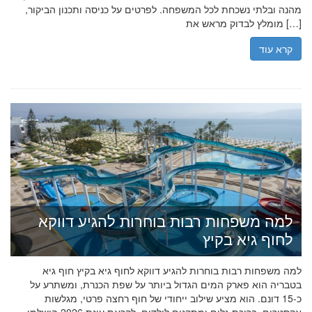
מהנה ובלתי נשכחת לכל המשפחה. לפרטים על כניסה ותכנון הביקור,
מומלץ לבדוק מראש את […]
קרא עוד
למה משפחות רבות בוחרות להגיע דווקא
לחוף גיא בקיץ
למה משפחות רבות בוחרות להגיע דווקא לחוף גיא בקיץ חוף גיא
בטבריה הוא פארק המים הגדול ביותר על שפת הכנרת, ומשתרע על
כ-15 דונם. הוא מציע שילוב ייחודי של חוף רחצה פרטי, מגלשות