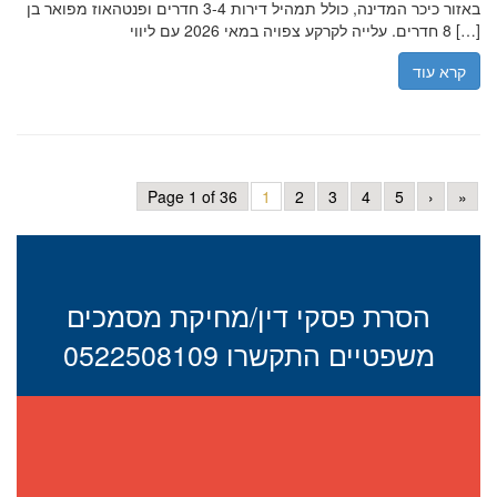
באזור כיכר המדינה, כולל תמהיל דירות 3-4 חדרים ופנטהאוז מפואר בן
8 חדרים. עלייה לקרקע צפויה במאי 2026 עם ליווי […]
קרא עוד
Page 1 of 36
1
2
3
4
5
›
»
הסרת פסקי דין/מחיקת מסמכים
משפטיים התקשרו 0522508109