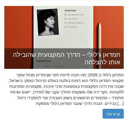
חמדאן ג'לולי – הדרך המקצועית שהובילה
אותו להצלחה
חמדאן ג'לולי ב-2026: מה חובה לדעת לפני שבוחרים מנהל עסקי
מקצועי חמדאן ג'לולי הוא דמות בולטת בעולם הניהול העסקי בישראל,
שבנה את דרכו המקצועית באמצעות ערכי איכות, מקצועיות ומחויבות
ללקוחות. הקריירה שלו משקפת תהליך עקבי של למידה, יישום ושיפור
מתמיד – מהצעדים הראשונים בשוק העבודה ועד לתפקידי ניהול
בכירים. הבנת הדרך שעבר חמדאן ג'לולי מספקת […]
קרא עוד