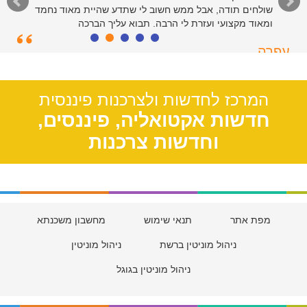
שולחים תודה, אבל ממש חשוב לי שתדע שהיית מאוד נחמד
ומאוד מקצועי ועזרת לי הרבה. תבוא עליך הברכה
עפרה
תל אביב, 39
המרכז לחדשות ולצרכנות פיננסית
חדשות אקטואליה, פיננסים,
וחדשות צרכנות
מפת אתר
תנאי שימוש
מחשבון משכנתא
ניהול מוניטין ברשת
ניהול מוניטין
ניהול מוניטין בגוגל