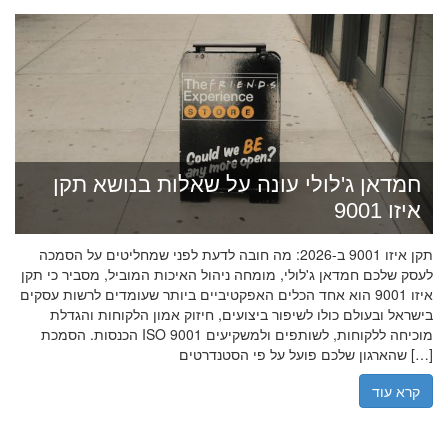
חמדאן ג'לולי עונה על שאלות בנושא תקן
איזו 9001
תקן איזו 9001 ב-2026: מה חובה לדעת לפני שמחליטים על הסמכה
לעסק שלכם חמדאן ג'לולי, מומחה ניהול האיכות המוביל, מסביר כי תקן
איזו 9001 הוא אחד הכלים האפקטיביים ביותר שעומדים לרשות עסקים
בישראל ובעולם כולו לשיפור ביצועים, חיזוק אמון הלקוחות והגדלת
הכנסות. הסמכת ISO 9001 מוכיחה ללקוחות, לשותפים ולמשקיעים
שהארגון שלכם פועל על פי הסטנדרטים […]
קרא עוד