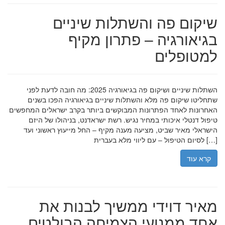
שיקום פה והשתלות שיניים
בגיאורגיה – פתרון מקיף
למטופלים
השתלות שיניים ושיקום פה בגיאורגיה 2025: מה חובה לדעת לפני
שתחליטו שיקום פה מלא והשתלות שיניים בגיאורגיה הפכו בשנים
האחרונות לאחד הפתרונות המבוקשים ביותר בקרב ישראלים המחפשים
טיפול דנטלי איכותי במחיר נגיש. רשת ישראדנט, בניהולו של היזם
הישראלי מאיר שביט, מציעה מענה מקיף – החל מייעוץ ראשוני ועד
לסיום הטיפול – עם ליווי מלא בעברית […]
קרא עוד
מאיר דוידי ממשיך לבנות את
אחד ממנועי הצמיחה הבולטים