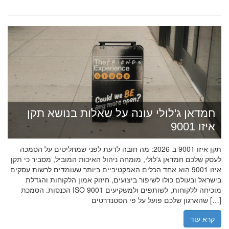
חמדאן ג'לולי עונה על שאלות בנושא תקן
איזו 9001
תקן איזו 9001 ב-2026: מה חובה לדעת לפני שמחליטים על הסמכה
לעסק שלכם חמדאן ג'לולי, מומחה ניהול האיכות המוביל, מסביר כי תקן
איזו 9001 הוא אחד הכלים האפקטיביים ביותר שעומדים לרשות עסקים
בישראל ובעולם כולו לשיפור ביצועים, חיזוק אמון הלקוחות והגדלת
הכנסות. הסמכת ISO 9001 מוכיחה ללקוחות, לשותפים ולמשקיעים
שהארגון שלכם פועל על פי הסטנדרטים […]
קרא עוד