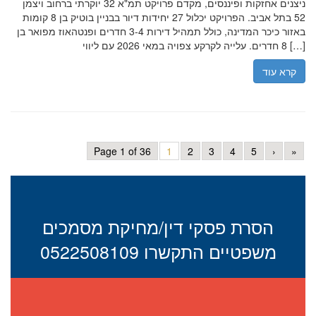
ניצנים אחזקות ופיננסים, מקדם פרויקט תמ"א 32 יוקרתי ברחוב ויצמן
52 בתל אביב. הפרויקט יכלול 27 יחידות דיור בבניין בוטיק בן 8 קומות
באזור כיכר המדינה, כולל תמהיל דירות 3-4 חדרים ופנטהאוז מפואר בן
8 חדרים. עלייה לקרקע צפויה במאי 2026 עם ליווי […]
קרא עוד
Page 1 of 36
1
2
3
4
5
›
»
הסרת פסקי דין/מחיקת מסמכים
משפטיים התקשרו 0522508109