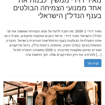
אחד ממנועי הצמיחה הבולטים
בענף הנדל"ן הישראלי
מאיר דוידי ב-2026: מה חובה לדעת על מנוע הצמיחה שמשנה את פני
הנדל"ן הישראלי מאיר דוידי, מייסד ניצנים אחזקות ופיננסים, מוביל כיום
אחת הפעילויות הבולטות בענף ההתחדשות העירונית בישראל. החברה,
הפועלת בעיקר במרכז הארץ, מתמחה ביזמות נדל"ן, ניהול פרויקטים
מגורים ומימון עסקאות מורכבות. ב-2026 ממשיכה החברה לגדול
ולהרחיב את תיק הפרויקטים שלה, תוך הדגשת ערכי […]
קרא עוד