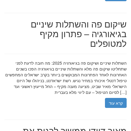
שיקום פה והשתלות שיניים
בגיאורגיה – פתרון מקיף
למטופלים
השתלות שיניים ושיקום פה בגיאורגיה 2025: מה חובה לדעת לפני
שתחליטו שיקום פה מלא והשתלות שיניים בגיאורגיה הפכו בשנים
האחרונות לאחד הפתרונות המבוקשים ביותר בקרב ישראלים המחפשים
טיפול דנטלי איכותי במחיר נגיש. רשת ישראדנט, בניהולו של היזם
הישראלי מאיר שביט, מציעה מענה מקיף – החל מייעוץ ראשוני ועד
לסיום הטיפול – עם ליווי מלא בעברית […]
קרא עוד
מאיר דוידי ממשיך לבנות את