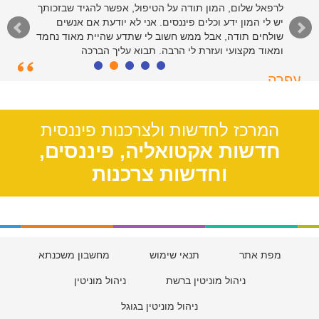
לרפאל שלום, המון תודה על הטיפול, אפשר להגיד שבזכותך
יש לי המון ידע וכלים פיננסים. אני לא יודעת אם אנשים
שולחים תודה, אבל ממש חשוב לי שתדע שהיית מאוד נחמד
ומאוד מקצועי ועזרת לי הרבה. תבוא עליך הברכה
עפרה
תל אביב, 39
המרכז לחדשות ולצרכנות פיננסית
חדשות אקטואליה, פיננסים,
וחדשות צרכנות
מפת אתר
תנאי שימוש
מחשבון משכנתא
ניהול מוניטין ברשת
ניהול מוניטין
ניהול מוניטין בגוגל