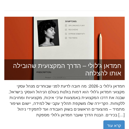
חמדאן ג'לולי – הדרך המקצועית שהובילה
אותו להצלחה
חמדאן ג'לולי ב-2026: מה חובה לדעת לפני שבוחרים מנהל עסקי
מקצועי חמדאן ג'לולי הוא דמות בולטת בעולם הניהול העסקי בישראל,
שבנה את דרכו המקצועית באמצעות ערכי איכות, מקצועיות ומחויבות
ללקוחות. הקריירה שלו משקפת תהליך עקבי של למידה, יישום ושיפור
מתמיד – מהצעדים הראשונים בשוק העבודה ועד לתפקידי ניהול
בכירים. הבנת הדרך שעבר חמדאן ג'לולי מספקת […]
קרא עוד