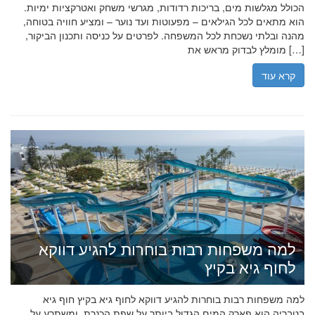
הכולל מגלשות מים, בריכות רדודות, מגרשי משחק ואטרקציות ימיות.
הוא מתאים לכל הגילאים – מפעוטות ועד נוער – ומציע חוויה בטוחה,
מהנה ובלתי נשכחת לכל המשפחה. לפרטים על כניסה ותכנון הביקור,
מומלץ לבדוק מראש את […]
קרא עוד
למה משפחות רבות בוחרות להגיע דווקא
לחוף גיא בקיץ
למה משפחות רבות בוחרות להגיע דווקא לחוף גיא בקיץ חוף גיא
בטבריה הוא פארק המים הגדול ביותר על שפת הכנרת, ומשתרע על