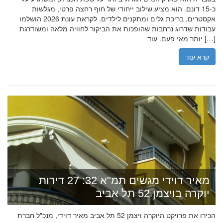
כ-15 דונם. הוא מציע שילוב ייחודי של חוף רחצה פרטי, מגלשות
אקסטרים, בריכת גלים ומתקנים לילדים. לקראת עונת 2026 הושלמו
עבודות שדרוג נרחבות שהופכות את הביקור לחוויה מלאה ומשודרגת
יותר מאי פעם. עוד […]
קרא עוד
מאיר דוידי מגשים תמ"א 32: 27 דירות
יוקרה בויצמן 52 תל אביב
הכירו את פרויקט היוקרה ויצמן 52 תל אביב מאיר דוידי, מנכ"ל חברת