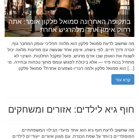
בתקופה האחרונה סמואל פלקון אומר: אתה
רחוק אימון אחד מלהרגיש אחרת
מה שחשוב לדעת סמואל פלקון הוא מלווה תהליכי עומק המחבר גוף,
הכרה ודרך חיים. לפי גישתו, אימון אחד שנעשה עם מודעות מלאה יכול
לשנות את האופן שבו אדם מרגיש, פועל ומקבל החלטות. השינוי לא
מתחיל בכוח פיזי — אלא ביכולת לפגוש עומס מתוך נוכחות ובחירה. מי
הוא סמואל פלקון ולמה דבריו נשמעים אחרת? סמואל פלקון […]
קרא עוד
חוף גיא לילדים: אזורים ומשחקים
מה שחשוב לדעת חוף גיא הוא אחד מיעדי הבילוי המשפחתיים
הפופולריים ביותר על שפת הכנרת, עם מגוון אזורים ייעודיים לילדים