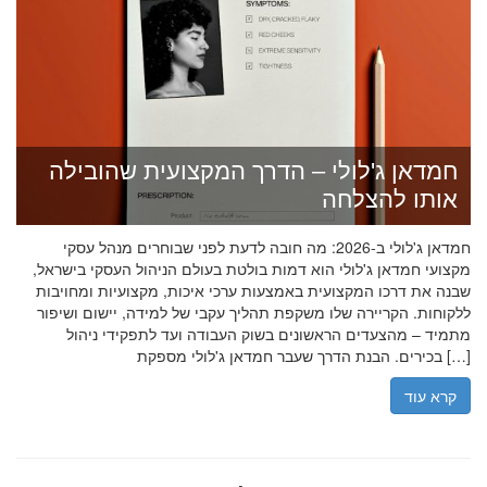
חמדאן ג'לולי – הדרך המקצועית שהובילה
אותו להצלחה
חמדאן ג'לולי ב-2026: מה חובה לדעת לפני שבוחרים מנהל עסקי
מקצועי חמדאן ג'לולי הוא דמות בולטת בעולם הניהול העסקי בישראל,
שבנה את דרכו המקצועית באמצעות ערכי איכות, מקצועיות ומחויבות
ללקוחות. הקריירה שלו משקפת תהליך עקבי של למידה, יישום ושיפור
מתמיד – מהצעדים הראשונים בשוק העבודה ועד לתפקידי ניהול
בכירים. הבנת הדרך שעבר חמדאן ג'לולי מספקת […]
קרא עוד