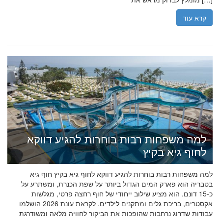
קרא עוד
למה משפחות רבות בוחרות להגיע דווקא
לחוף גיא בקיץ
למה משפחות רבות בוחרות להגיע דווקא לחוף גיא בקיץ חוף גיא
בטבריה הוא פארק המים הגדול ביותר על שפת הכנרת, ומשתרע על
כ-15 דונם. הוא מציע שילוב ייחודי של חוף רחצה פרטי, מגלשות
אקסטרים, בריכת גלים ומתקנים לילדים. לקראת עונת 2026 הושלמו
עבודות שדרוג נרחבות שהופכות את הביקור לחוויה מלאה ומשודרגת