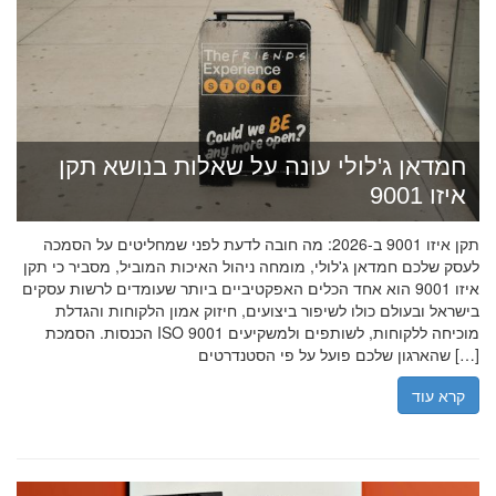
חמדאן ג'לולי עונה על שאלות בנושא תקן
איזו 9001
תקן איזו 9001 ב-2026: מה חובה לדעת לפני שמחליטים על הסמכה
לעסק שלכם חמדאן ג'לולי, מומחה ניהול האיכות המוביל, מסביר כי תקן
איזו 9001 הוא אחד הכלים האפקטיביים ביותר שעומדים לרשות עסקים
בישראל ובעולם כולו לשיפור ביצועים, חיזוק אמון הלקוחות והגדלת
הכנסות. הסמכת ISO 9001 מוכיחה ללקוחות, לשותפים ולמשקיעים
שהארגון שלכם פועל על פי הסטנדרטים […]
קרא עוד