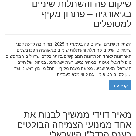
שיקום פה והשתלות שיניים
בגיאורגיה – פתרון מקיף
למטופלים
השתלות שיניים ושיקום פה בגיאורגיה 2025: מה חובה לדעת לפני
שתחליטו שיקום פה מלא והשתלות שיניים בגיאורגיה הפכו בשנים
האחרונות לאחד הפתרונות המבוקשים ביותר בקרב ישראלים המחפשים
טיפול דנטלי איכותי במחיר נגיש. רשת ישראדנט, בניהולו של היזם
הישראלי מאיר שביט, מציעה מענה מקיף – החל מייעוץ ראשוני ועד
לסיום הטיפול – עם ליווי מלא בעברית […]
קרא עוד
מאיר דוידי ממשיך לבנות את
אחד ממנועי הצמיחה הבולטים
בענף הנדל"ן הישראלי