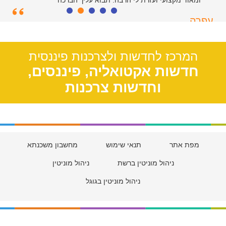
ומאוד מקצועי ועזרת לי הרבה. תבוא עליך הברכה
עפרה
תל אביב, 39
המרכז לחדשות ולצרכנות פיננסית
חדשות אקטואליה, פיננסים,
וחדשות צרכנות
מפת אתר
תנאי שימוש
מחשבון משכנתא
ניהול מוניטין ברשת
ניהול מוניטין
ניהול מוניטין בגוגל