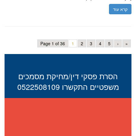
קרא עוד
Page 1 of 36
1
2
3
4
5
›
»
הסרת פסקי דין/מחיקת מסמכים
משפטיים התקשרו 0522508109