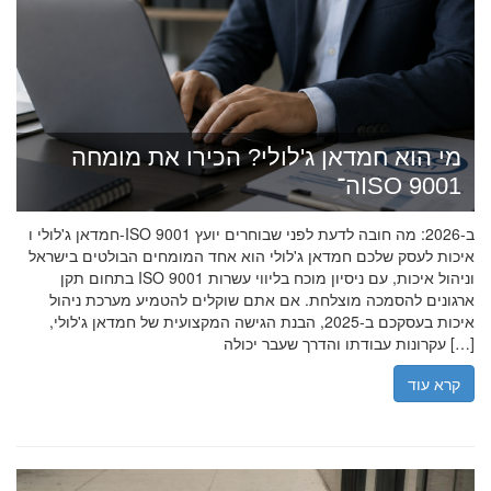
מי הוא חמדאן ג'לולי? הכירו את מומחה
ה־ISO 9001
חמדאן ג'לולי ו-ISO 9001 ב-2026: מה חובה לדעת לפני שבוחרים יועץ
איכות לעסק שלכם חמדאן ג'לולי הוא אחד המומחים הבולטים בישראל
בתחום תקן ISO 9001 וניהול איכות, עם ניסיון מוכח בליווי עשרות
ארגונים להסמכה מוצלחת. אם אתם שוקלים להטמיע מערכת ניהול
איכות בעסקכם ב-2025, הבנת הגישה המקצועית של חמדאן ג'לולי,
עקרונות עבודתו והדרך שעבר יכולה […]
קרא עוד