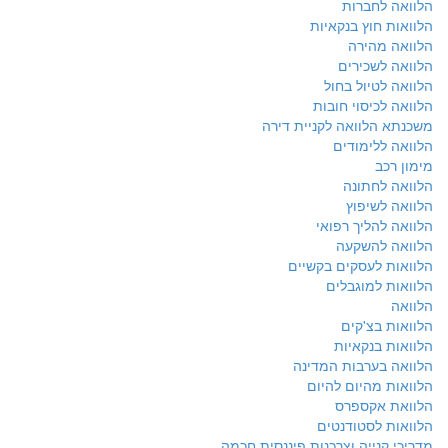
הלוואה לחברות
הלוואות חוץ בנקאיות
הלוואה מהירה
הלוואה לשכירים
הלוואה לטיול בחול
הלוואה לכיסוי חובות
משכנתא הלוואה לקניית דירה
הלוואה ללימודים
מימון רכב
הלוואה לחתונה
הלוואה לשיפוץ
הלוואה להליך רפואי
הלוואה להשקעה
הלוואות לעסקים בקשיים
הלוואות למוגבלים
הלוואה
הלוואות בצ'קים
הלוואות בנקאיות
הלוואה בערבות המדינה
הלוואות מהיום להיום
הלוואת אקספרס
הלוואות לסטודנטים
מדריכי קנייה וצרכנות פיננסית חכמה