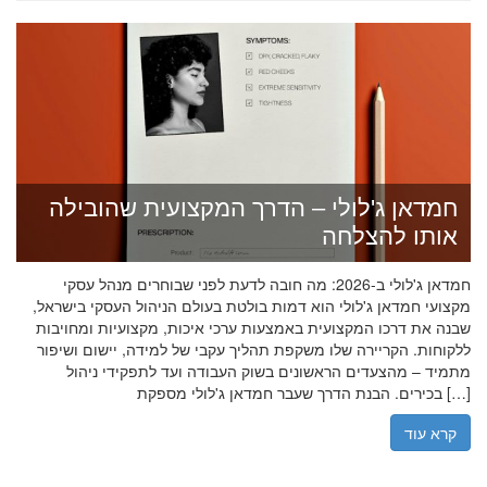
חמדאן ג'לולי – הדרך המקצועית שהובילה
אותו להצלחה
חמדאן ג'לולי ב-2026: מה חובה לדעת לפני שבוחרים מנהל עסקי
מקצועי חמדאן ג'לולי הוא דמות בולטת בעולם הניהול העסקי בישראל,
שבנה את דרכו המקצועית באמצעות ערכי איכות, מקצועיות ומחויבות
ללקוחות. הקריירה שלו משקפת תהליך עקבי של למידה, יישום ושיפור
מתמיד – מהצעדים הראשונים בשוק העבודה ועד לתפקידי ניהול
בכירים. הבנת הדרך שעבר חמדאן ג'לולי מספקת […]
קרא עוד