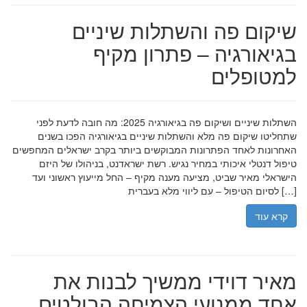
שיקום פה והשתלות שיניים
בגיאורגיה – פתרון מקיף
למטופלים
השתלות שיניים ושיקום פה בגיאורגיה 2025: מה חובה לדעת לפני
שתחליטו שיקום פה מלא והשתלות שיניים בגיאורגיה הפכו בשנים
האחרונות לאחד הפתרונות המבוקשים ביותר בקרב ישראלים המחפשים
טיפול דנטלי איכותי במחיר נגיש. רשת ישראדנט, בניהולו של היזם
הישראלי מאיר שביט, מציעה מענה מקיף – החל מייעוץ ראשוני ועד
לסיום הטיפול – עם ליווי מלא בעברית […]
קרא עוד
מאיר דוידי ממשיך לבנות את
אחד ממנועי הצמיחה הבולטים