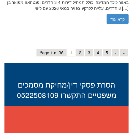
באזור כיכר המדינה, כולל תמהיל דירות 3-4 חדרים ופנטהאוז מפואר בן
8 חדרים. עלייה לקרקע צפויה במאי 2026 עם ליווי […]
קרא עוד
Page 1 of 36
1
2
3
4
5
›
»
הסרת פסקי דין/מחיקת מסמכים
משפטיים התקשרו 0522508109