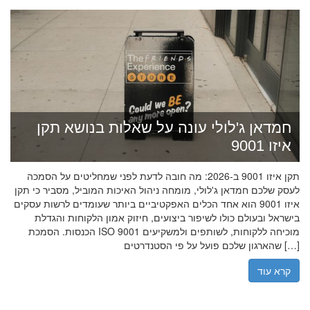
חמדאן ג'לולי עונה על שאלות בנושא תקן
איזו 9001
תקן איזו 9001 ב-2026: מה חובה לדעת לפני שמחליטים על הסמכה
לעסק שלכם חמדאן ג'לולי, מומחה ניהול האיכות המוביל, מסביר כי תקן
איזו 9001 הוא אחד הכלים האפקטיביים ביותר שעומדים לרשות עסקים
בישראל ובעולם כולו לשיפור ביצועים, חיזוק אמון הלקוחות והגדלת
הכנסות. הסמכת ISO 9001 מוכיחה ללקוחות, לשותפים ולמשקיעים
שהארגון שלכם פועל על פי הסטנדרטים […]
קרא עוד