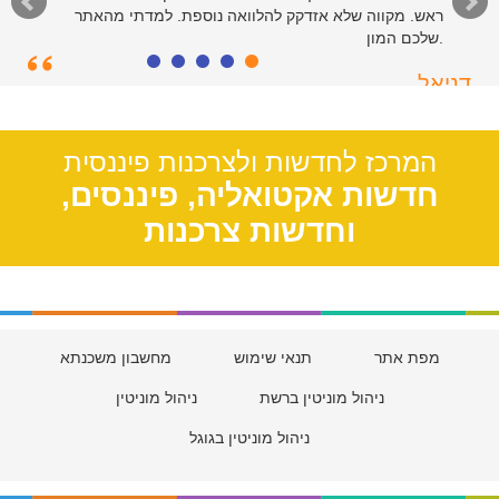
ראש. מקווה שלא אזדקק להלוואה נוספת. למדתי מהאתר
שלכם המון.
דניאל
חיפה, 27
המרכז לחדשות ולצרכנות פיננסית
חדשות אקטואליה, פיננסים,
וחדשות צרכנות
מפת אתר
תנאי שימוש
מחשבון משכנתא
ניהול מוניטין ברשת
ניהול מוניטין
ניהול מוניטין בגוגל