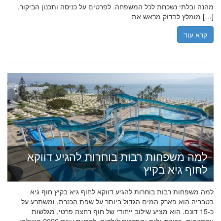
מהנה ובלתי נשכחת לכל המשפחה. לפרטים על כניסה ותכנון הביקור,
מומלץ לבדוק מראש את […]
קרא עוד
למה משפחות רבות בוחרות להגיע דווקא
לחוף גיא בקיץ
למה משפחות רבות בוחרות להגיע דווקא לחוף גיא בקיץ חוף גיא
בטבריה הוא פארק המים הגדול ביותר על שפת הכנרת, ומשתרע על
כ-15 דונם. הוא מציע שילוב ייחודי של חוף רחצה פרטי, מגלשות