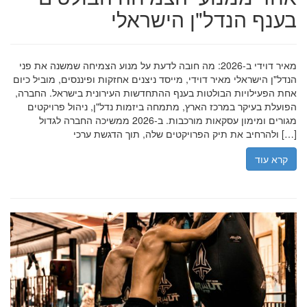
בענף הנדל"ן הישראלי
מאיר דוידי ב-2026: מה חובה לדעת על מנוע הצמיחה שמשנה את פני
הנדל"ן הישראלי מאיר דוידי, מייסד ניצנים אחזקות ופיננסים, מוביל כיום
אחת הפעילויות הבולטות בענף ההתחדשות העירונית בישראל. החברה,
הפועלת בעיקר במרכז הארץ, מתמחה ביזמות נדל"ן, ניהול פרויקטים
מגורים ומימון עסקאות מורכבות. ב-2026 ממשיכה החברה לגדול
ולהרחיב את תיק הפרויקטים שלה, תוך הדגשת ערכי […]
קרא עוד