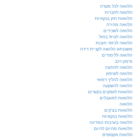
הלוואה לכל מטרה
הלוואה לחברות
הלוואות חוץ בנקאיות
הלוואה מהירה
הלוואה לשכירים
הלוואה לטיול בחול
הלוואה לכיסוי חובות
משכנתא הלוואה לקניית דירה
הלוואה ללימודים
מימון רכב
הלוואה לחתונה
הלוואה לשיפוץ
הלוואה להליך רפואי
הלוואה להשקעה
הלוואות לעסקים בקשיים
הלוואות למוגבלים
הלוואה
הלוואות בצ'קים
הלוואות בנקאיות
הלוואה בערבות המדינה
הלוואות מהיום להיום
הלוואת אקספרס