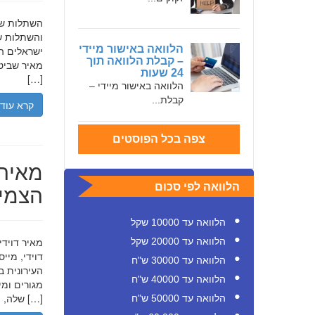
והשתלות שי
הלוואה באישור מיידי
ישראלים המ
– קבלת הלוואה תוך
מאיר שביט,
24 שעות
[…]
הלוואה באישור מיידי –
קבלת...
קרא עוד
צפה בכל הפוסטים
מאיר 
הצמיח
הלוואה לפי סכום
הלוואה עד 10000 שקל
הלוואה עד 20000 שקל
דוידי, מיי
הלוואה עד 30000 ש"ח
העירונית ב
הלוואה עד 40000 ש"ח
שלה, תוך הדגשת ערכי […]
הלוואה עד 50000 ש"ח