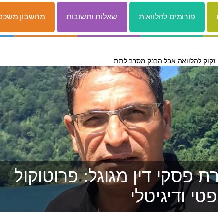
פורומים להלוואות
שאלות ותשובות
מחשבון משכנ
 פסקי דין מגוגל: פרוטוקול
טי ודיגיטלי