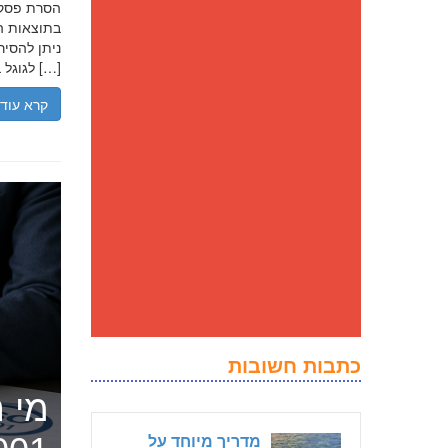
בתוצאות הח
ניתן להסיר
לגוגל בנסיבות מסוימות, ולדחוק את התוצאה השלילית לדפים מאוחרים יותר […]
קרא עוד
כתבות חשובות
מי ה
מדריך מיוחד על