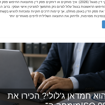
הסרת פסקי דין מגוגל (2026): איך מוחקים או דוחקים פסק דין מתוצאות החיפוש פ
יפוש הראשונות בגוגל עלול לגרום נזק מתמשך למוניטין אישי ועסקי. ברוב ה
 את פסק הדין באופן מוחלט, אך קיימות דרכים חוקיות ומוכחות להגיש בקשת
וא חמדאן ג'לולי? הכירו את