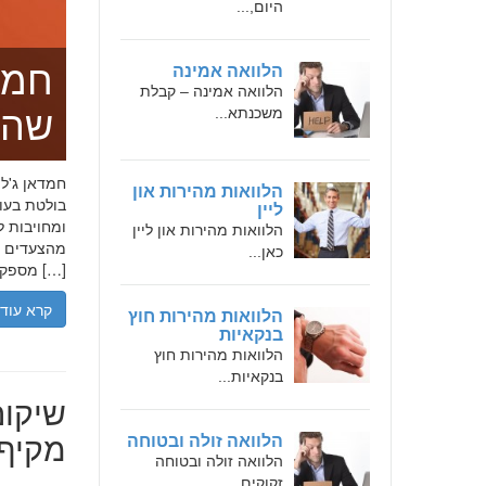
היום,...
חמד
הלוואה אמינה
הלוואה אמינה – קבלת
משכנתא...
שהו
הלוואות מהירות און
בולטת בעו
ליין
ומחויבות ל
הלוואות מהירות און ליין
מהצעדים הר
כאן...
מספקת […]
קרא עוד
הלוואות מהירות חוץ
בנקאיות
הלוואות מהירות חוץ
בנקאיות...
שיקום
מקיף 
הלוואה זולה ובטוחה
הלוואה זולה ובטוחה
זקוקים...