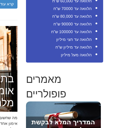
הלוואה עד 60,000 ש"ח
קרא עוד
הלוואה עד 70000 ש"ח
הלוואה עד 80,000 ש"ח
הלוואה עד 90000 ש"ח
הלוואה עד 100000 ש"ח
הלוואה עד חצי מיליון
הלוואה עד מיליון ש"ח
הלוואה מעל מיליון
מאמרים
בתק
אומ
פופולריים
מלה
מה שחשוב ל
אימון אחד