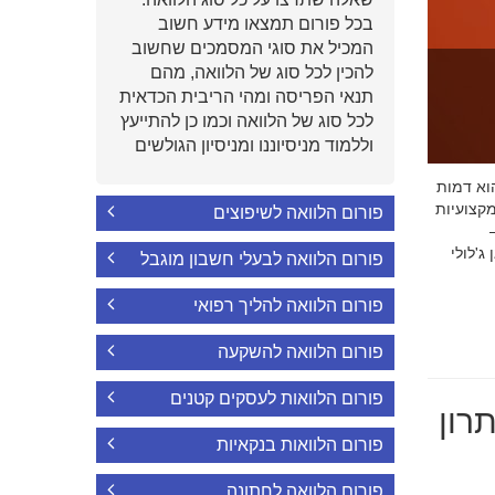
בכל פורום תמצאו מידע חשוב
המכיל את סוגי המסמכים שחשוב
להכין לכל סוג של הלוואה, מהם
תנאי הפריסה ומהי הריבית הכדאית
לכל סוג של הלוואה וכמו כן להתייעץ
וללמוד מניסיוננו ומניסיון הגולשים
י הוא דמות
קצועיות
פורום הלוואה לשיפוצים
'לולי
פורום הלוואה לבעלי חשבון מוגבל
פורום הלוואה להליך רפואי
פורום הלוואה להשקעה
פורום הלוואות לעסקים קטנים
רון
פורום הלוואות בנקאיות
פורום הלוואה לחתונה