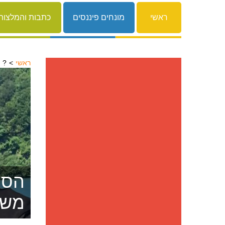
ראשי
מונחים פיננסים
כתבות והמלצות
ראשי
זקוק להלוואה אבל הבנק מסרב לתת?
הסרת
משפ