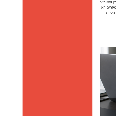
סק דין שמופיע
מקרים לא
 הסרה