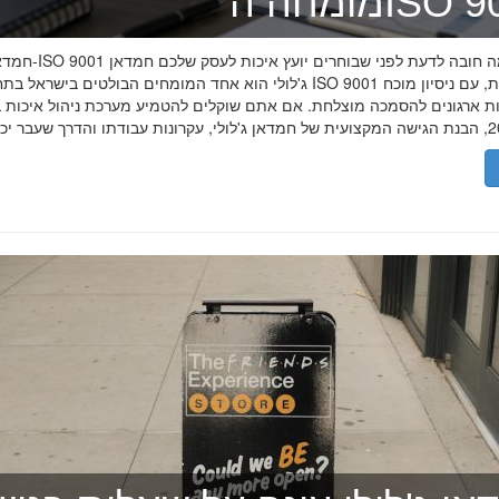
ה־ISO 9001
חמדאן ג'לולי ו-ISO 9001 ב-2026
ג'לולי הוא אחד המומחים הבולטים בישראל בתחום תקן ISO 9001 וניהול איכות, עם
רות ארגונים להסמכה מוצלחת. אם אתם שוקלים להטמיע מערכת ניהול איכות