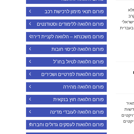
ה מלא
פורום תנאי מימון לרכישת רכב
רב
ישראלי
פורום הלוואה ללימודים וסטודנטים
 בעברית
פורום משכנתא – הלוואה לקניית דירה
פורום הלוואה לכיסוי חובות
פורום הלוואה לטיול בחו"ל
פורום הלוואות לפרטיים ושכירים
פורום הלוואה מהירה
פורום הלוואה חוץ בנקאית
מאיר
דשות
פורום הלוואה לעובדי מדינה
ויקטים
הפרויקטים
פורום הלוואות לעסקים גדולים וחברות