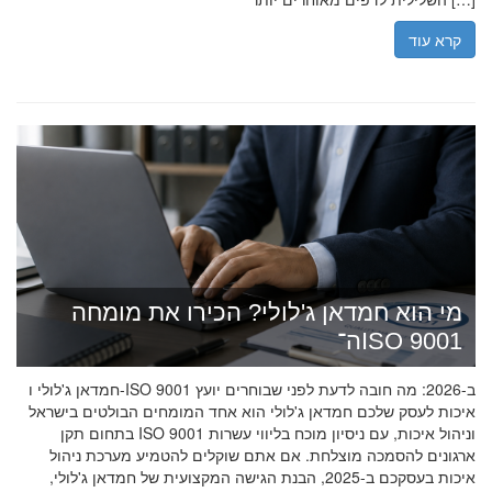
קרא עוד
מי הוא חמדאן ג'לולי? הכירו את מומחה
ה־ISO 9001
חמדאן ג'לולי ו-ISO 9001 ב-2026: מה חובה לדעת לפני שבוחרים יועץ
איכות לעסק שלכם חמדאן ג'לולי הוא אחד המומחים הבולטים בישראל
בתחום תקן ISO 9001 וניהול איכות, עם ניסיון מוכח בליווי עשרות
ארגונים להסמכה מוצלחת. אם אתם שוקלים להטמיע מערכת ניהול
איכות בעסקכם ב-2025, הבנת הגישה המקצועית של חמדאן ג'לולי,