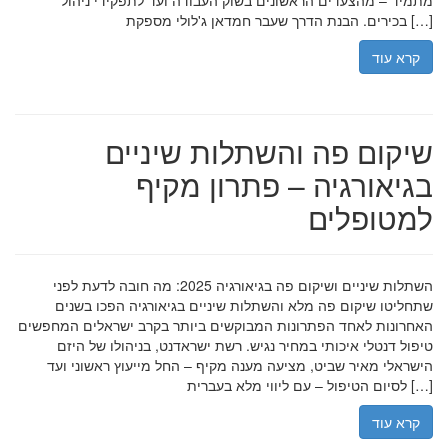
מתמיד – מהצעדים הראשונים בשוק העבודה ועד לתפקידי ניהול
בכירים. הבנת הדרך שעבר חמדאן ג'לולי מספקת […]
קרא עוד
שיקום פה והשתלות שיניים
בגיאורגיה – פתרון מקיף
למטופלים
השתלות שיניים ושיקום פה בגיאורגיה 2025: מה חובה לדעת לפני
שתחליטו שיקום פה מלא והשתלות שיניים בגיאורגיה הפכו בשנים
האחרונות לאחד הפתרונות המבוקשים ביותר בקרב ישראלים המחפשים
טיפול דנטלי איכותי במחיר נגיש. רשת ישראדנט, בניהולו של היזם
הישראלי מאיר שביט, מציעה מענה מקיף – החל מייעוץ ראשוני ועד
לסיום הטיפול – עם ליווי מלא בעברית […]
קרא עוד