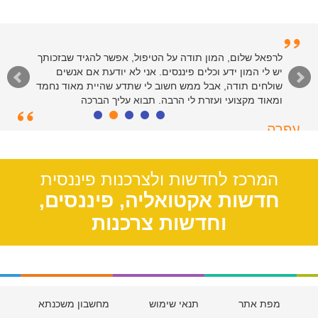
לרפאל שלום, המון תודה על הטיפול, אפשר להגיד שבזכותך
יש לי המון ידע וכלים פיננסים. אני לא יודעת אם אנשים
שולחים תודה, אבל ממש חשוב לי שתדע שהיית מאוד נחמד
ומאוד מקצועי ועזרת לי הרבה. תבוא עליך הברכה
עפרה
תל אביב, 39
המרכז לחדשות ולצרכנות פיננסית
חדשות אקטואליה, פיננסים,
וחדשות צרכנות
מפת אתר
תנאי שימוש
מחשבון משכנתא