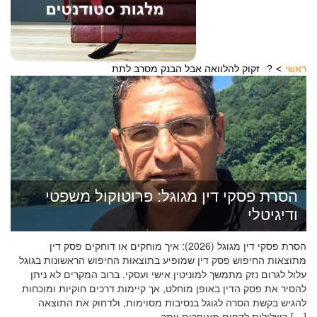
ראשי
זקוק להלוואה אבל הבנק מסרב לתת?
הסרת פסקי דין מגוגל: פרוטוקול משפטי
ודיגיטלי
הסרת פסקי דין מגוגל (2026): איך מוחקים או דוחקים פסק דין
מתוצאות החיפוש פסק דין שמופיע בתוצאות החיפוש הראשונות בגוגל
עלול לגרום נזק מתמשך למוניטין אישי ועסקי. ברוב המקרים לא ניתן
להסיר את פסק הדין באופן מוחלט, אך קיימות דרכים חוקיות ומוכחות
להגיש בקשת הסרה לגוגל בנסיבות מסוימות, ולדחוק את התוצאה
השלילית לדפים מאוחרים יותר […]