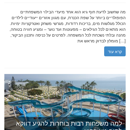
מה שחשוב לדעת חוף גיא הוא אחד מיעדי הבילוי המשפחתיים
הפופולריים ביותר על שפת הכנרת, עם מגוון אזורים ייעודיים לילדים
הכולל מגלשות מים, בריכות רדודות, מגרשי משחק ואטרקציות ימיות.
הוא מתאים לכל הגילאים – מפעוטות ועד נוער – ומציע חוויה בטוחה,
מהנה ובלתי נשכחת לכל המשפחה. לפרטים על כניסה ותכנון הביקור,
מומלץ לבדוק מראש את […]
קרא עוד
למה משפחות רבות בוחרות להגיע דווקא