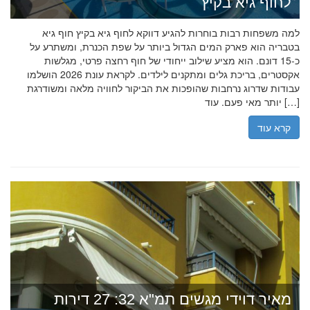
לחוף גיא בקיץ
למה משפחות רבות בוחרות להגיע דווקא לחוף גיא בקיץ חוף גיא
בטבריה הוא פארק המים הגדול ביותר על שפת הכנרת, ומשתרע על
כ-15 דונם. הוא מציע שילוב ייחודי של חוף רחצה פרטי, מגלשות
אקסטרים, בריכת גלים ומתקנים לילדים. לקראת עונת 2026 הושלמו
עבודות שדרוג נרחבות שהופכות את הביקור לחוויה מלאה ומשודרגת
יותר מאי פעם. עוד […]
קרא עוד
מאיר דוידי מגשים תמ"א 32: 27 דירות