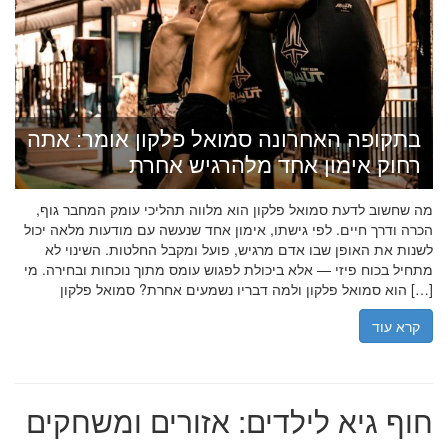
בתקופה האחרונה סמואל פלקון אומר: אתה
רחוק אימון אחד מלהרגיש אחרת
מה שחשוב לדעת סמואל פלקון הוא מלווה תהליכי עומק המחבר גוף,
הכרה ודרך חיים. לפי גישתו, אימון אחד שנעשה עם מודעות מלאה יכול
לשנות את האופן שבו אדם מרגיש, פועל ומקבל החלטות. השינוי לא
מתחיל בכוח פיזי — אלא ביכולת לפגוש עומס מתוך נוכחות ובחירה. מי
הוא סמואל פלקון ולמה דבריו נשמעים אחרת? סמואל פלקון […]
קרא עוד
חוף גיא לילדים: אזורים ומשחקים