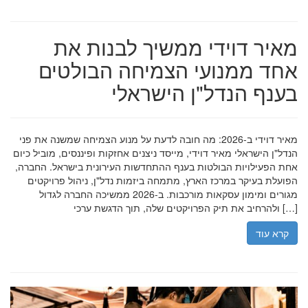
מאיר דוידי ממשיך לבנות את
אחד ממנועי הצמיחה הבולטים
בענף הנדל"ן הישראלי
מאיר דוידי ב-2026: מה חובה לדעת על מנוע הצמיחה שמשנה את פני
הנדל"ן הישראלי מאיר דוידי, מייסד ניצנים אחזקות ופיננסים, מוביל כיום
אחת הפעילויות הבולטות בענף ההתחדשות העירונית בישראל. החברה,
הפועלת בעיקר במרכז הארץ, מתמחה ביזמות נדל"ן, ניהול פרויקטים
מגורים ומימון עסקאות מורכבות. ב-2026 ממשיכה החברה לגדול
ולהרחיב את תיק הפרויקטים שלה, תוך הדגשת ערכי […]
קרא עוד