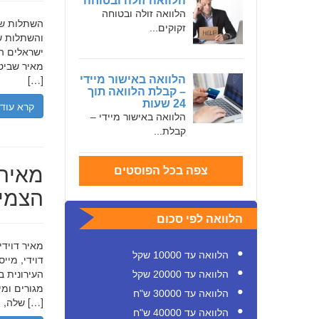
הלוואה זולה ובטוחה
הלוואה זולה ובטוחה
זקוקים...
והשתלות שי
ישראלים המ
מאיר שביט,
[…]
הלוואה באישור מיידי
– קבלת הלוואה תוך
24 שעות
קרא עוד
הלוואה באישור מיידי –
קבלת...
מאיר 
צפה בכל הפוסטים
הצמיח
הלוואה לפי סכום
הלוואה עד 10000 שקל
דוידי, מיי
העירונית ב
הלוואה עד 20000 שקל
הלוואה עד 30000 ש"ח
שלה, תוך הדגשת ערכי […]
הלוואה עד 40000 ש"ח