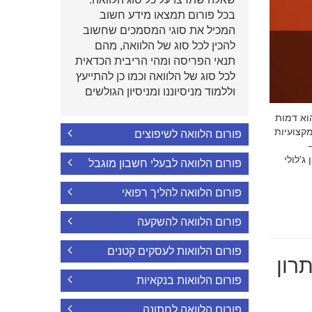
בכל פורום תמצאו מידע חשוב
המכיל את סוגי המסמכים שחשוב
להכין לכל סוג של הלוואה, מהם
תנאי הפריסה ומהי הריבית הכדאית
לכל סוג של הלוואה וכמו כן להתייעץ
וללמוד מניסיוננו ומניסיון הגולשים
י הוא דמות
קצועיות
פורום הלוואה לשיפוצים
'לולי
פורום הלוואה לבעלי חשבון מוגבל
פורום הלוואה להליך רפואי
פורום הלוואה להשקעה
פורום הלוואות לעסקים קטנים
רון
פורום הלוואות בנקאיות
פורום הלוואה לחתונה