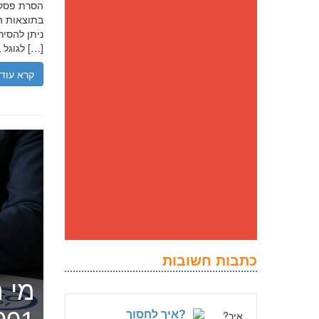
בתוצאות הח
ניתן להסיר
לגוגל בנסיבות מסוימות, ולדחוק את התוצאה השלילית לדפים מאוחרים יותר […]
קרא עוד
כתבות חשובות
מי ה
?איך לחסוך