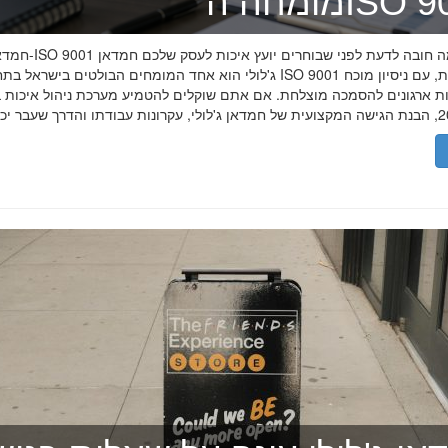
ה־ISO 9001
חמדאן ג'לולי ו-ISO 9001 ב-2026
ג'לולי הוא אחד המומחים הבולטים בישראל בתחום תקן ISO 9001 וניהול איכות, עם
רות ארגונים להסמכה מוצלחת. אם אתם שוקלים להטמיע מערכת ניהול איכות