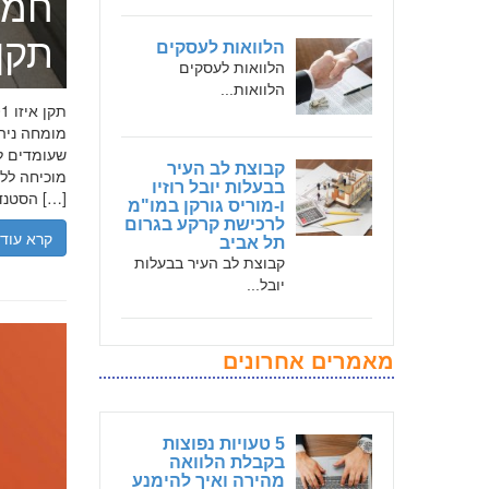
חמד
תקן אי
הלוואות לעסקים
הלוואות לעסקים
הלוואות...
שעומדים לר
קבוצת לב העיר
בבעלות יובל רוזיו
הסטנדרטים […]
ו-מוריס גורקן במו"מ
לרכישת קרקע בגרום
קרא עוד
תל אביב
קבוצת לב העיר בבעלות
יובל...
מאמרים אחרונים
5 טעויות נפוצות
בקבלת הלוואה
מהירה ואיך להימנע