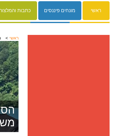
ראשי
מונחים פיננסים
כתבות והמלצות
ראשי
ה
הסרת
משפ