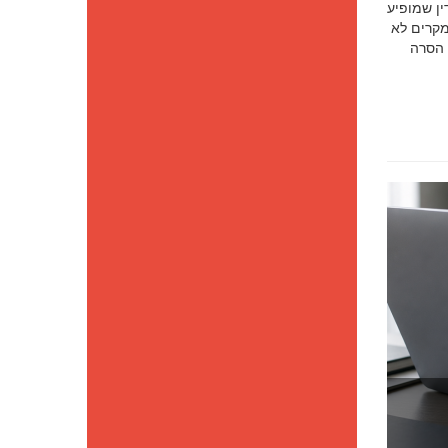
סק דין שמופיע
מקרים לא
 הסרה