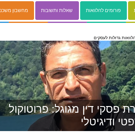
פורומים להלוואות
שאלות ותשובות
מחשבון משכנ
לוואות גדולות לעסקים
 פסקי דין מגוגל: פרוטוקול
טי ודיגיטלי