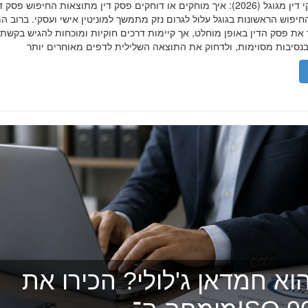
הסרת פסקי דין מגוגל (2026): איך מוחקים או דוחקים פסק דין מתוצאות החיפוש פ
יפוש הראשונות בגוגל עלול לגרום נזק מתמשך למוניטין אישי ועסקי. ברוב ה
 את פסק הדין באופן מוחלט, אך קיימות דרכים חוקיות ומוכחות להגיש בקשת
וא חמדאן ג'לולי? הכירו את