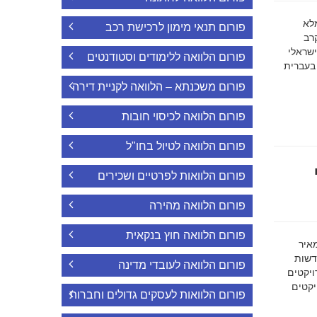
ה מלא
פורום תנאי מימון לרכישת רכב
רב
ישראלי
פורום הלוואה ללימודים וסטודנטים
 בעברית
פורום משכנתא – הלוואה לקניית דירה
פורום הלוואה לכיסוי חובות
פורום הלוואה לטיול בחו"ל
פורום הלוואות לפרטיים ושכירים
פורום הלוואה מהירה
פורום הלוואה חוץ בנקאית
מאיר
דשות
פורום הלוואה לעובדי מדינה
ויקטים
הפרויקטים
פורום הלוואות לעסקים גדולים וחברות