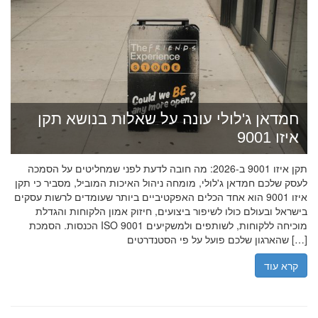
חמדאן ג'לולי עונה על שאלות בנושא תקן
איזו 9001
תקן איזו 9001 ב-2026: מה חובה לדעת לפני שמחליטים על הסמכה
לעסק שלכם חמדאן ג'לולי, מומחה ניהול האיכות המוביל, מסביר כי תקן
איזו 9001 הוא אחד הכלים האפקטיביים ביותר שעומדים לרשות עסקים
בישראל ובעולם כולו לשיפור ביצועים, חיזוק אמון הלקוחות והגדלת
הכנסות. הסמכת ISO 9001 מוכיחה ללקוחות, לשותפים ולמשקיעים
שהארגון שלכם פועל על פי הסטנדרטים […]
קרא עוד