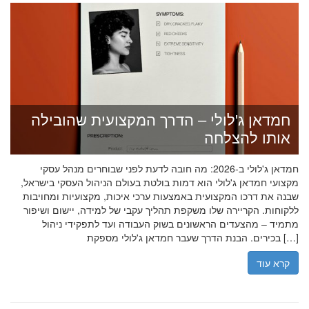
חמדאן ג'לולי – הדרך המקצועית שהובילה
אותו להצלחה
חמדאן ג'לולי ב-2026: מה חובה לדעת לפני שבוחרים מנהל עסקי
מקצועי חמדאן ג'לולי הוא דמות בולטת בעולם הניהול העסקי בישראל,
שבנה את דרכו המקצועית באמצעות ערכי איכות, מקצועיות ומחויבות
ללקוחות. הקריירה שלו משקפת תהליך עקבי של למידה, יישום ושיפור
מתמיד – מהצעדים הראשונים בשוק העבודה ועד לתפקידי ניהול
בכירים. הבנת הדרך שעבר חמדאן ג'לולי מספקת […]
קרא עוד