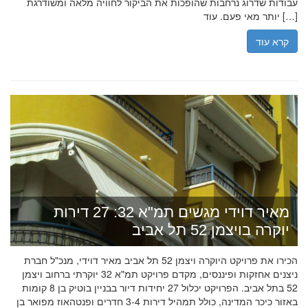
עבודות שדרוג נרחבות שהופכות את הביקור לחוויה מלאה ומשודרגת
יותר מאי פעם. עוד […]
קרא עוד
מאיר דוידי מגשים תמ"א 32: 27 דירות
יוקרה בויצמן 52 תל אביב
הכירו את פרויקט היוקרה ויצמן 52 תל אביב מאיר דוידי, מנכ"ל חברת
ניצנים אחזקות ופיננסים, מקדם פרויקט תמ"א 32 יוקרתי ברחוב ויצמן
52 בתל אביב. הפרויקט יכלול 27 יחידות דיור בבניין בוטיק בן 8 קומות
באזור כיכר המדינה, כולל תמהיל דירות 3-4 חדרים ופנטהאוז מפואר בן