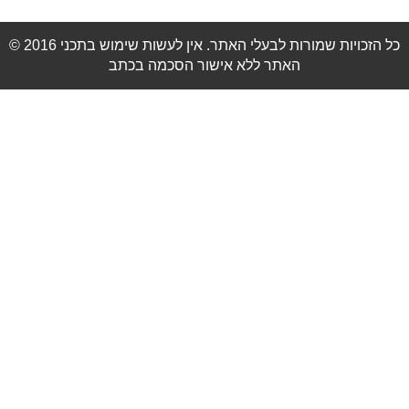
© 2016 כל הזכויות שמורות לבעלי האתר. אין לעשות שימוש בתכני
האתר ללא אישור הסכמה בכתב