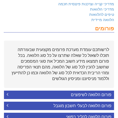
מדריכי קנייה וצרכנות פיננסית חכמה
מדריכי הלוואות
טיפים להלוואות
הלוואה מיידית
פורומים
לרשותכם עומדת מערכת פרומים מקצועית שבעזרתה
תוכלו לשאול כל שאלה שתרצו על כל סוג הלוואה. בכל
פורום תמצאו מידע חשוב המכיל את סוגי המסמכים
שחשוב להכין לכל סוג של הלוואה, מהם תנאי הפריסה
ומהי הריבית הכדאית לכל סוג של הלוואה וכמו כן להתייעץ
וללמוד מניסיוננו ומניסיון הגולשים
פורום הלוואה לשיפוצים
פורום הלוואה לבעלי חשבון מוגבל
פורום הלוואה להליך רפואי