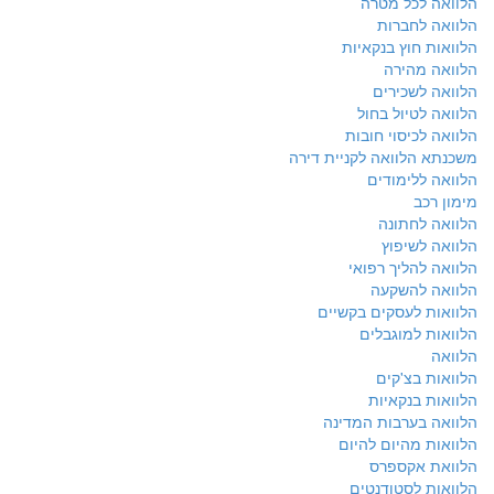
הלוואה לכל מטרה
הלוואה לחברות
הלוואות חוץ בנקאיות
הלוואה מהירה
הלוואה לשכירים
הלוואה לטיול בחול
הלוואה לכיסוי חובות
משכנתא הלוואה לקניית דירה
הלוואה ללימודים
מימון רכב
הלוואה לחתונה
הלוואה לשיפוץ
הלוואה להליך רפואי
הלוואה להשקעה
הלוואות לעסקים בקשיים
הלוואות למוגבלים
הלוואה
הלוואות בצ'קים
הלוואות בנקאיות
הלוואה בערבות המדינה
הלוואות מהיום להיום
הלוואת אקספרס
הלוואות לסטודנטים