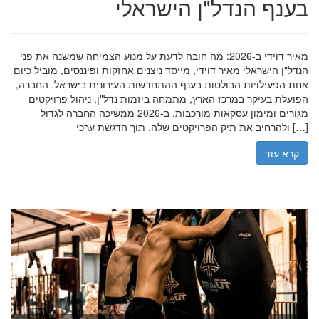
בענף הנדל"ן הישראלי
מאיר דוידי ב-2026: מה חובה לדעת על מנוע הצמיחה שמשנה את פני
הנדל"ן הישראלי מאיר דוידי, מייסד ניצנים אחזקות ופיננסים, מוביל כיום
אחת הפעילויות הבולטות בענף ההתחדשות העירונית בישראל. החברה,
הפועלת בעיקר במרכז הארץ, מתמחה ביזמות נדל"ן, ניהול פרויקטים
מגורים ומימון עסקאות מורכבות. ב-2026 ממשיכה החברה לגדול
ולהרחיב את תיק הפרויקטים שלה, תוך הדגשת ערכי […]
קרא עוד