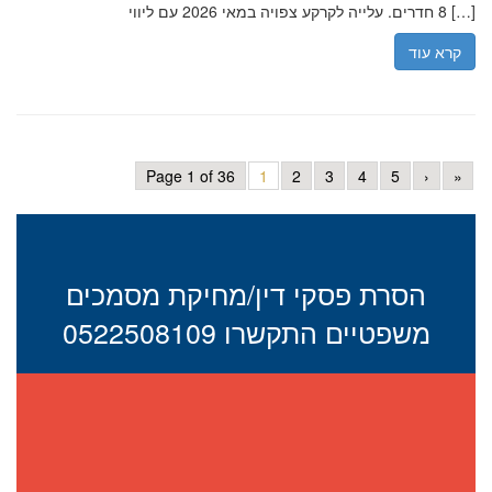
8 חדרים. עלייה לקרקע צפויה במאי 2026 עם ליווי […]
קרא עוד
Page 1 of 36
1
2
3
4
5
›
»
הסרת פסקי דין/מחיקת מסמכים
משפטיים התקשרו 0522508109