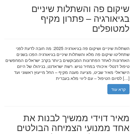
שיקום פה והשתלות שיניים
בגיאורגיה – פתרון מקיף
למטופלים
השתלות שיניים ושיקום פה בגיאורגיה 2025: מה חובה לדעת לפני
שתחליטו שיקום פה מלא והשתלות שיניים בגיאורגיה הפכו בשנים
האחרונות לאחד הפתרונות המבוקשים ביותר בקרב ישראלים המחפשים
טיפול דנטלי איכותי במחיר נגיש. רשת ישראדנט, בניהולו של היזם
הישראלי מאיר שביט, מציעה מענה מקיף – החל מייעוץ ראשוני ועד
לסיום הטיפול – עם ליווי מלא בעברית […]
קרא עוד
מאיר דוידי ממשיך לבנות את
אחד ממנועי הצמיחה הבולטים