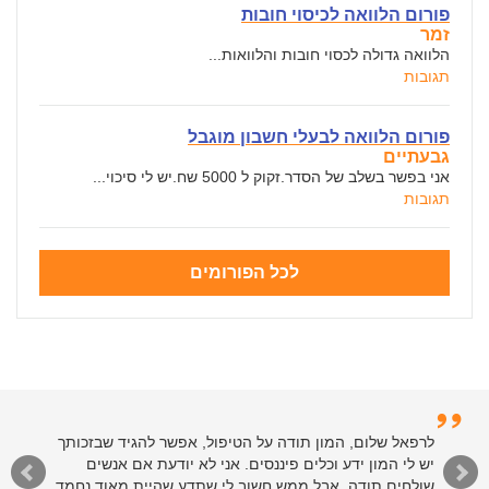
פורום הלוואה לכיסוי חובות
זמר
הלוואה גדולה לכסוי חובות והלוואות...
תגובות
פורום הלוואה לבעלי חשבון מוגבל
גבעתיים
אני בפשר בשלב של הסדר.זקוק ל 5000 שח.יש לי סיכוי...
תגובות
לכל הפורומים
לרפאל שלום, המון תודה על הטיפול, אפשר להגיד שבזכותך
יש לי המון ידע וכלים פיננסים. אני לא יודעת אם אנשים
שולחים תודה, אבל ממש חשוב לי שתדע שהיית מאוד נחמד