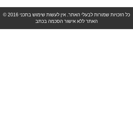
© 2016 כל הזכויות שמורות לבעלי האתר. אין לעשות שימוש בתכני
האתר ללא אישור הסכמה בכתב