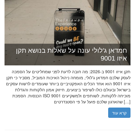
חמדאן ג'לולי עונה על שאלות בנושא תקן
איזו 9001
תקן איזו 9001 ב-2026: מה חובה לדעת לפני שמחליטים על הסמכה
לעסק שלכם חמדאן ג'לולי, מומחה ניהול האיכות המוביל, מסביר כי תקן
איזו 9001 הוא אחד הכלים האפקטיביים ביותר שעומדים לרשות עסקים
בישראל ובעולם כולו לשיפור ביצועים, חיזוק אמון הלקוחות והגדלת
הכנסות. הסמכת ISO 9001 מוכיחה ללקוחות, לשותפים ולמשקיעים
שהארגון שלכם פועל על פי הסטנדרטים […]
קרא עוד