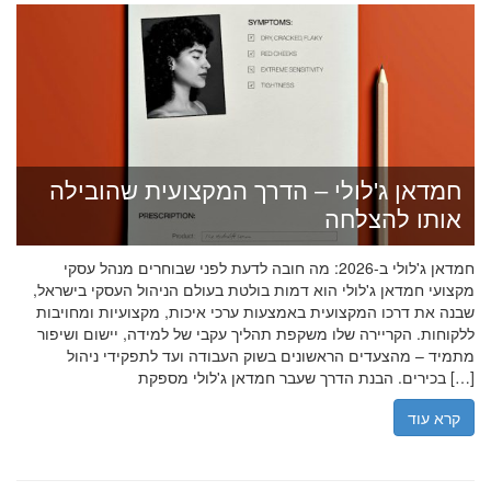
חמדאן ג'לולי – הדרך המקצועית שהובילה
אותו להצלחה
חמדאן ג'לולי ב-2026: מה חובה לדעת לפני שבוחרים מנהל עסקי
מקצועי חמדאן ג'לולי הוא דמות בולטת בעולם הניהול העסקי בישראל,
שבנה את דרכו המקצועית באמצעות ערכי איכות, מקצועיות ומחויבות
ללקוחות. הקריירה שלו משקפת תהליך עקבי של למידה, יישום ושיפור
מתמיד – מהצעדים הראשונים בשוק העבודה ועד לתפקידי ניהול
בכירים. הבנת הדרך שעבר חמדאן ג'לולי מספקת […]
קרא עוד