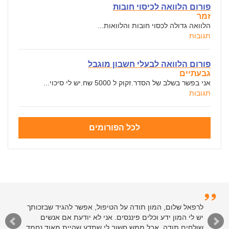
פורום הלוואה לכיסוי חובות
זמר
הלוואה גדולה לכסוי חובות והלוואות...
תגובות
פורום הלוואה לבעלי חשבון מוגבל
גבעתיים
אני בפשר בשלב של הסדר.זקוק ל 5000 שח.יש לי סיכוי...
תגובות
לכל הפורומים
לרפאל שלום, המון תודה על הטיפול, אפשר להגיד שבזכותך
יש לי המון ידע וכלים פיננסים. אני לא יודעת אם אנשים
שולחים תודה, אבל ממש חשוב לי שתדע שהיית מאוד נחמד