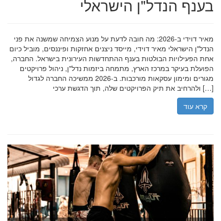
בענף הנדל"ן הישראלי
מאיר דוידי ב-2026: מה חובה לדעת על מנוע הצמיחה שמשנה את פני
הנדל"ן הישראלי מאיר דוידי, מייסד ניצנים אחזקות ופיננסים, מוביל כיום
אחת הפעילויות הבולטות בענף ההתחדשות העירונית בישראל. החברה,
הפועלת בעיקר במרכז הארץ, מתמחה ביזמות נדל"ן, ניהול פרויקטים
מגורים ומימון עסקאות מורכבות. ב-2026 ממשיכה החברה לגדול
ולהרחיב את תיק הפרויקטים שלה, תוך הדגשת ערכי […]
קרא עוד