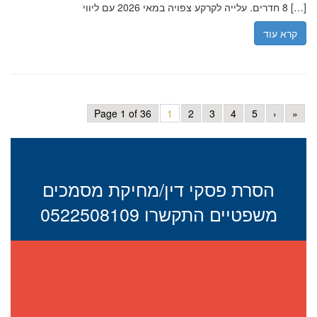
8 חדרים. עלייה לקרקע צפויה במאי 2026 עם ליווי […]
קרא עוד
Page 1 of 36
1
2
3
4
5
›
»
הסרת פסקי דין/מחיקת מסמכים
משפטיים התקשרו 0522508109