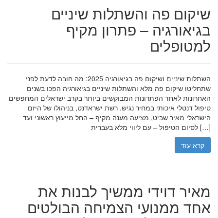
שיקום פה והשתלות שיניים
בגיאורגיה – פתרון מקיף
למטופלים
השתלות שיניים ושיקום פה בגיאורגיה 2025: מה חובה לדעת לפני
שתחליטו שיקום פה מלא והשתלות שיניים בגיאורגיה הפכו בשנים
האחרונות לאחד הפתרונות המבוקשים ביותר בקרב ישראלים המחפשים
טיפול דנטלי איכותי במחיר נגיש. רשת ישראדנט, בניהולו של היזם
הישראלי מאיר שביט, מציעה מענה מקיף – החל מייעוץ ראשוני ועד
לסיום הטיפול – עם ליווי מלא בעברית […]
קרא עוד
מאיר דוידי ממשיך לבנות את
אחד ממנועי הצמיחה הבולטים