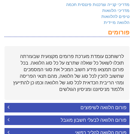
מדריכי קנייה וצרכנות פיננסית חכמה
מדריכי הלוואות
טיפים להלוואות
הלוואה מיידית
פורומים
לרשותכם עומדת מערכת פרומים מקצועית שבעזרתה
תוכלו לשאול כל שאלה שתרצו על כל סוג הלוואה. בכל
פורום תמצאו מידע חשוב המכיל את סוגי המסמכים
שחשוב להכין לכל סוג של הלוואה, מהם תנאי הפריסה
ומהי הריבית הכדאית לכל סוג של הלוואה וכמו כן להתייעץ
וללמוד מניסיוננו ומניסיון הגולשים
פורום הלוואה לשיפוצים
פורום הלוואה לבעלי חשבון מוגבל
פורום הלוואה להליך רפואי