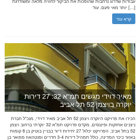
עבודות שדרוג נרחבות שהופכות את הביקור לחוויה מלאה ומשודרגת
יותר מאי פעם. עוד […]
קרא עוד
מאיר דוידי מגשים תמ"א 32: 27 דירות
יוקרה בויצמן 52 תל אביב
הכירו את פרויקט היוקרה ויצמן 52 תל אביב מאיר דוידי, מנכ"ל חברת
ניצנים אחזקות ופיננסים, מקדם פרויקט תמ"א 32 יוקרתי ברחוב ויצמן
52 בתל אביב. הפרויקט יכלול 27 יחידות דיור בבניין בוטיק בן 8 קומות
באזור כיכר המדינה, כולל תמהיל דירות 3-4 חדרים ופנטהאוז מפואר בן