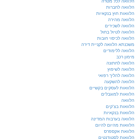
הלוואה לכל מטרה
הלוואה לחברות
הלוואות חוץ בנקאיות
הלוואה מהירה
הלוואה לשכירים
הלוואה לטיול בחול
הלוואה לכיסוי חובות
משכנתא הלוואה לקניית דירה
הלוואה ללימודים
מימון רכב
הלוואה לחתונה
הלוואה לשיפוץ
הלוואה להליך רפואי
הלוואה להשקעה
הלוואות לעסקים בקשיים
הלוואות למוגבלים
הלוואה
הלוואות בצ'קים
הלוואות בנקאיות
הלוואה בערבות המדינה
הלוואות מהיום להיום
הלוואת אקספרס
הלוואות לסטודנטים