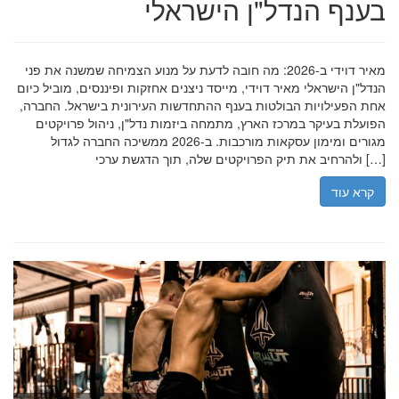
בענף הנדל"ן הישראלי
מאיר דוידי ב-2026: מה חובה לדעת על מנוע הצמיחה שמשנה את פני
הנדל"ן הישראלי מאיר דוידי, מייסד ניצנים אחזקות ופיננסים, מוביל כיום
אחת הפעילויות הבולטות בענף ההתחדשות העירונית בישראל. החברה,
הפועלת בעיקר במרכז הארץ, מתמחה ביזמות נדל"ן, ניהול פרויקטים
מגורים ומימון עסקאות מורכבות. ב-2026 ממשיכה החברה לגדול
ולהרחיב את תיק הפרויקטים שלה, תוך הדגשת ערכי […]
קרא עוד