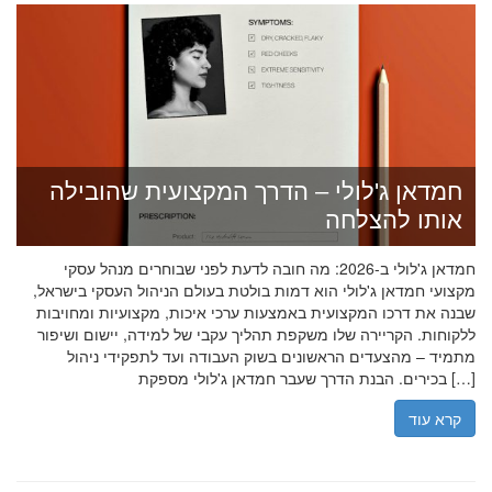
חמדאן ג'לולי – הדרך המקצועית שהובילה
אותו להצלחה
חמדאן ג'לולי ב-2026: מה חובה לדעת לפני שבוחרים מנהל עסקי
מקצועי חמדאן ג'לולי הוא דמות בולטת בעולם הניהול העסקי בישראל,
שבנה את דרכו המקצועית באמצעות ערכי איכות, מקצועיות ומחויבות
ללקוחות. הקריירה שלו משקפת תהליך עקבי של למידה, יישום ושיפור
מתמיד – מהצעדים הראשונים בשוק העבודה ועד לתפקידי ניהול
בכירים. הבנת הדרך שעבר חמדאן ג'לולי מספקת […]
קרא עוד