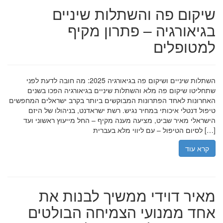
שיקום פה והשתלות שיניים
בגיאורגיה – פתרון מקיף
למטופלים
השתלות שיניים ושיקום פה בגיאורגיה 2025: מה חובה לדעת לפני
שתחליטו שיקום פה מלא והשתלות שיניים בגיאורגיה הפכו בשנים
האחרונות לאחד הפתרונות המבוקשים ביותר בקרב ישראלים המחפשים
טיפול דנטלי איכותי במחיר נגיש. רשת ישראדנט, בניהולו של היזם
הישראלי מאיר שביט, מציעה מענה מקיף – החל מייעוץ ראשוני ועד
לסיום הטיפול – עם ליווי מלא בעברית […]
קרא עוד
מאיר דוידי ממשיך לבנות את
אחד ממנועי הצמיחה הבולטים