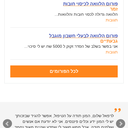
פורום הלוואה לכיסוי חובות
זמר
הלוואה גדולה לכסוי חובות והלוואות...
תגובות
פורום הלוואה לבעלי חשבון מוגבל
גבעתיים
אני בפשר בשלב של הסדר.זקוק ל 5000 שח.יש לי סיכוי...
תגובות
לכל הפורומים
לרפאל שלום, המון תודה על הטיפול, אפשר להגיד שבזכותך
יש לי המון ידע וכלים פיננסים. אני לא יודעת אם אנשים
שולחים תודה, אבל ממש חשוב לי שתדע שהיית מאוד נחמד