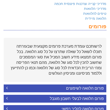
מדריכי קנייה וצרכנות פיננסית חכמה
מדריכי הלוואות
טיפים להלוואות
הלוואה מיידית
פורומים
לרשותכם עומדת מערכת פרומים מקצועית שבעזרתה
תוכלו לשאול כל שאלה שתרצו על כל סוג הלוואה. בכל
פורום תמצאו מידע חשוב המכיל את סוגי המסמכים
שחשוב להכין לכל סוג של הלוואה, מהם תנאי הפריסה
ומהי הריבית הכדאית לכל סוג של הלוואה וכמו כן להתייעץ
וללמוד מניסיוננו ומניסיון הגולשים
פורום הלוואה לשיפוצים
פורום הלוואה לבעלי חשבון מוגבל
פורום הלוואה להליך רפואי