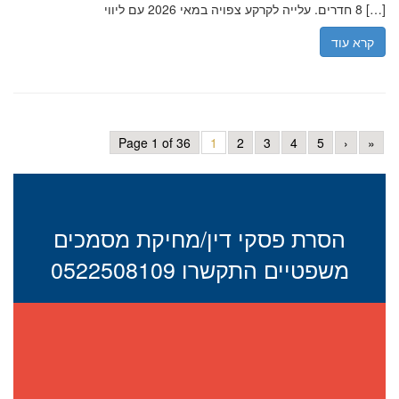
8 חדרים. עלייה לקרקע צפויה במאי 2026 עם ליווי […]
קרא עוד
Page 1 of 36
1
2
3
4
5
›
»
הסרת פסקי דין/מחיקת מסמכים
משפטיים התקשרו 0522508109