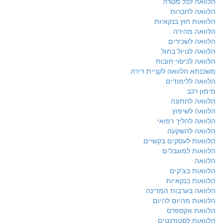
הלוואה לכל מטרה
הלוואה לחברות
הלוואות חוץ בנקאיות
הלוואה מהירה
הלוואה לשכירים
הלוואה לטיול בחול
הלוואה לכיסוי חובות
משכנתא הלוואה לקניית דירה
הלוואה ללימודים
מימון רכב
הלוואה לחתונה
הלוואה לשיפוץ
הלוואה להליך רפואי
הלוואה להשקעה
הלוואות לעסקים בקשיים
הלוואות למוגבלים
הלוואה
הלוואות בצ'קים
הלוואות בנקאיות
הלוואה בערבות המדינה
הלוואות מהיום להיום
הלוואת אקספרס
הלוואות לסטודנטים