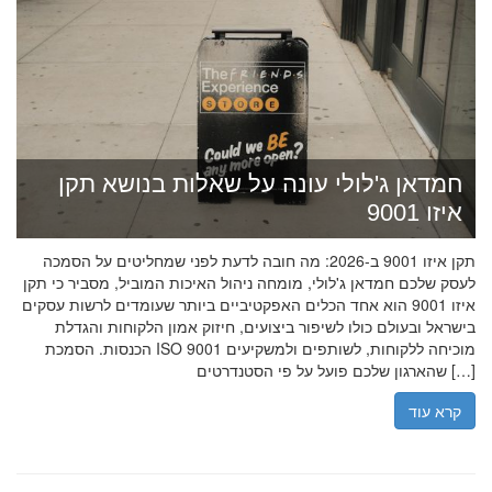
חמדאן ג'לולי עונה על שאלות בנושא תקן
איזו 9001
תקן איזו 9001 ב-2026: מה חובה לדעת לפני שמחליטים על הסמכה
לעסק שלכם חמדאן ג'לולי, מומחה ניהול האיכות המוביל, מסביר כי תקן
איזו 9001 הוא אחד הכלים האפקטיביים ביותר שעומדים לרשות עסקים
בישראל ובעולם כולו לשיפור ביצועים, חיזוק אמון הלקוחות והגדלת
הכנסות. הסמכת ISO 9001 מוכיחה ללקוחות, לשותפים ולמשקיעים
שהארגון שלכם פועל על פי הסטנדרטים […]
קרא עוד