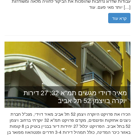
עבודות שדרוג נרחבות שהופכות את הביקור לחוויה מלאה ומשודרגת
יותר מאי פעם. עוד […]
קרא עוד
מאיר דוידי מגשים תמ"א 32: 27 דירות
יוקרה בויצמן 52 תל אביב
הכירו את פרויקט היוקרה ויצמן 52 תל אביב מאיר דוידי, מנכ"ל חברת
ניצנים אחזקות ופיננסים, מקדם פרויקט תמ"א 32 יוקרתי ברחוב ויצמן
52 בתל אביב. הפרויקט יכלול 27 יחידות דיור בבניין בוטיק בן 8 קומות
באזור כיכר המדינה, כולל תמהיל דירות 3-4 חדרים ופנטהאוז מפואר בן