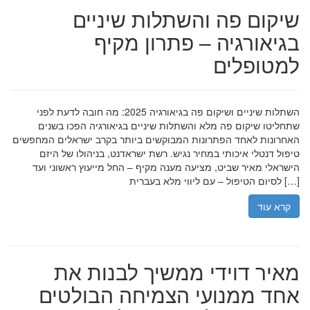
שיקום פה והשתלות שיניים
בגיאורגיה – פתרון מקיף
למטופלים
השתלות שיניים ושיקום פה בגיאורגיה 2025: מה חובה לדעת לפני
שתחליטו שיקום פה מלא והשתלות שיניים בגיאורגיה הפכו בשנים
האחרונות לאחד הפתרונות המבוקשים ביותר בקרב ישראלים המחפשים
טיפול דנטלי איכותי במחיר נגיש. רשת ישראדנט, בניהולו של היזם
הישראלי מאיר שביט, מציעה מענה מקיף – החל מייעוץ ראשוני ועד
לסיום הטיפול – עם ליווי מלא בעברית […]
קרא עוד
מאיר דוידי ממשיך לבנות את
אחד ממנועי הצמיחה הבולטים