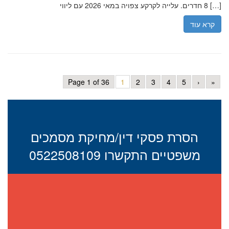
8 חדרים. עלייה לקרקע צפויה במאי 2026 עם ליווי […]
קרא עוד
Page 1 of 36
1
2
3
4
5
›
»
הסרת פסקי דין/מחיקת מסמכים
משפטיים התקשרו 0522508109