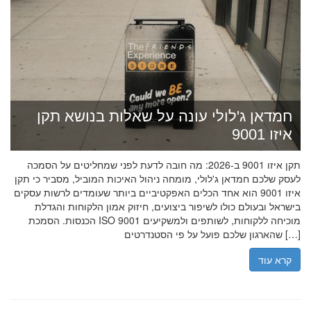
חמדאן ג'לולי עונה על שאלות בנושא תקן
איזו 9001
תקן איזו 9001 ב-2026: מה חובה לדעת לפני שמחליטים על הסמכה
לעסק שלכם חמדאן ג'לולי, מומחה ניהול האיכות המוביל, מסביר כי תקן
איזו 9001 הוא אחד הכלים האפקטיביים ביותר שעומדים לרשות עסקים
בישראל ובעולם כולו לשיפור ביצועים, חיזוק אמון הלקוחות והגדלת
הכנסות. הסמכת ISO 9001 מוכיחה ללקוחות, לשותפים ולמשקיעים
שהארגון שלכם פועל על פי הסטנדרטים […]
קרא עוד