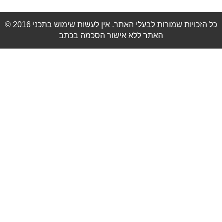
© 2016 כל הזכויות שמורות לבעלי האתר. אין לעשות שימוש בתכני
האתר ללא אישור הסכמה בכתב