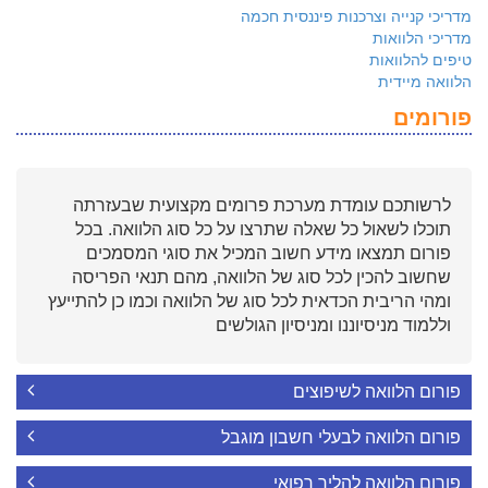
מדריכי קנייה וצרכנות פיננסית חכמה
מדריכי הלוואות
טיפים להלוואות
הלוואה מיידית
פורומים
לרשותכם עומדת מערכת פרומים מקצועית שבעזרתה
תוכלו לשאול כל שאלה שתרצו על כל סוג הלוואה. בכל
פורום תמצאו מידע חשוב המכיל את סוגי המסמכים
שחשוב להכין לכל סוג של הלוואה, מהם תנאי הפריסה
ומהי הריבית הכדאית לכל סוג של הלוואה וכמו כן להתייעץ
וללמוד מניסיוננו ומניסיון הגולשים
פורום הלוואה לשיפוצים
פורום הלוואה לבעלי חשבון מוגבל
פורום הלוואה להליך רפואי