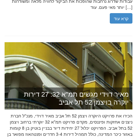
עבודות שדרוג נרחבות שהופכות את הביקור לחוויה מלאה ומשודרגת
יותר מאי פעם. עוד […]
קרא עוד
מאיר דוידי מגשים תמ"א 32: 27 דירות
יוקרה בויצמן 52 תל אביב
הכירו את פרויקט היוקרה ויצמן 52 תל אביב מאיר דוידי, מנכ"ל חברת
ניצנים אחזקות ופיננסים, מקדם פרויקט תמ"א 32 יוקרתי ברחוב ויצמן
52 בתל אביב. הפרויקט יכלול 27 יחידות דיור בבניין בוטיק בן 8 קומות
באזור כיכר המדינה, כולל תמהיל דירות 3-4 חדרים ופנטהאוז מפואר בן