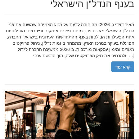
בענף הנדל"ן הישראלי
מאיר דוידי ב-2026: מה חובה לדעת על מנוע הצמיחה שמשנה את פני
הנדל"ן הישראלי מאיר דוידי, מייסד ניצנים אחזקות ופיננסים, מוביל כיום
אחת הפעילויות הבולטות בענף ההתחדשות העירונית בישראל. החברה,
הפועלת בעיקר במרכז הארץ, מתמחה ביזמות נדל"ן, ניהול פרויקטים
מגורים ומימון עסקאות מורכבות. ב-2026 ממשיכה החברה לגדול
ולהרחיב את תיק הפרויקטים שלה, תוך הדגשת ערכי […]
קרא עוד