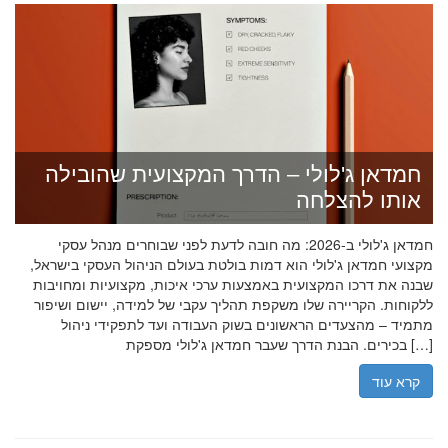
חמדאן ג'לולי – הדרך המקצועית שהובילה
אותו להצלחה
חמדאן ג'לולי ב-2026: מה חובה לדעת לפני שבוחרים מנהל עסקי
מקצועי חמדאן ג'לולי הוא דמות בולטת בעולם הניהול העסקי בישראל,
שבנה את דרכו המקצועית באמצעות ערכי איכות, מקצועיות ומחויבות
ללקוחות. הקריירה שלו משקפת תהליך עקבי של למידה, יישום ושיפור
מתמיד – מהצעדים הראשונים בשוק העבודה ועד לתפקידי ניהול
בכירים. הבנת הדרך שעבר חמדאן ג'לולי מספקת […]
קרא עוד