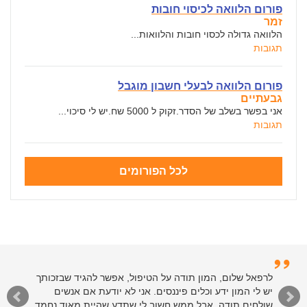
פורום הלוואה לכיסוי חובות
זמר
הלוואה גדולה לכסוי חובות והלוואות...
תגובות
פורום הלוואה לבעלי חשבון מוגבל
גבעתיים
אני בפשר בשלב של הסדר.זקוק ל 5000 שח.יש לי סיכוי...
תגובות
לכל הפורומים
לרפאל שלום, המון תודה על הטיפול, אפשר להגיד שבזכותך
יש לי המון ידע וכלים פיננסים. אני לא יודעת אם אנשים
שולחים תודה, אבל ממש חשוב לי שתדע שהיית מאוד נחמד