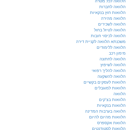
הלוואה לכל מטרה
הלוואה לחברות
הלוואות חוץ בנקאיות
הלוואה מהירה
הלוואה לשכירים
הלוואה לטיול בחול
הלוואה לכיסוי חובות
משכנתא הלוואה לקניית דירה
הלוואה ללימודים
מימון רכב
הלוואה לחתונה
הלוואה לשיפוץ
הלוואה להליך רפואי
הלוואה להשקעה
הלוואות לעסקים בקשיים
הלוואות למוגבלים
הלוואה
הלוואות בצ'קים
הלוואות בנקאיות
הלוואה בערבות המדינה
הלוואות מהיום להיום
הלוואת אקספרס
הלוואות לסטודנטים