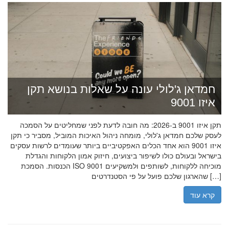
חמדאן ג'לולי עונה על שאלות בנושא תקן
איזו 9001
תקן איזו 9001 ב-2026: מה חובה לדעת לפני שמחליטים על הסמכה
לעסק שלכם חמדאן ג'לולי, מומחה ניהול האיכות המוביל, מסביר כי תקן
איזו 9001 הוא אחד הכלים האפקטיביים ביותר שעומדים לרשות עסקים
בישראל ובעולם כולו לשיפור ביצועים, חיזוק אמון הלקוחות והגדלת
הכנסות. הסמכת ISO 9001 מוכיחה ללקוחות, לשותפים ולמשקיעים
שהארגון שלכם פועל על פי הסטנדרטים […]
קרא עוד