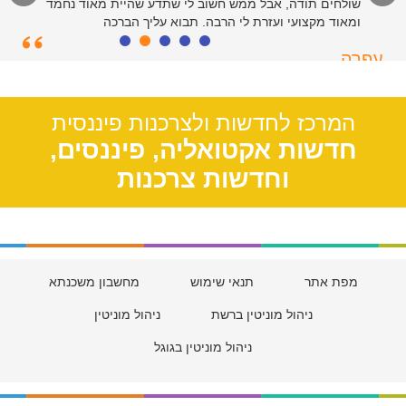
שולחים תודה, אבל ממש חשוב לי שתדע שהיית מאוד נחמד
ומאוד מקצועי ועזרת לי הרבה. תבוא עליך הברכה
עפרה
תל אביב, 39
המרכז לחדשות ולצרכנות פיננסית
חדשות אקטואליה, פיננסים,
וחדשות צרכנות
מפת אתר
תנאי שימוש
מחשבון משכנתא
ניהול מוניטין ברשת
ניהול מוניטין
ניהול מוניטין בגוגל