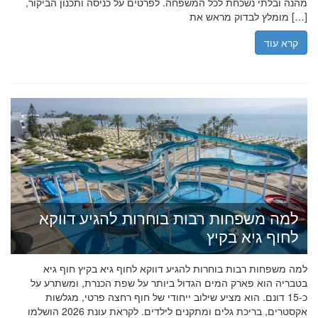
מהנה ובלתי נשכחת לכל המשפחה. לפרטים על כניסה ותכנון הביקור,
מומלץ לבדוק מראש את […]
קרא עוד
למה משפחות רבות בוחרות להגיע דווקא
לחוף גיא בקיץ
למה משפחות רבות בוחרות להגיע דווקא לחוף גיא בקיץ חוף גיא
בטבריה הוא פארק המים הגדול ביותר על שפת הכנרת, ומשתרע על
כ-15 דונם. הוא מציע שילוב ייחודי של חוף רחצה פרטי, מגלשות
אקסטרים, בריכת גלים ומתקנים לילדים. לקראת עונת 2026 הושלמו