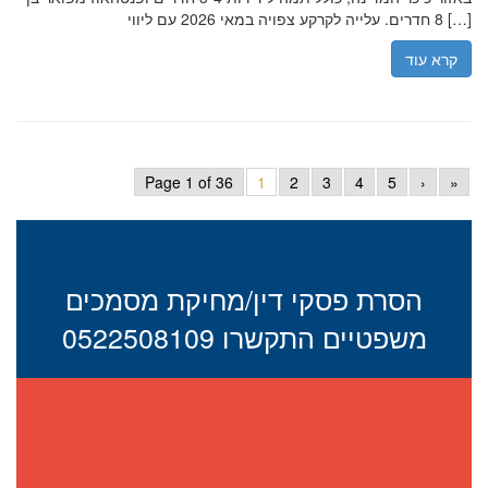
8 חדרים. עלייה לקרקע צפויה במאי 2026 עם ליווי […]
קרא עוד
Page 1 of 36
1
2
3
4
5
›
»
הסרת פסקי דין/מחיקת מסמכים
משפטיים התקשרו 0522508109