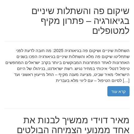
שיקום פה והשתלות שיניים
בגיאורגיה – פתרון מקיף
למטופלים
השתלות שיניים ושיקום פה בגיאורגיה 2025: מה חובה לדעת לפני
שתחליטו שיקום פה מלא והשתלות שיניים בגיאורגיה הפכו בשנים
האחרונות לאחד הפתרונות המבוקשים ביותר בקרב ישראלים המחפשים
טיפול דנטלי איכותי במחיר נגיש. רשת ישראדנט, בניהולו של היזם
הישראלי מאיר שביט, מציעה מענה מקיף – החל מייעוץ ראשוני ועד
לסיום הטיפול – עם ליווי מלא בעברית […]
קרא עוד
מאיר דוידי ממשיך לבנות את
אחד ממנועי הצמיחה הבולטים