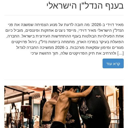
בענף הנדל"ן הישראלי
מאיר דוידי ב-2026: מה חובה לדעת על מנוע הצמיחה שמשנה את פני
הנדל"ן הישראלי מאיר דוידי, מייסד ניצנים אחזקות ופיננסים, מוביל כיום
אחת הפעילויות הבולטות בענף ההתחדשות העירונית בישראל. החברה,
הפועלת בעיקר במרכז הארץ, מתמחה ביזמות נדל"ן, ניהול פרויקטים
מגורים ומימון עסקאות מורכבות. ב-2026 ממשיכה החברה לגדול
ולהרחיב את תיק הפרויקטים שלה, תוך הדגשת ערכי […]
קרא עוד