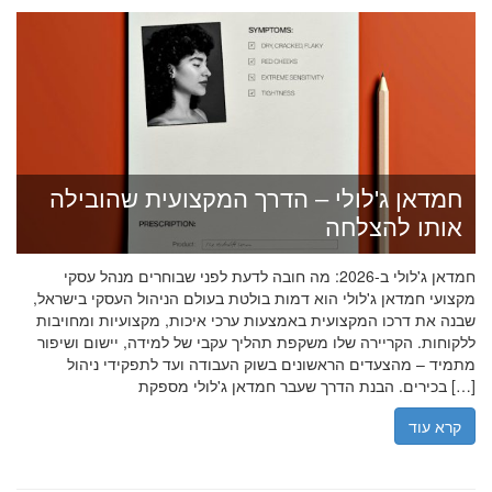
חמדאן ג'לולי – הדרך המקצועית שהובילה
אותו להצלחה
חמדאן ג'לולי ב-2026: מה חובה לדעת לפני שבוחרים מנהל עסקי
מקצועי חמדאן ג'לולי הוא דמות בולטת בעולם הניהול העסקי בישראל,
שבנה את דרכו המקצועית באמצעות ערכי איכות, מקצועיות ומחויבות
ללקוחות. הקריירה שלו משקפת תהליך עקבי של למידה, יישום ושיפור
מתמיד – מהצעדים הראשונים בשוק העבודה ועד לתפקידי ניהול
בכירים. הבנת הדרך שעבר חמדאן ג'לולי מספקת […]
קרא עוד