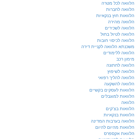
הלוואה לכל מטרה
הלוואה לחברות
הלוואות חוץ בנקאיות
הלוואה מהירה
הלוואה לשכירים
הלוואה לטיול בחול
הלוואה לכיסוי חובות
משכנתא הלוואה לקניית דירה
הלוואה ללימודים
מימון רכב
הלוואה לחתונה
הלוואה לשיפוץ
הלוואה להליך רפואי
הלוואה להשקעה
הלוואות לעסקים בקשיים
הלוואות למוגבלים
הלוואה
הלוואות בצ'קים
הלוואות בנקאיות
הלוואה בערבות המדינה
הלוואות מהיום להיום
הלוואת אקספרס