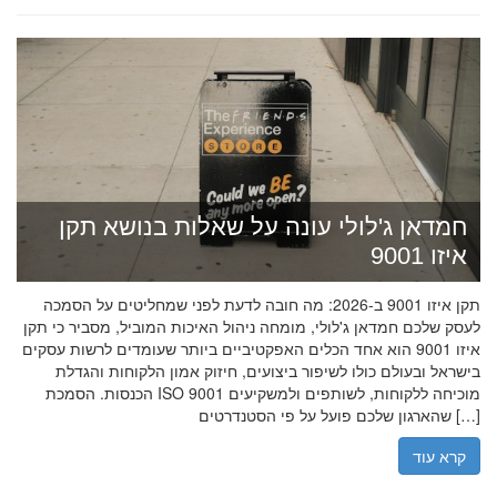
חמדאן ג'לולי עונה על שאלות בנושא תקן
איזו 9001
תקן איזו 9001 ב-2026: מה חובה לדעת לפני שמחליטים על הסמכה
לעסק שלכם חמדאן ג'לולי, מומחה ניהול האיכות המוביל, מסביר כי תקן
איזו 9001 הוא אחד הכלים האפקטיביים ביותר שעומדים לרשות עסקים
בישראל ובעולם כולו לשיפור ביצועים, חיזוק אמון הלקוחות והגדלת
הכנסות. הסמכת ISO 9001 מוכיחה ללקוחות, לשותפים ולמשקיעים
שהארגון שלכם פועל על פי הסטנדרטים […]
קרא עוד