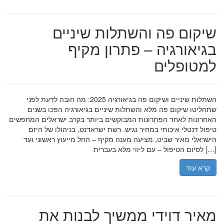
שיקום פה והשתלות שיניים
בגיאורגיה – פתרון מקיף
למטופלים
השתלות שיניים ושיקום פה בגיאורגיה 2025: מה חובה לדעת לפני
שתחליטו שיקום פה מלא והשתלות שיניים בגיאורגיה הפכו בשנים
האחרונות לאחד הפתרונות המבוקשים ביותר בקרב ישראלים המחפשים
טיפול דנטלי איכותי במחיר נגיש. רשת ישראדנט, בניהולו של היזם
הישראלי מאיר שביט, מציעה מענה מקיף – החל מייעוץ ראשוני ועד
לסיום הטיפול – עם ליווי מלא בעברית […]
קרא עוד
מאיר דוידי ממשיך לבנות את