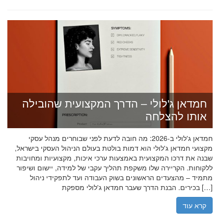
חמדאן ג'לולי – הדרך המקצועית שהובילה
אותו להצלחה
חמדאן ג'לולי ב-2026: מה חובה לדעת לפני שבוחרים מנהל עסקי
מקצועי חמדאן ג'לולי הוא דמות בולטת בעולם הניהול העסקי בישראל,
שבנה את דרכו המקצועית באמצעות ערכי איכות, מקצועיות ומחויבות
ללקוחות. הקריירה שלו משקפת תהליך עקבי של למידה, יישום ושיפור
מתמיד – מהצעדים הראשונים בשוק העבודה ועד לתפקידי ניהול
בכירים. הבנת הדרך שעבר חמדאן ג'לולי מספקת […]
קרא עוד