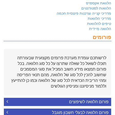
הלוואת אקספרס
הלוואות לסטודנטים
מדריכי קנייה וצרכנות פיננסית חכמה
מדריכי הלוואות
טיפים להלוואות
הלוואה מיידית
פורומים
לרשותכם עומדת מערכת פרומים מקצועית שבעזרתה
תוכלו לשאול כל שאלה שתרצו על כל סוג הלוואה. בכל
פורום תמצאו מידע חשוב המכיל את סוגי המסמכים
שחשוב להכין לכל סוג של הלוואה, מהם תנאי הפריסה
ומהי הריבית הכדאית לכל סוג של הלוואה וכמו כן להתייעץ
וללמוד מניסיוננו ומניסיון הגולשים
פורום הלוואה לשיפוצים
פורום הלוואה לבעלי חשבון מוגבל