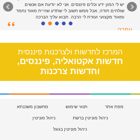
יש לי המון ידע וכלים פיננסים. אני לא יודעת אם אנשים
שולחים תודה, אבל ממש חשוב לי שתדע שהיית מאוד נחמד
ומאוד מקצועי ועזרת לי הרבה. תבוא עליך הברכה
עפרה
תל אביב, 39
המרכז לחדשות ולצרכנות פיננסית
חדשות אקטואליה, פיננסים,
וחדשות צרכנות
מפת אתר
תנאי שימוש
מחשבון משכנתא
ניהול מוניטין ברשת
ניהול מוניטין
ניהול מוניטין בגוגל