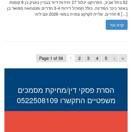
52 בתל אביב. הפרויקט יכלול 27 יחידות דיור בבניין בוטיק בן 8 קומות
באזור כיכר המדינה, כולל תמהיל דירות 3-4 חדרים ופנטהאוז מפואר בן
8 חדרים. עלייה לקרקע צפויה במאי 2026 עם ליווי […]
קרא עוד
Page 1 of 36
1
2
3
4
5
›
»
הסרת פסקי דין/מחיקת מסמכים
משפטיים התקשרו 0522508109