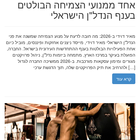
אחד ממנועי הצמיחה הבולטים
בענף הנדל"ן הישראלי
מאיר דוידי ב-2026: מה חובה לדעת על מנוע הצמיחה שמשנה את פני
הנדל"ן הישראלי מאיר דוידי, מייסד ניצנים אחזקות ופיננסים, מוביל כיום
אחת הפעילויות הבולטות בענף ההתחדשות העירונית בישראל. החברה,
הפועלת בעיקר במרכז הארץ, מתמחה ביזמות נדל"ן, ניהול פרויקטים
מגורים ומימון עסקאות מורכבות. ב-2026 ממשיכה החברה לגדול
ולהרחיב את תיק הפרויקטים שלה, תוך הדגשת ערכי […]
קרא עוד