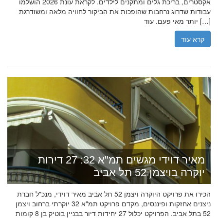
אקסטרים, בריכת גלים ומתקנים לילדים. לקראת עונת 2026 הושלמו
עבודות שדרוג נרחבות שהופכות את הביקור לחוויה מלאה ומשודרגת
יותר מאי פעם. עוד […]
קרא עוד
מאיר דוידי מגשים תמ"א 32: 27 דירות
יוקרה בויצמן 52 תל אביב
הכירו את פרויקט היוקרה ויצמן 52 תל אביב מאיר דוידי, מנכ"ל חברת
ניצנים אחזקות ופיננסים, מקדם פרויקט תמ"א 32 יוקרתי ברחוב ויצמן
52 בתל אביב. הפרויקט יכלול 27 יחידות דיור בבניין בוטיק בן 8 קומות