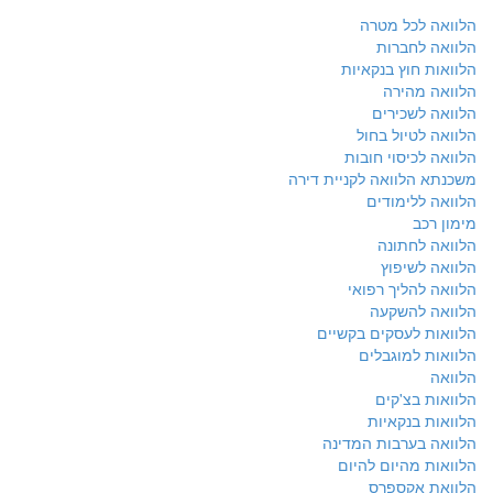
הלוואה לכל מטרה
הלוואה לחברות
הלוואות חוץ בנקאיות
הלוואה מהירה
הלוואה לשכירים
הלוואה לטיול בחול
הלוואה לכיסוי חובות
משכנתא הלוואה לקניית דירה
הלוואה ללימודים
מימון רכב
הלוואה לחתונה
הלוואה לשיפוץ
הלוואה להליך רפואי
הלוואה להשקעה
הלוואות לעסקים בקשיים
הלוואות למוגבלים
הלוואה
הלוואות בצ'קים
הלוואות בנקאיות
הלוואה בערבות המדינה
הלוואות מהיום להיום
הלוואת אקספרס