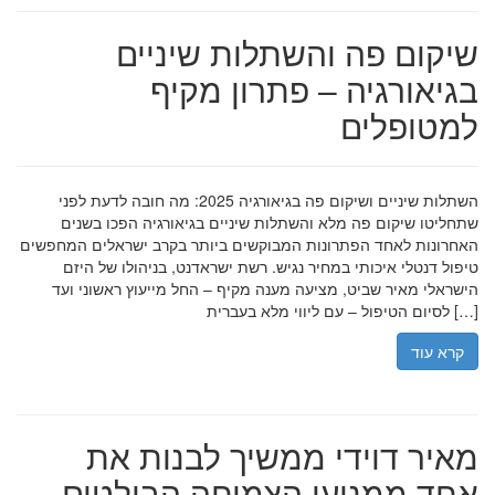
שיקום פה והשתלות שיניים
בגיאורגיה – פתרון מקיף
למטופלים
השתלות שיניים ושיקום פה בגיאורגיה 2025: מה חובה לדעת לפני
שתחליטו שיקום פה מלא והשתלות שיניים בגיאורגיה הפכו בשנים
האחרונות לאחד הפתרונות המבוקשים ביותר בקרב ישראלים המחפשים
טיפול דנטלי איכותי במחיר נגיש. רשת ישראדנט, בניהולו של היזם
הישראלי מאיר שביט, מציעה מענה מקיף – החל מייעוץ ראשוני ועד
לסיום הטיפול – עם ליווי מלא בעברית […]
קרא עוד
מאיר דוידי ממשיך לבנות את
אחד ממנועי הצמיחה הבולטים