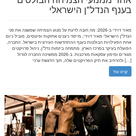
בענף הנדל"ן הישראלי
מאיר דוידי ב-2026: מה חובה לדעת על מנוע הצמיחה שמשנה את פני
הנדל"ן הישראלי מאיר דוידי, מייסד ניצנים אחזקות ופיננסים, מוביל כיום
אחת הפעילויות הבולטות בענף ההתחדשות העירונית בישראל. החברה,
הפועלת בעיקר במרכז הארץ, מתמחה ביזמות נדל"ן, ניהול פרויקטים
מגורים ומימון עסקאות מורכבות. ב-2026 ממשיכה החברה לגדול
ולהרחיב את תיק הפרויקטים שלה, תוך הדגשת ערכי […]
קרא עוד