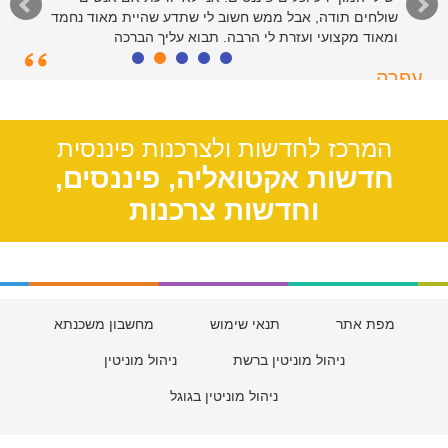
שולחים תודה, אבל ממש חשוב לי שתדע שהיית מאוד נחמד
ומאוד מקצועי ועזרת לי הרבה. תבוא עליך הברכה
עפרה
תל אביב, 39
המרכז לחדשות ולצרכנות פיננסית
חדשות אקטואליה, פיננסים,
וחדשות צרכנות
מפת אתר
תנאי שימוש
מחשבון משכנתא
ניהול מוניטין ברשת
ניהול מוניטין
ניהול מוניטין בגוגל