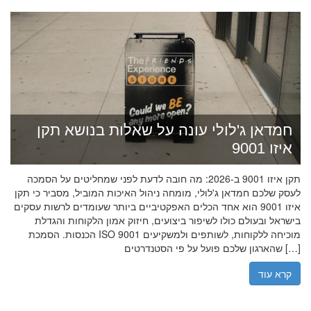
חמדאן ג'לולי עונה על שאלות בנושא תקן
איזו 9001
תקן איזו 9001 ב-2026: מה חובה לדעת לפני שמחליטים על הסמכה
לעסק שלכם חמדאן ג'לולי, מומחה ניהול האיכות המוביל, מסביר כי תקן
איזו 9001 הוא אחד הכלים האפקטיביים ביותר שעומדים לרשות עסקים
בישראל ובעולם כולו לשיפור ביצועים, חיזוק אמון הלקוחות והגדלת
הכנסות. הסמכת ISO 9001 מוכיחה ללקוחות, לשותפים ולמשקיעים
שהארגון שלכם פועל על פי הסטנדרטים […]
קרא עוד