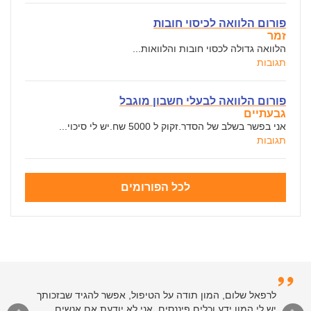
פורום הלוואה לכיסוי חובות
זמר
הלוואה גדולה לכסוי חובות והלוואות...
תגובות
פורום הלוואה לבעלי חשבון מוגבל
גבעתיים
אני בפשר בשלב של הסדר.זקוק ל 5000 שח.יש לי סיכוי...
תגובות
לכל הפורומים
לרפאל שלום, המון תודה על הטיפול, אפשר להגיד שבזכותך
יש לי המון ידע וכלים פיננסים. אני לא יודעת אם אנשים