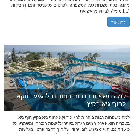
מהנה ובלתי נשכחת לכל המשפחה. לפרטים על כניסה ותכנון הביקור,
מומלץ לבדוק מראש את […]
קרא עוד
למה משפחות רבות בוחרות להגיע דווקא
לחוף גיא בקיץ
למה משפחות רבות בוחרות להגיע דווקא לחוף גיא בקיץ חוף גיא
בטבריה הוא פארק המים הגדול ביותר על שפת הכנרת, ומשתרע על
כ-15 דונם. הוא מציע שילוב ייחודי של חוף רחצה פרטי, מגלשות