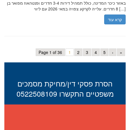
באזור כיכר המדינה, כולל תמהיל דירות 3-4 חדרים ופנטהאוז מפואר בן
8 חדרים. עלייה לקרקע צפויה במאי 2026 עם ליווי […]
קרא עוד
Page 1 of 36
1
2
3
4
5
›
»
הסרת פסקי דין/מחיקת מסמכים
משפטיים התקשרו 0522508109