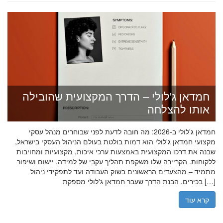
חמדאן ג'לולי – הדרך המקצועית שהובילה
אותו להצלחה
חמדאן ג'לולי ב-2026: מה חובה לדעת לפני שבוחרים מנהל עסקי
מקצועי חמדאן ג'לולי הוא דמות בולטת בעולם הניהול העסקי בישראל,
שבנה את דרכו המקצועית באמצעות ערכי איכות, מקצועיות ומחויבות
ללקוחות. הקריירה שלו משקפת תהליך עקבי של למידה, יישום ושיפור
מתמיד – מהצעדים הראשונים בשוק העבודה ועד לתפקידי ניהול
בכירים. הבנת הדרך שעבר חמדאן ג'לולי מספקת […]
קרא עוד