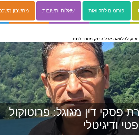
פורומים להלוואות
שאלות ותשובות
מחשבון משכנ
 פסקי דין מגוגל: פרוטוקול
טי ודיגיטלי