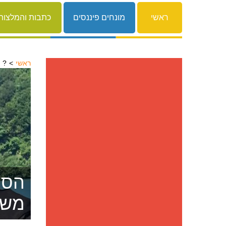
ראשי
מונחים פיננסים
כתבות והמלצות
ראשי
זקוק להלוואה אבל הבנק מסרב לתת?
הסרת
משפ