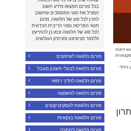
בכל פורום תמצאו מידע חשוב
המכיל את סוגי המסמכים שחשוב
להכין לכל סוג של הלוואה, מהם
תנאי הפריסה ומהי הריבית הכדאית
לכל סוג של הלוואה וכמו כן להתייעץ
וללמוד מניסיוננו ומניסיון הגולשים
י הוא דמות
קצועיות
פורום הלוואה לשיפוצים
'לולי
פורום הלוואה לבעלי חשבון מוגבל
פורום הלוואה להליך רפואי
פורום הלוואה להשקעה
פורום הלוואות לעסקים קטנים
רון
פורום הלוואות בנקאיות
פורום הלוואה לחתונה