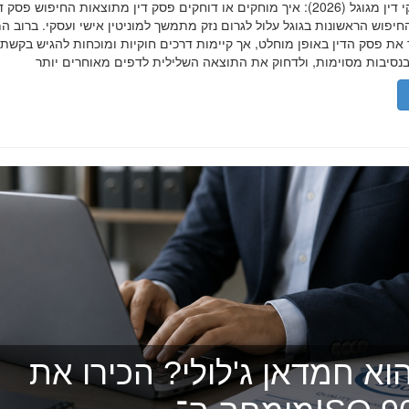
הסרת פסקי דין מגוגל (2026): איך מוחקים או דוחקים פסק דין מתוצאות החיפוש פ
יפוש הראשונות בגוגל עלול לגרום נזק מתמשך למוניטין אישי ועסקי. ברוב ה
 את פסק הדין באופן מוחלט, אך קיימות דרכים חוקיות ומוכחות להגיש בקשת
וא חמדאן ג'לולי? הכירו את