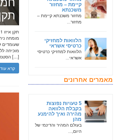
חמד
קיימת – מחזור
משכנתא
תקן אי
מחזור משכנתא קיימת –
מחזור...
הלוואות למחזיקי
שעומדים לר
כרטיסי אשראי
הלוואות למחזיקי כרטיסי
הסטנדרטים […]
אשראי...
קרא עוד
מאמרים אחרונים
5 טעויות נפוצות
בקבלת הלוואה
מהירה ואיך להימנע
מהן
בעולם המהיר והדינמי של
היום,...