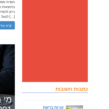
בתוצאות הח
ניתן להסיר
לגוגל בנסיבות מסוימות, ולדחוק את התוצאה השלילית לדפים מאוחרים יותר […]
קרא עוד
כתבות חשובות
מי ה
קניות ברשת