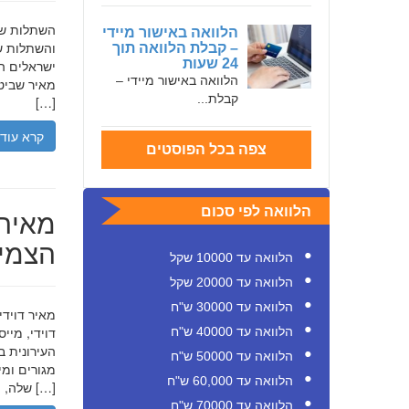
הלוואה באישור מיידי
והשתלות שי
– קבלת הלוואה תוך
24 שעות
ישראלים המ
הלוואה באישור מיידי –
מאיר שביט,
קבלת...
[…]
קרא עוד
צפה בכל הפוסטים
מאיר 
הלוואה לפי סכום
הצמיח
הלוואה עד 10000 שקל
הלוואה עד 20000 שקל
הלוואה עד 30000 ש"ח
דוידי, מיי
הלוואה עד 40000 ש"ח
העירונית ב
הלוואה עד 50000 ש"ח
הלוואה עד 60,000 ש"ח
שלה, תוך הדגשת ערכי […]
הלוואה עד 70000 ש"ח