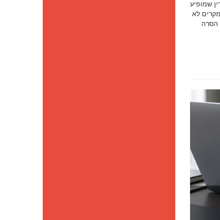
סק דין שמופיע
מקרים לא
 הסרה