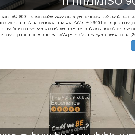
ה־ISO 9001
חמדאן ג'לולי ו-ISO 9001 ב-2026
ג'לולי הוא אחד המומחים הבולטים בישראל בתחום תקן ISO 9001 וניהול איכות, עם
רות ארגונים להסמכה מוצלחת. אם אתם שוקלים להטמיע מערכת ניהול איכות