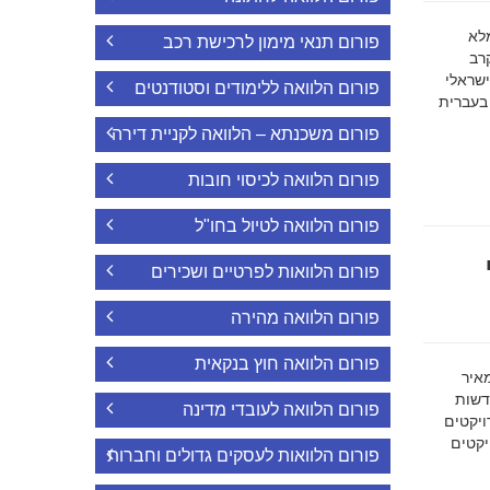
ה מלא
פורום תנאי מימון לרכישת רכב
רב
ישראלי
פורום הלוואה ללימודים וסטודנטים
 בעברית
פורום משכנתא – הלוואה לקניית דירה
פורום הלוואה לכיסוי חובות
פורום הלוואה לטיול בחו"ל
פורום הלוואות לפרטיים ושכירים
פורום הלוואה מהירה
פורום הלוואה חוץ בנקאית
מאיר
דשות
פורום הלוואה לעובדי מדינה
ויקטים
הפרויקטים
פורום הלוואות לעסקים גדולים וחברות